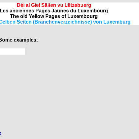
Déi al Giel Säiten vu Lëtzebuerg
Les anciennes Pages Jaunes du Luxembourg
The old Yellow Pages of Luxembourg
 Gelben Seiten (Branchenverzeichnisse) von Luxemburg
- Some examples:
)