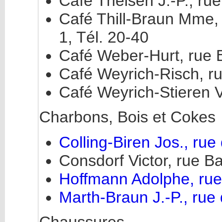
Café Theisen J.-P., ru
Café Thill-Braun Mme, 
1, Tél. 20-40
Café Weber-Hurt, rue B
Café Weyrich-Risch, r
Café Weyrich-Stieren Vv
Charbons, Bois et Cokes
Colling-Biren Jos., rue 
Consdorf Victor, rue B
Hoffmann Adolphe, rue 
Marth-Braun J.-P., rue 
Chaussures