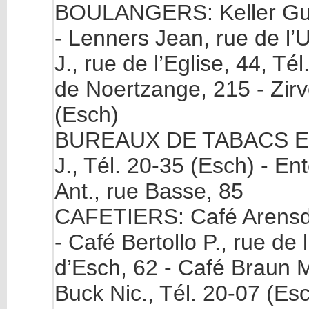
BOULANGERS: Keller Guill
- Lenners Jean, rue de l’U
J., rue de l’Eglise, 44, Té
de Noertzange, 215 - Zirve
(Esch)
BUREAUX DE TABACS ET
J., Tél. 20-35 (Esch) - En
Ant., rue Basse, 85
CAFETIERS: Café Arensdor
- Café Bertollo P., rue de 
d’Esch, 62 - Café Braun M
Buck Nic., Tél. 20-07 (Esc