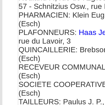
57 - Schnitzius Osw., rue
PHARMACIEN: Klein Eug., 
(Esch)
PLAFONNEURS:
Haas Je
rue du Lavoir, 3
QUINCAILLERIE: Brebsom 
(Esch)
RECEVEUR COMMUNAL: Thi
(Esch)
SOCIETE COOPERATIVE 
(Esch)
TAILLEURS: Paulus J. P.,