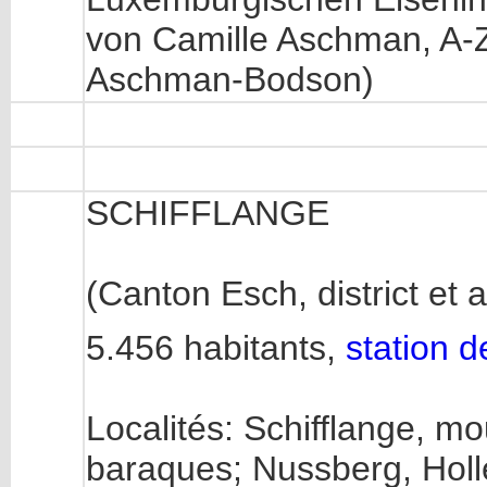
von Camille Aschman, A-Z,
Aschman-Bodson)
SCHIFFLANGE
(Canton Esch, district et
5.456 habitants,
station d
Localités: Schifflange, mo
baraques; Nussberg, Holl