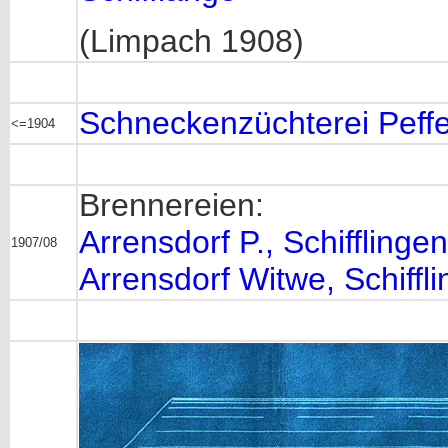
(Limpach 1908)
Schneckenzüchterei Peffer
<=1904
Brennereien:
Arrensdorf P., Schifflingen
1907/08
Arrensdorf Witwe, Schiffl