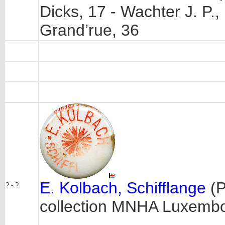
Dicks, 17 - Wachter J. P., 
Grand’rue, 36
E. Kolbach, Schifflange
(P
? - ?
collection MNHA Luxemb