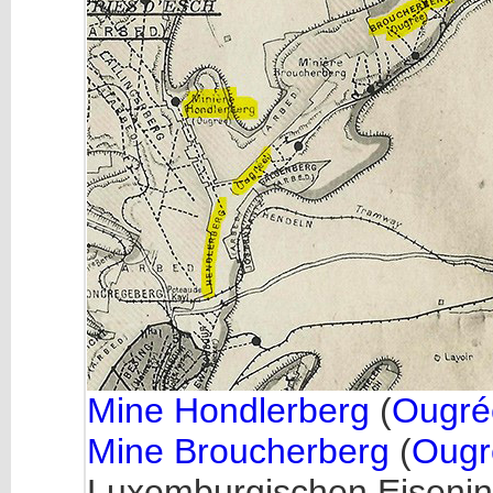
Mine Hondlerberg
(
Ougré
Mine Broucherberg
(
Ougr
Luxemburgischen Eisenind