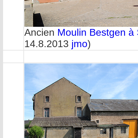
Ancien
Moulin Bestgen à 
14.8.2013
jmo
)