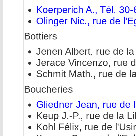
Koerperich A., Tél. 30-
Olinger Nic., rue de l'E
Bottiers
Jenen Albert, rue de l
Jerace Vincenzo, rue d
Schmit Math., rue de la
Boucheries
Gliedner Jean, rue de l
Keup J.-P., rue de la L
Kohl Félix, rue de l'Us