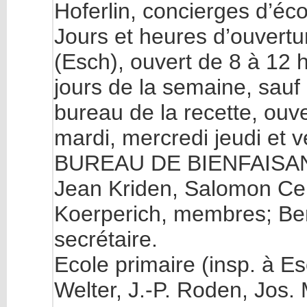
Hoferlin, concierges d’éco
Jours et heures d’ouvertu
(Esch), ouvert de 8 à 12 
jours de la semaine, sauf 
bureau de la recette, ouve
mardi, mercredi jeudi et v
BUREAU DE BIENFAISANCE
Jean Kriden, Salomon Cer
Koerperich, membres; Bern
secrétaire.
Ecole primaire (insp. à Es
Welter, J.-P. Roden, Jos.