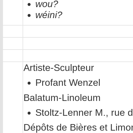
wou?
wéini?
Artiste-Sculpteur
Profant Wenzel
Balatum-Linoleum
Stoltz-Lenner M., rue d
Dépôts de Bières et Lim