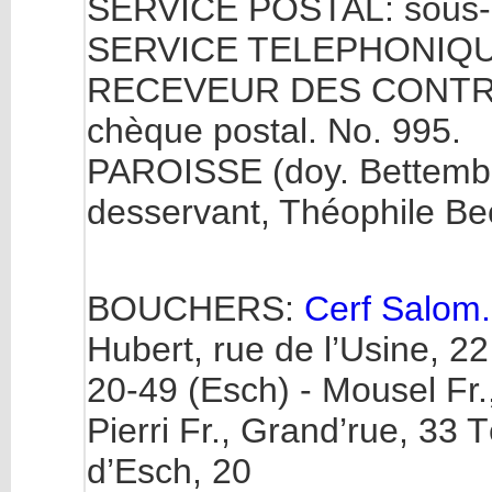
SERVICE POSTAL: sous-p
SERVICE TELEPHONIQU
RECEVEUR DES CONTRIBU
chèque postal. No. 995.
PAROISSE (doy. Bettembou
desservant, Théophile Bec
BOUCHERS:
Cerf Salom.
Hubert, rue de l’Usine, 22
20-49 (Esch) - Mousel Fr.
Pierri Fr., Grand’rue, 33 
d’Esch, 20