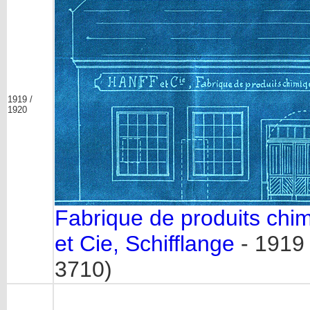
1919 /
1920
Fabrique de produits ch
et Cie, Schifflange
- 1919
3710)