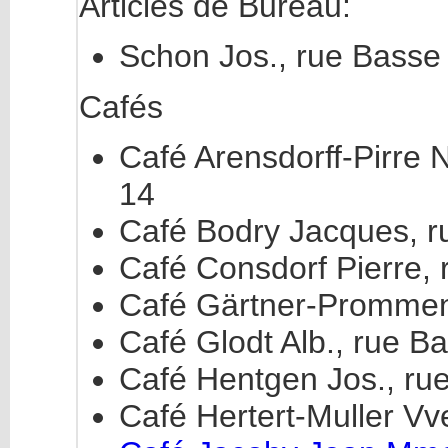
Articles de Bureau:
Schon Jos., rue Basse
Cafés
Café Arensdorff-Pirre N
14
Café Bodry Jacques, r
Café Consdorf Pierre, 
Café Gärtner-Prommen
Café Glodt Alb., rue B
Café Hentgen Jos., rue 
Café Hertert-Muller Vve