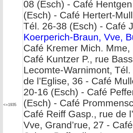
08 (Esch) - Café Hentgen 
(Esch) - Café Hertert-Mull
Tél. 26-38 (Esch) - Café J
Koerperich-Braun, Vve, Bu
Café Kremer Mich. Mme, r
Café Kuntzer P., rue Bass
Lecomte-Warnimont, Tél. 
de l’Eglise, 36 - Café Mul
20-16 (Esch) - Café Peffe
(Esch) - Café Prommensch
<=1935
Café Reiff Gasp., rue de l
Vve, Grand’rue, 27 - Café