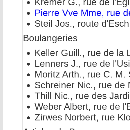
Kremer G., rue de l'Egl
Pierre Vve Mme, rue de
Steil Jos., route d'Esc
Boulangeries
Keller Guill., rue de la
Lenners J., rue de l'Us
Moritz Arth., rue C. M.
Schreiner Nic., rue de
Thill Nic., rue des Jard
Weber Albert, rue de l'
Zirwes Norbert, rue Kl