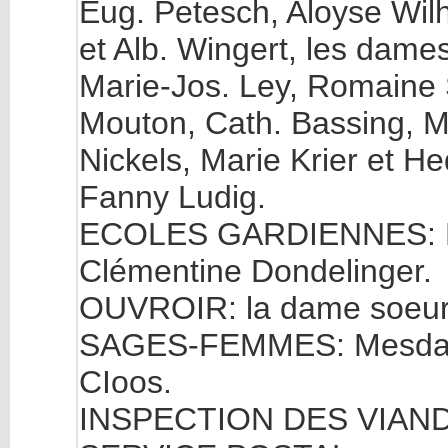
Eug. Petesch, Aloyse Wilh
et Alb. Wingert, les dame
Marie-Jos. Ley, Romaine
Mouton, Cath. Bassing, Ma
Nickels, Marie Krier et H
Fanny Ludig.
ECOLES GARDIENNES: Mll
Clémentine Dondelinger.
OUVROIR: la dame soeur
SAGES-FEMMES: Mesdam
CIoos.
INSPECTION DES VIANDE