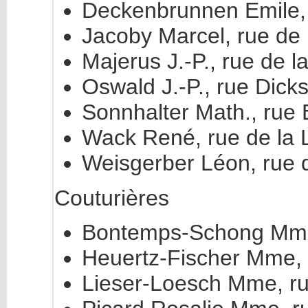
Deckenbrunnen Emile, 
Jacoby Marcel, rue de 
Majerus J.-P., rue de l
Oswald J.-P., rue Dicks
Sonnhalter Math., rue
Wack René, rue de la L
Weisgerber Léon, rue d
Couturières
Bontemps-Schong Mme,
Heuertz-Fischer Mme, 
Lieser-Loesch Mme, r