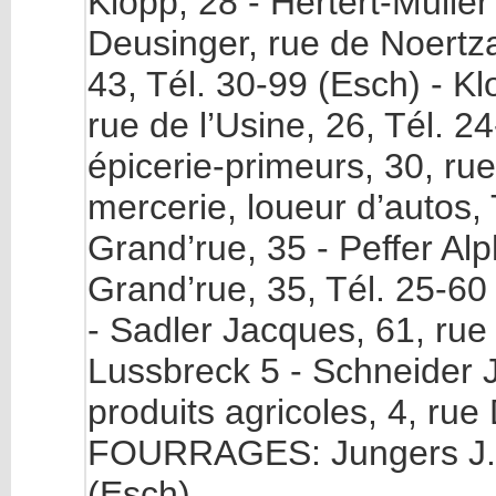
Klopp, 28 - Hertert-Muller
Deusinger, rue de Noertza
43, Tél. 30-99 (Esch) - Kl
rue de l’Usine, 26, Tél. 
épicerie-primeurs, 30, rue 
mercerie, loueur d’autos, 
Grand’rue, 35 - Peffer Alph
Grand’rue, 35, Tél. 25-60 
- Sadler Jacques, 61, rue
Lussbreck 5 - Schneider Jo
produits agricoles, 4, rue 
FOURRAGES: Jungers J. P
(Esch)