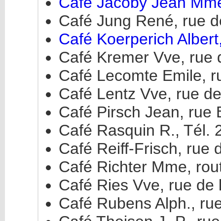
Café Jacoby Jean Mme,
Café Jung René, rue de
Café Koerperich Albert,
Café Kremer Vve, rue d
Café Lecomte Emile, ru
Café Lentz Vve, rue de 
Café Pirsch Jean, rue 
Café Rasquin R., Tél. 
Café Reiff-Frisch, rue 
Café Richter Mme, rout
Café Ries Vve, rue de l
Café Rubens Alph., rue