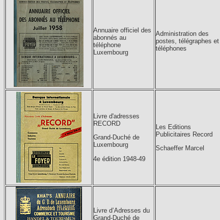
Annuaire officiel des
Administration des
abonnés au
postes, télégraphes et
téléphone
téléphones
Luxembourg
Livre d'adresses
RECORD
Les Editions
Publicitaires Record
Grand-Duché de
Luxembourg
Schaeffer Marcel
4e édition 1948-49
Livre d’Adresses du
Grand-Duché de