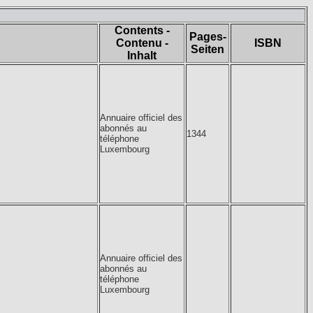
Contents -
Pages-
Contenu -
ISBN
Seiten
Inhalt
Annuaire officiel des
abonnés au
1344
téléphone
Luxembourg
Annuaire officiel des
abonnés au
téléphone
Luxembourg