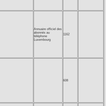
Annuaire officiel des
abonnés au
1162
téléphone
Luxembourg
608