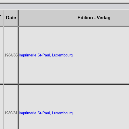
-
Date
Edition - Verlag
1984/85
Imprimerie St-Paul, Luxembourg
1980/81
Imprimerie St-Paul, Luxembourg