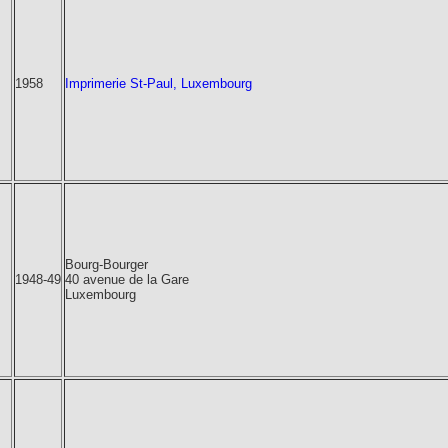
1958
Imprimerie St-Paul, Luxembourg
Bourg-Bourger
1948-49
40 avenue de la Gare
Luxembourg