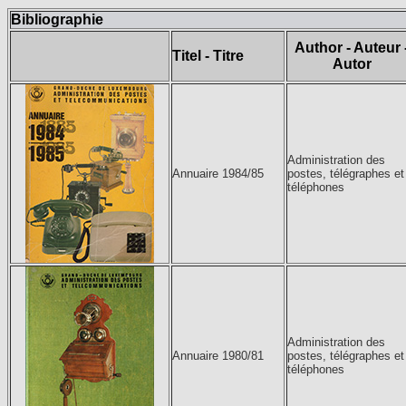
Bibliographie
Author - Auteur 
Titel - Titre
Autor
Administration des
Annuaire 1984/85
postes, télégraphes et
téléphones
Administration des
Annuaire 1980/81
postes, télégraphes et
téléphones