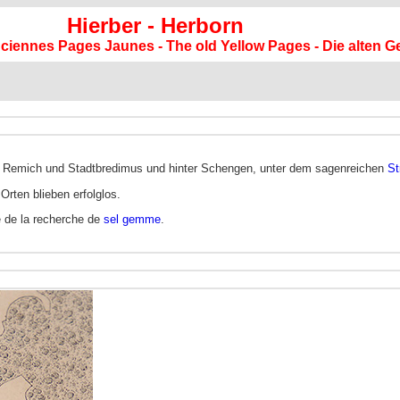
Hierber - Herborn
anciennes Pages Jaunes - The old Yellow Pages - Die alten G
Remich und Stadtbredimus und hinter Schengen, unter dem sagenreichen
St
rten blieben erfolglos.
 de la recherche de
sel gemme
.