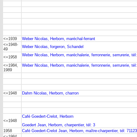
<=1939
Weber Nicolas, Herborn, maréchal-ferrant
<=1948-
Weber Nicolas, forgeron, Schandel
49
Weber Nicolas, Herborn, maréchalerie, ferronnerie, serrurerie, tél
<=1958
<=1984,
Weber Nicolas, Herborn, maréchalerie, ferronnerie, serrurerie, té
1989
<=1948
Dahm Nicolas, Herborn, charron
Café Goedert-Crelot, Herborn
<=1948
Goedert Jean, Herborn, charpentier, tél: 3
1958
Café Goedert-Crelot Jean, Herborn, maître-charpentier, tél: 71123
<=1984,