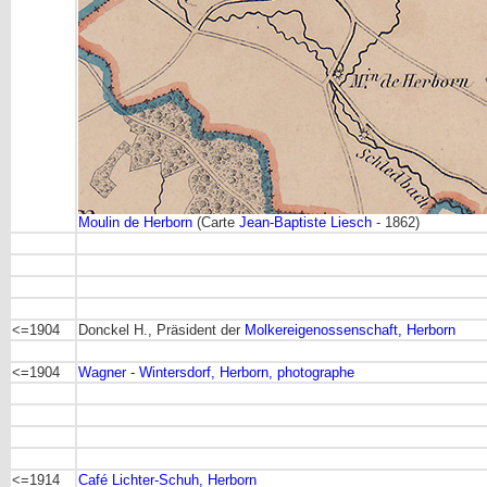
Moulin de Herborn
(Carte
Jean-Baptiste Liesch
- 1862)
<=1904
Donckel H., Präsident der
Molkereigenossenschaft, Herborn
<=1904
Wagner - Wintersdorf, Herborn, photographe
<=1914
Café Lichter-Schuh, Herborn