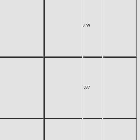
408
887