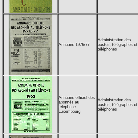
Administration des
Annuaire 1976/77
postes, télégraphes et
téléphones
Annuaire officiel des
Administration des
abonnés au
postes, télégraphes et
téléphone
téléphones
Luxembourg