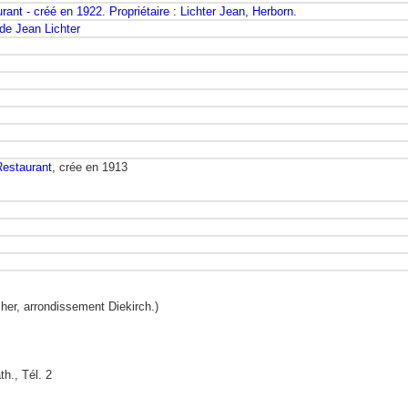
ant - créé en 1922. Propriétaire : Lichter Jean, Herborn.
de Jean Lichter
Restaurant
, crée en 1913
her, arrondissement Diekirch.)
., Tél. 2