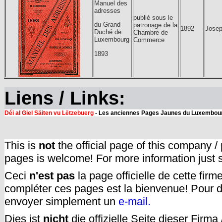
Manuel des
adresses
publié sous le
du Grand-
patronage de la
1892
Josep
Duché de
Chambre de
Luxembourg
Commerce
1893
Liens / Links:
Déi al Giel Säiten vu Lëtzebuerg
- Les anciennes Pages Jaunes du Luxembourg
This is
not
the official page of this company /
pages is welcome! For more information just
Ceci
n'est pas
la page officielle de cette fir
compléter ces pages est la bienvenue! Pour d
envoyer simplement un
e-mail.
Dies ist
nicht
die offizielle Seite dieser Firm