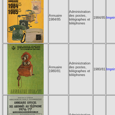
Administration
Annuaire
des postes,
1984/85
Impri
1984/85
télégraphes et
téléphones
Administration
Annuaire
des postes,
1980/81
Impri
1980/81
télégraphes et
téléphones
Administration