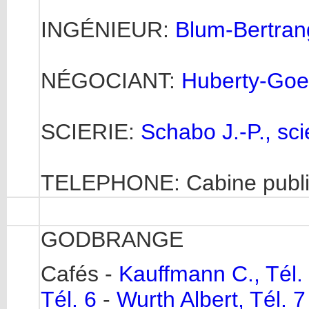
INGÉNIEUR:
Blum-Bertran
NÉGOCIANT:
Huberty-Goed
SCIERIE:
Schabo J.-P., sci
TELEPHONE: Cabine publi
GODBRANGE
Cafés -
Kauffmann C., Tél.
Tél. 6
-
Wurth Albert, Tél. 7