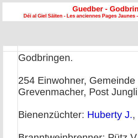
Guedber - Godbri
Déi al Giel Säiten - Les anciennes Pages Jaunes -
Godbringen.
254 Einwohner, Gemeinde 
Grevenmacher, Post Jungli
Bienenzüchter:
Huberty J.
,
Branntweinbrenner: Pütz V