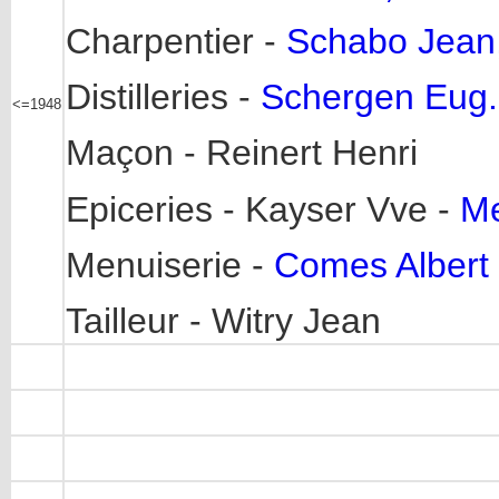
Charpentier -
Schabo Jean,
Distilleries -
Schergen Eug.,
<=1948
Maçon - Reinert Henri
Epiceries - Kayser Vve -
Me
Menuiserie -
Comes Albert
Tailleur - Witry Jean