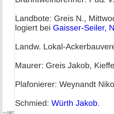
Landbote: Greis N., Mittw
logiert bei
Gaisser-Seiler, 
Landw. Lokal-Ackerbauvere
Maurer: Greis Jakob, Kief
Plafonierer: Weynandt Niko
Schmied:
Würth Jakob
.
<=1907