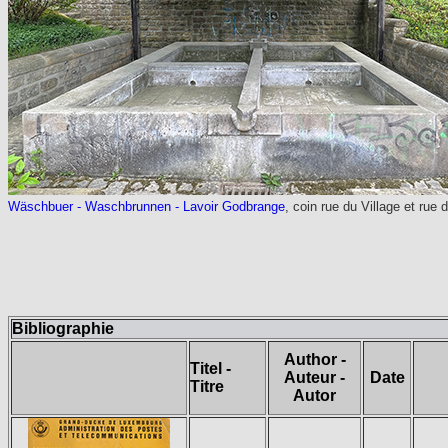
Wäschbuer - Waschbrunnen - Lavoir Godbrange
, coin rue du Village et rue 
Bibliographie
Author -
Titel -
Auteur -
Date
Titre
Autor