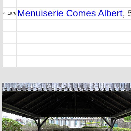
Menuiserie Comes Albert
, 
<=1976