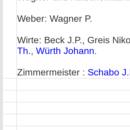
Weber: Wagner P.
Wirte: Beck J.P., Greis Nik
Th.
,
Würth Johann
.
Zimmermeister :
Schabo J.