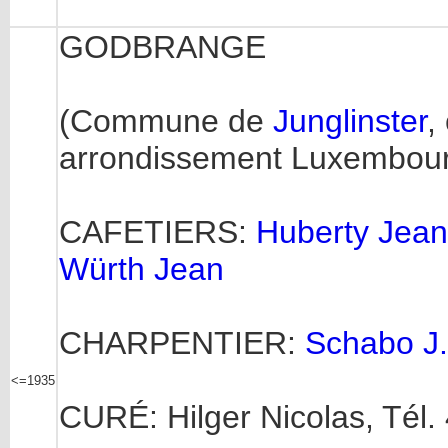
GODBRANGE
(Commune de
Junglinster
,
arrondissement Luxembour
CAFETIERS:
Huberty Jean
Würth Jean
CHARPENTIER:
Schabo J.-
<=1935
CURÉ: Hilger Nicolas, Tél.