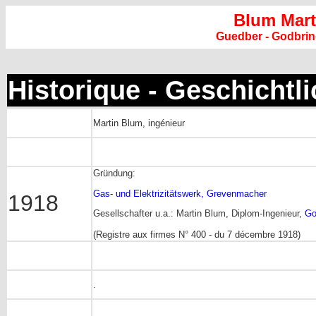
Blum Mart
Guedber - Godbri
Historique - Geschichtl
Martin Blum, ingénieur
Gründung:
Gas- und Elektrizitätswerk, Grevenmacher
1918
Gesellschafter u.a.: Martin Blum, Diplom-Ingenieur,
Go
(Registre aux firmes N° 400 - du 7 décembre 1918)
.