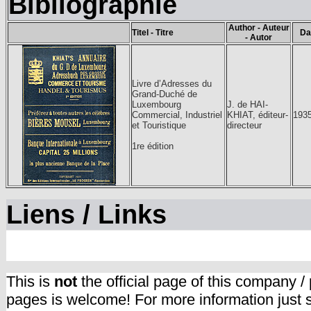
Bibliographie
Author - Auteur
Titel - Titre
Da
- Autor
Livre d’Adresses du
Grand-Duché de
Luxembourg
J. de HAI-
Commercial, Industriel
KHIAT, éditeur-
193
et Touristique
directeur
1re édition
Liens / Links
This is
not
the official page of this company /
pages is welcome! For more information just