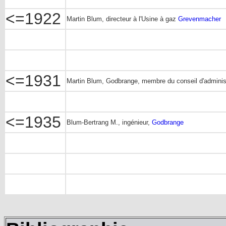
<=1922
Martin Blum, directeur à l'Usine à gaz
Grevenmacher
<=1931
Martin Blum, Godbrange, membre du conseil d'adminis
<=1935
Blum-Bertrang M., ingénieur,
Godbrange