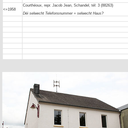
Courthéoux, repr. Jacob Jean, Schandel, tél: 3 (88263)
<=1958
Déi selwecht Telefonsnummer = selwecht Haus?