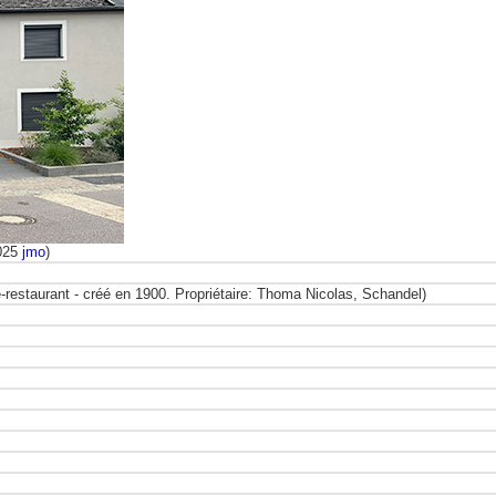
2025
jmo
)
restaurant - créé en 1900. Propriétaire: Thoma Nicolas, Schandel)