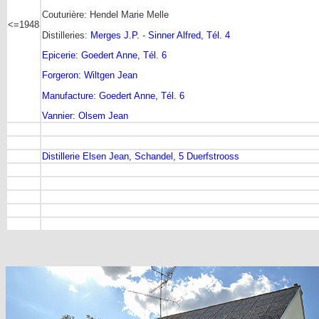
Couturière: Hendel Marie Melle
<=1948
Distilleries:
Merges J.P.
-
Sinner Alfred, Tél. 4
Epicerie: Goedert Anne, Tél. 6
Forgeron: Wiltgen Jean
Manufacture: Goedert Anne, Tél. 6
Vannier: Olsem Jean
Distillerie Elsen Jean, Schandel, 5 Duerfstrooss