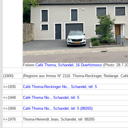
Fréiere
Café Thoma, Schandel, 16 Duerfstrooss
(Photo: 28.7.
(1900)
(Registre aux firmes N° 2116. Thoma-Reckinger, Redange. Café-
<=1935
Café Thoma-Reckinger Nic., Schandel, tél: 5
<=1948
Café Thoma Nic., Schandel, tél: 5
<=1958
Café Thoma Nic., Schandel, tél: 5 (88265)
<=1976
Thoma-Heirendt Jean, Schandel, tél: 88265