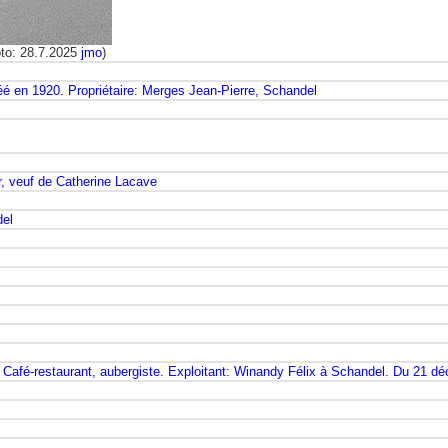
to: 28.7.2025
jmo
)
éé en 1920. Propriétaire: Merges Jean-Pierre, Schandel
r, veuf de Catherine Lacave
del
 Café-restaurant, aubergiste. Exploitant: Winandy Félix à Schandel. Du 21 d