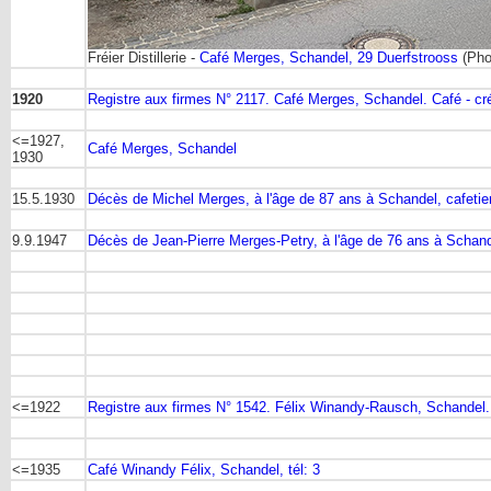
Fréier Distillerie -
Café Merges, Schandel, 29 Duerfstrooss
(Pho
1920
Registre aux firmes N° 2117. Café Merges, Schandel. Café - cr
<=1927,
Café Merges, Schandel
1930
15.5.1930
Décès de Michel Merges, à l'âge de 87 ans à Schandel, cafetie
9.9.1947
Décès de Jean-Pierre Merges-Petry, à l'âge de 76 ans à Schan
<=1922
Registre aux firmes N° 1542. Félix Winandy-Rausch, Schandel.
<=1935
Café Winandy Félix, Schandel, tél: 3