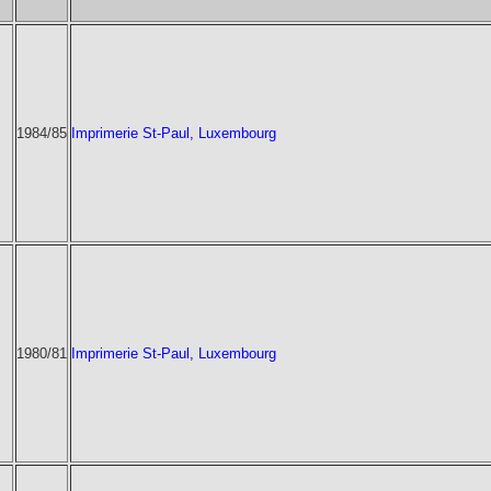
1984/85
Imprimerie St-Paul, Luxembourg
1980/81
Imprimerie St-Paul, Luxembourg