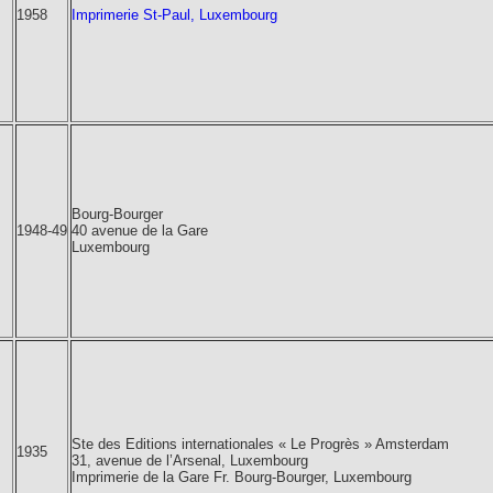
1958
Imprimerie St-Paul, Luxembourg
Bourg-Bourger
1948-49
40 avenue de la Gare
Luxembourg
Ste des Editions internationales « Le Progrès » Amsterdam
1935
31, avenue de l’Arsenal, Luxembourg
Imprimerie de la Gare Fr. Bourg-Bourger, Luxembourg