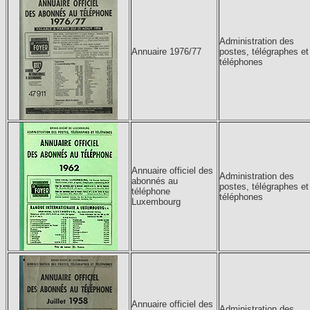
Administration des
Annuaire 1976/77
postes, télégraphes et
téléphones
Annuaire officiel des
Administration des
abonnés au
postes, télégraphes et
téléphone
téléphones
Luxembourg
Annuaire officiel des
Administration des