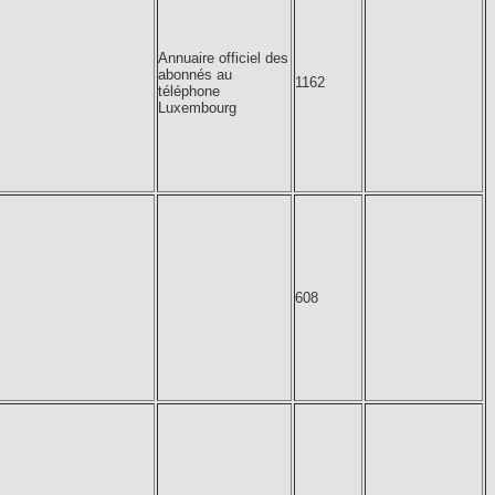
Annuaire officiel des
abonnés au
1162
téléphone
Luxembourg
608