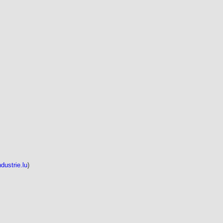
ndustrie.lu
)