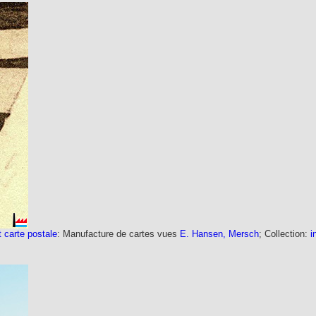
t carte postale
: Manufacture de cartes vues
E. Hansen, Mersch
; Collection:
i