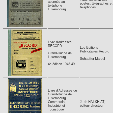
abonnés au
postes, télégraphes et
téléphone
téléphones
Luxembourg
Livre d'adresses
RECORD
Les Editions
Publicitaires Record
Grand-Duché de
Luxembourg
Schaeffer Marcel
4e édition 1948-49
Livre d’Adresses du
Grand-Duché de
Luxembourg
Commercial,
J. de HAI-KHIAT,
Industriel et
éditeur-directeur
Touristique