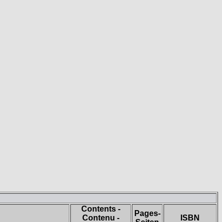
Contents -
Pages-
Contenu -
ISBN