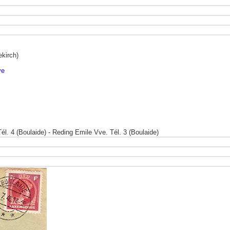
ekirch)
ve
l. 4 (Boulaide) - Reding Emile Vve. Tél. 3 (Boulaide)