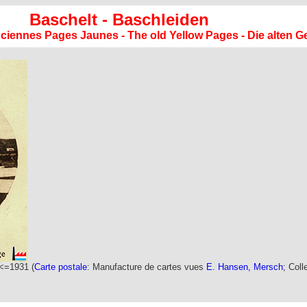
Baschelt - Baschleiden
anciennes Pages Jaunes - The old Yellow Pages - Die alten G
<=1931 (
Carte postale
: Manufacture de cartes vues
E. Hansen, Mersch
; Coll