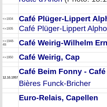
Café Plüger-Lippert Al
<=1934
Café Plüger-Lippert Alpho
<=1935
Café Weirig-Wilhelm Ern
<=1948-
49:
Café Weirig, Cap
<=1950
Café Beim Fonny - Café
12.10.1957
Bières Funck-Bricher
Euro-Relais, Capellen