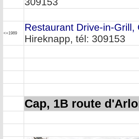
309153
Restaurant Drive-in-Grill,
<=1989
Hireknapp, tél: 309153
Cap, 1B route d'Arl