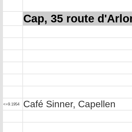
Cap, 35 route d'Arlo
Café Sinner, Capellen
<=9.1954