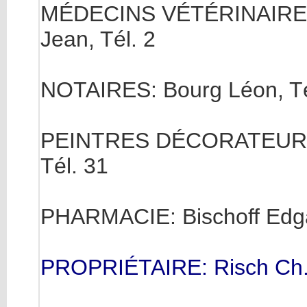
MÉDECINS VÉTÉRINAIRE: Me
Jean, Tél. 2
NOTAIRES: Bourg Léon, Tél.
PEINTRES DÉCORATEURS: Me
Tél. 31
PHARMACIE: Bischoff Edgar
PROPRIÉTAIRE: Risch Ch.,