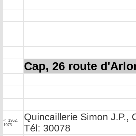
Cap, 26 route d'Arlo
Quincaillerie Simon J.P., 
<=1962,
1976
Tél: 30078