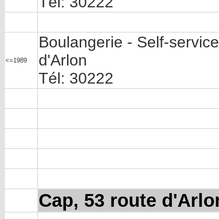
Tél: 30222
Boulangerie - Self-servic
d'Arlon
<=1989
Tél: 30222
Cap, 53 route d'Arlo