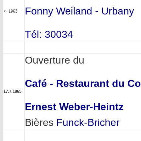
Fonny Weiland - Urbany
<=1963
Tél: 30034
Ouverture du
Café - Restaurant du C
17.7.1965
Ernest Weber-Heintz
Bières
Funck-Bricher