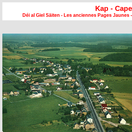
Kap - Cape
Déi al Giel Säiten - Les anciennes Pages Jaunes -