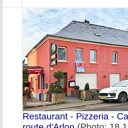
Restaurant - Pizzeria - 
route d'Arlon
(Photo: 18.