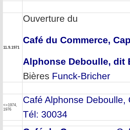
Ouverture du
Café du Commerce, Cap
11.9.1971
Alphonse Deboulle, dit 
Bières
Funck-Bricher
Café Alphonse Deboulle, C
<=1974,
1976
Tél: 30034