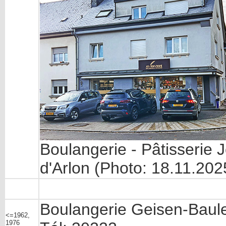
Boulangerie - Pâtisserie 
d'Arlon (Photo: 18.11.20
Boulangerie Geisen-Bauler
<=1962,
1976