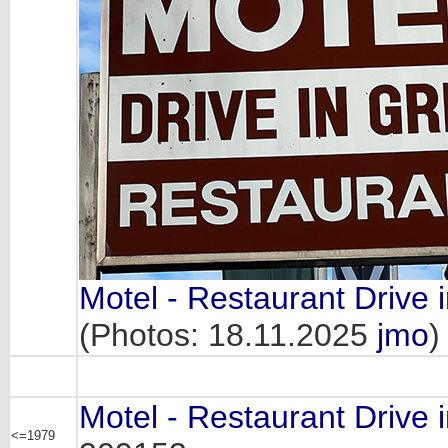
Motel - Restaurant Drive i
(Photos: 18.11.2025
jmo
)
Motel - Restaurant Drive i
<=1979