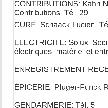
CONTRIBUTIONS: Kahn Nic.
Contributions, Tél. 29
CURÉ: Schaack Lucien, Tél
ELECTRICITE: Solux, Socié
électriques, matériel et entr
ENREGISTREMENT RECEV
ÉPICERIE: PIuger-Funck R
GENDARMERIE: Tél. 5