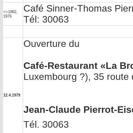
Café Sinner-Thomas Pierr
<=1962,
1976
Tél: 30063
Ouverture du
Café-Restaurant «La Br
Luxembourg ?), 35 route 
12.4.1979
Jean-Claude Pierrot-Ei
Tél. 30063