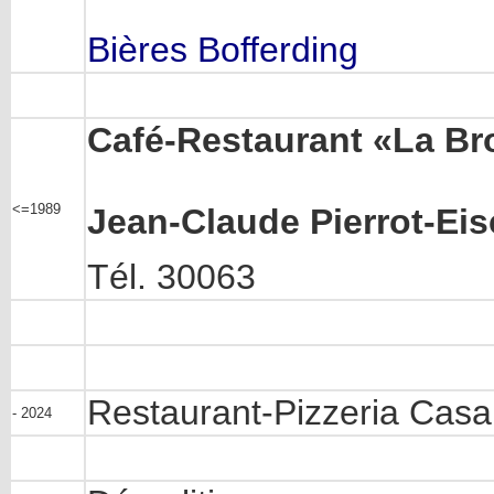
Bières Bofferding
Café-Restaurant «La Br
<=1989
Jean-Claude Pierrot-Ei
Tél. 30063
Restaurant-Pizzeria Casa 
- 2024