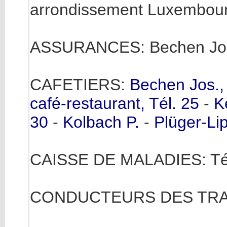
arrondissement Luxembour
ASSURANCES: Bechen Jos.
CAFETIERS:
Bechen Jos.,
café-restaurant, Tél. 25
-
K
30
-
Kolbach P.
-
Plüger-Lip
CAISSE DE MALADIES: Tél
CONDUCTEURS DES TRAVA