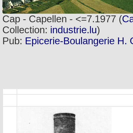
Cap - Capellen - <=7.1977 (
Ca
Collection:
industrie.lu
)
Pub:
Epicerie-Boulangerie H. 