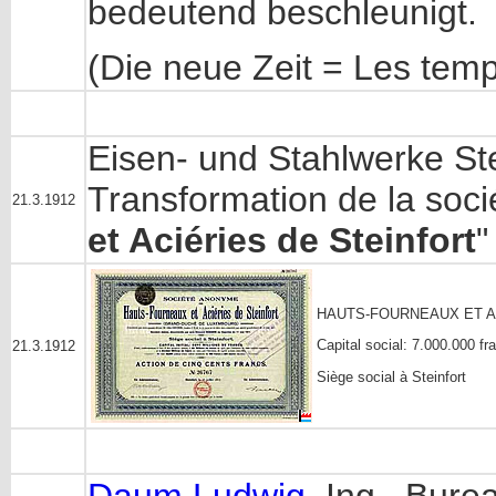
bedeutend beschleunigt.
(Die neue Zeit = Les tem
Eisen- und Stahlwerke Ste
Transformation de la soci
21.3.1912
et Aciéries de Steinfort
"
HAUTS-FOURNEAUX ET A
Capital social: 7.000.000 f
21.3.1912
Siège social à Steinfort