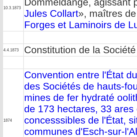
Dommeldange, agissant po
10.3.1873
Jules Collart
», maîtres de
Forges et Laminoirs de 
Constitution de la Société
4.4.1873
Convention entre l'État 
des Sociétés de hauts-f
mines de fer hydraté ooli
de 173 hectares, 33 ares 
concesssibles de l'État, si
1874
communes d'Esch-sur-l'Al