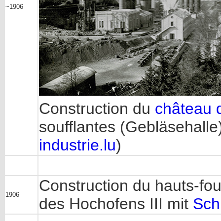
~1906
Construction du
château 
soufflantes (Gebläsehalle)
industrie.lu
)
Construction du hauts-fou
1906
des Hochofens III mit
Sch