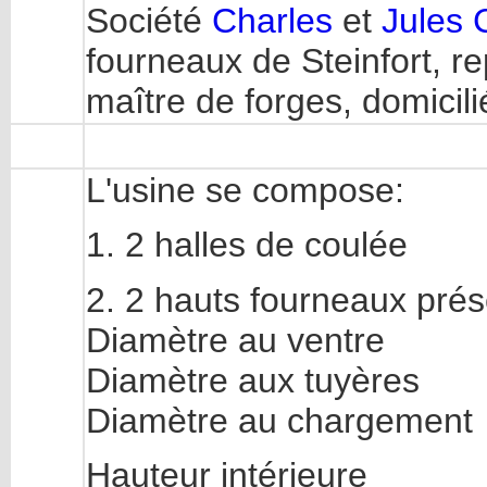
Société
Charles
et
Jules C
fourneaux de Steinfort, r
maître de forges, domici
L'usine se compose:
1. 2 halles de coulée
2. 2 hauts fourneaux prés
Diamètre au vent
Diamètre aux tuyèr
Diamètre au chargem
Hauteur intérieur