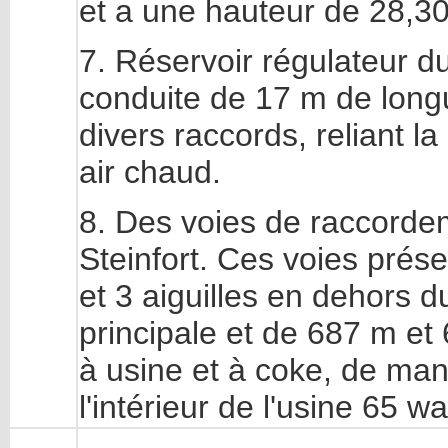
et a une hauteur de 28,30
7. Réservoir régulateur d
conduite de 17 m de long
divers raccords, reliant l
air chaud.
8. Des voies de raccorde
Steinfort. Ces voies pré
et 3 aiguilles en dehors du
principale et de 687 m et 6
à usine et à coke, de man
l'intérieur de l'usine 65 w