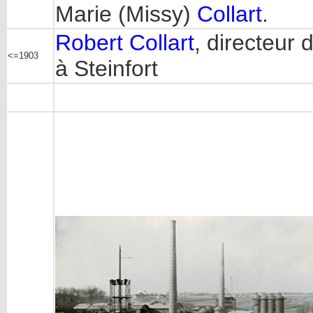
Marie (Missy)
Collart
.
Robert Collart
, directeur 
<=1903
à Steinfort