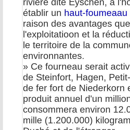
rivière dite Eyschen, a l'
établir un
haut-foumeaau
raison des avantages que 
l'exploitatioon et la rédu
le territoire de la commu
environnantes.
» Ce fourneau serait act
de Steinfort, Hagen, Peti
de fer fort de Niederkorn e
produit annuel d'un milli
consommera environ 12.0
mille (1.200.000) kilogr