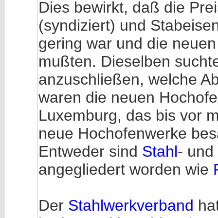
Dies bewirkt, daß die Pre
(syndiziert) und Stabeisen
gering war und die neue
mußten. Dieselben sucht
anzuschließen, welche Abs
waren die neuen Hochofe
Luxemburg, das bis vor m
neue Hochofenwerke besaß
Entweder sind
Stahl
- und
angegliedert worden wie
Der
Stahlwerkverband
hat