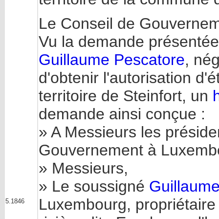
Le Conseil de Gouvernem
Vu la demande présentée l
Guillaume Pescatore
, né
d'obtenir l'autorisation d'é
territoire de Steinfort, un
demande ainsi conçue :
» A Messieurs les présid
Gouvernement à Luxemb
» Messieurs,
» Le soussigné
Guillaume
Luxembourg, propriétaire d
5.1846