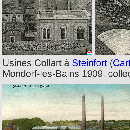
Usines Collart à
Steinfort
(
Car
Mondorf-les-Bains 1909, colle