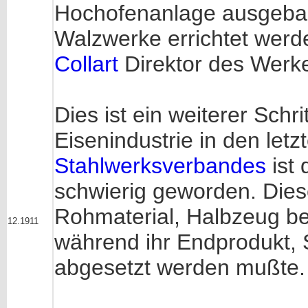
Hochofenanlage ausgebau
Walzwerke errichtet werde
Collart
Direktor des Werke
Dies ist ein weiterer Schri
Eisenindustrie in den let
Stahlwerksverbandes
ist
schwierig geworden. Dies
Rohmaterial, Halbzeug b
12.1911
während ihr Endprodukt, S
abgesetzt werden mußte.