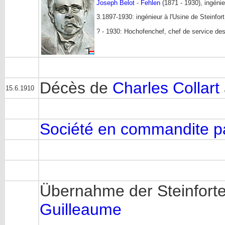
Joseph Belot
-
Fehlen
(1871 - 1930), ingéni
3.1897-1930: ingénieur à l'Usine de Steinfort
? - 1930: Hochofenchef, chef de service de
Décès de
Charles Collart
15.6.1910
Société en commandite par
Übernahme der Steinforte
Guilleaume