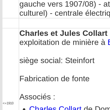
gauche vers 1907/08) - at
culturel) - centrale électr
Charles et Jules Collart
exploitation de minière à
siège social: Steinfort
Fabrication de fonte
Associés :
<=1910
Charles Collart
de Dom