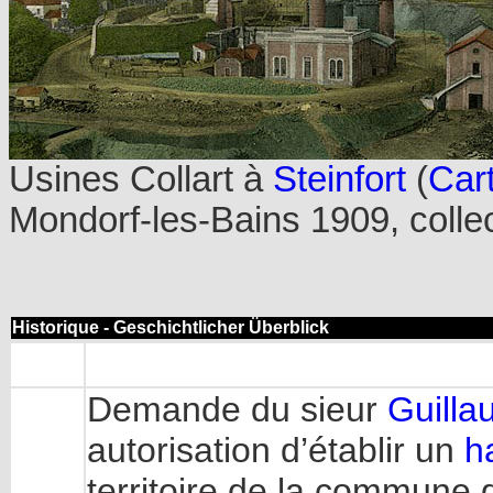
Usines Collart à
Steinfort
(
Car
Mondorf-les-Bains 1909, colle
Historique - Geschichtlicher Überblick
Demande du sieur
Guilla
autorisation d’établir un
h
territoire de la commune