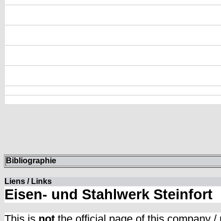
Bibliographie
Liens / Links
Eisen- und Stahlwerk Steinfort
This is
not
the official page of this company /