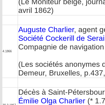
(Le Moniteur belge, journal
avril 1862)
Auguste Charlier
, agent g
Société Cockerill de Sera
Compagnie de navigation 
4.1866
(Les sociétés anonymes d
Demeur, Bruxelles, p.437
Décès à Saint-Pétersbour
Émilie Olga Charlier
(* 1.7