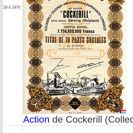
29.6.1970
Action
de Cockerill (Colle