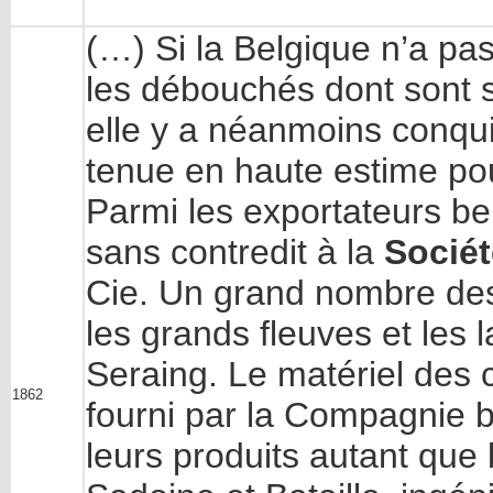
(…) Si la Belgique n’a pa
les débouchés dont sont s
elle y a néanmoins conquis
tenue en haute estime pou
Parmi les exportateurs be
sans contredit à la
Sociét
Cie. Un grand nombre des
les grands fleuves et les 
Seraing. Le matériel des 
1862
fourni par la Compagnie br
leurs produits autant que 