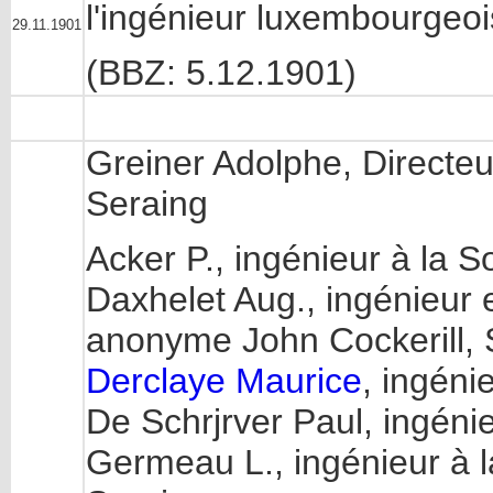
l'ingénieur luxembourgeo
29.11.1901
(BBZ: 5.12.1901)
Greiner Adolphe, Directeur
Seraing
Acker P., ingénieur à la 
Daxhelet Aug., ingénieur 
anonyme John Cockerill, 
Derclaye Maurice
, ingéni
De Schrjrver Paul, ingéni
Germeau L., ingénieur à l