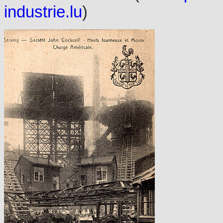
industrie.lu
)