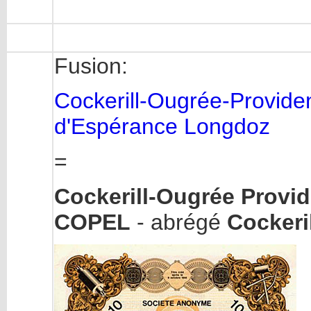
Fusion:
Cockerill-Ougrée-Provide
d'Espérance Longdoz
=
Cockerill-Ougrée Prov
COPEL
- abrégé
Cockeril