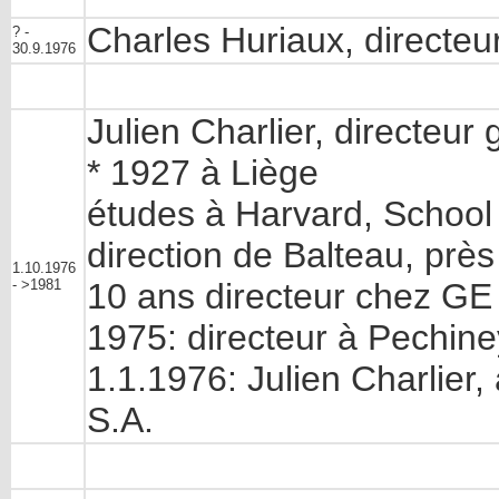
Charles Huriaux, directeur
? -
30.9.1976
Julien Charlier, directeur 
* 1927 à Liège
études à Harvard, School
direction de Balteau, prè
1.10.1976
- >1981
10 ans directeur chez GE
1975: directeur à Pechine
1.1.1976: Julien Charlier, 
S.A.