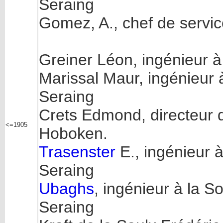
Seraing
Gomez, A., chef de servic
Greiner Léon, ingénieur à 
Marissal Maur, ingénieur 
Seraing
Crets Edmond, directeur d
<=1905
Hoboken.
Trasenster
E., ingénieur 
Seraing
Ubaghs
, ingénieur à la S
Seraing