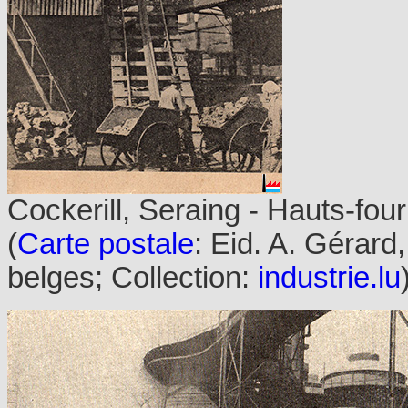
Cockerill, Seraing - Hauts-fou
(
Carte postale
: Eid. A. Gérard
belges; Collection:
industrie.lu