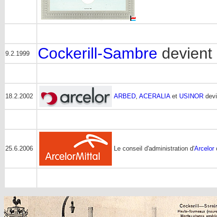
Cockerill-Sambre
devient
9.2.1999
18.2.2002
ARBED
,
ACERALIA
et
USINOR
devi
25.6.2006
Le conseil d'administration d'
Arcelor