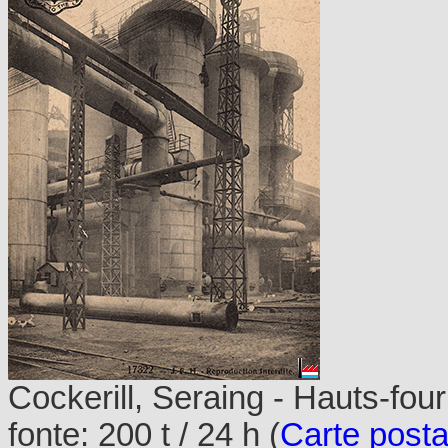
Cockerill, Seraing - Hauts-four
fonte: 200 t / 24 h (
Carte posta