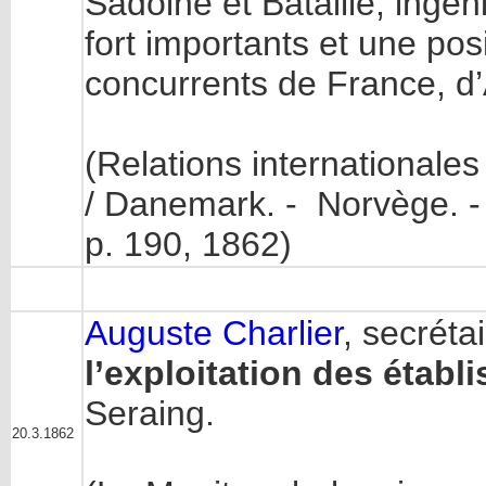
Sadoine et Bataille, ingé
fort importants et une pos
concurrents de France, d’
(Relations internationale
/ Danemark. - Norvège. -
p. 190, 1862)
Auguste Charlier
, secréta
l’exploitation des étab
Seraing.
20.3.1862