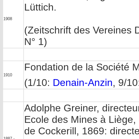
Lüttich.
1908
(Zeitschrift des Vereines 
N° 1)
Fondation de la Société 
1910
(1/10:
Denain-Anzin
, 9/10
Adolphe Greiner, directeu
Ecole des Mines à Liège, 1
de Cockerill, 1869: directe
1887 -