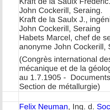
Kraft de la Saulx Frédéri
John Cockerill, Seraing.
Kraft de la Saulx J., ing
John Cockerill, Seraing
Habets Marcel, chef de se
anonyme John Cockerill, 
(Congrès international des
mécanique et de la géolog
au 1.7.1905 - Documents 
Section de métallurgie)
Felix Neuman
, Ing. d.
Soc