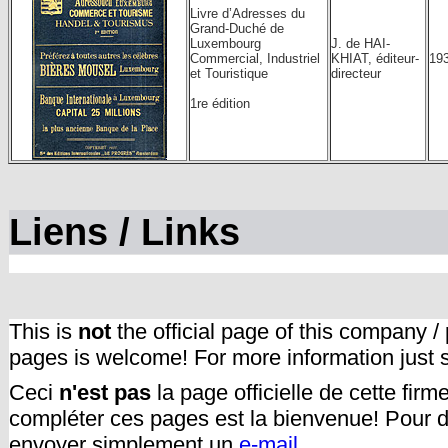
Livre d’Adresses du
Grand-Duché de
Luxembourg
J. de HAI-
Commercial, Industriel
KHIAT, éditeur-
19
et Touristique
directeur
1re édition
Liens / Links
This is
not
the official page of this company /
pages is welcome! For more information just
Ceci
n'est pas
la page officielle de cette fir
compléter ces pages est la bienvenue! Pour d
envoyer simplement un
e-mail.