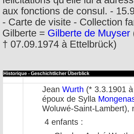
félicitations qu’elle lui a adr
aux fonctions de consul. - 15.
- Carte de visite - Collection
Gilberte =
Gilberte de Muyser
† 07.09.1974 à Ettelbrück)
Historique - Geschichtlicher Überblick
Jean
Wurth
(* 3.3.1901 à
époux de Sylla
Mongenas
Woluwé-Saint-Lambert),
4 enfants :