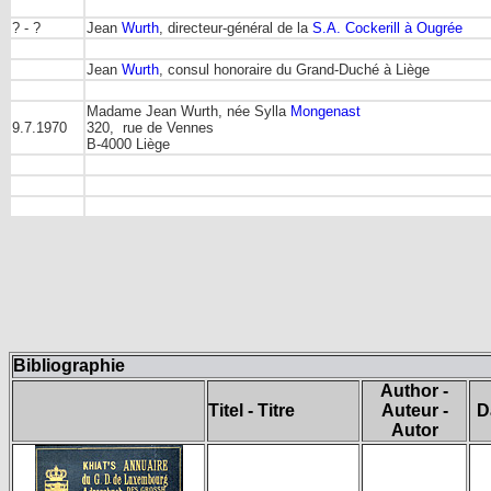
? - ?
Jean
Wurth
, directeur-général de la
S.A. Cockerill à Ougrée
Jean
Wurth
, consul honoraire du Grand-Duché à Liège
Madame Jean Wurth, née Sylla
Mongenast
9.7.1970
320, rue de Vennes
B-4000 Liège
Bibliographie
Author -
Titel - Titre
Auteur -
D
Autor