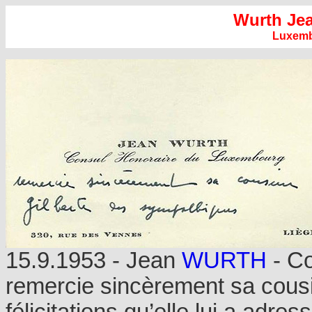
Wurth Je
Luxem
15.9.1953 - Jean
WURTH
- Co
remercie sincèrement sa cous