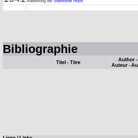
Abbteilung der
Steinforter Hütte
Bibliographie
Author -
Titel - Titre
Auteur - Au
Liens / Links