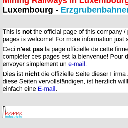
Mining Railways in Luxembour
Luxembourg -
Erzgrubenbahne
This is
not
the official page of this company /
pages is welcome! For more information just
Ceci
n'est pas
la page officielle de cette fir
compléter ces pages est la bienvenue! Pour d
envoyer simplement un
e-mail.
Dies ist
nicht
die offizielle Seite dieser Firm
diese Seiten vervollständigen, ist herzlich w
einfach eine
E-mail
.