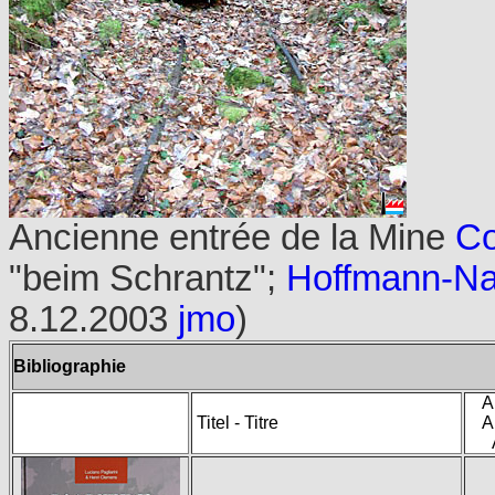
Ancienne entrée de la Mine
Co
"beim Schrantz";
Hoffmann-N
8.12.2003
jmo
)
Bibliographie
A
Titel - Titre
A