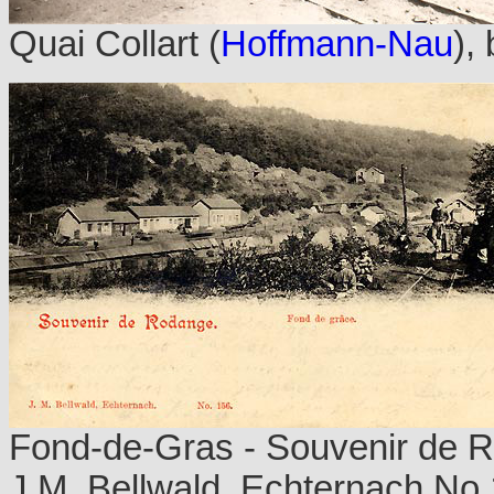
Quai Collart (
Hoffmann-Nau
),
Fond-de-Gras - Souvenir de R
J.M. Bellwald, Echternach No 