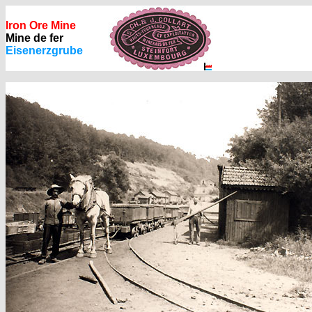
Iron Ore Mine
Mine de fer
Eisenerzgrube