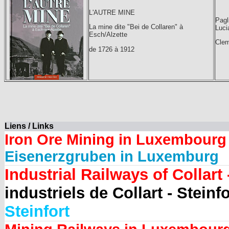
L'AUTRE MINE
Pagli
La mine dite "Bei de Collaren" à
Luci
Esch/Alzette
Clem
de 1726 à 1912
Liens / Links
Iron Ore Mining in Luxembourg
Eisenerzgruben in Luxemburg
Industrial Railways of Collart -
industriels de Collart - Steinfo
Steinfort