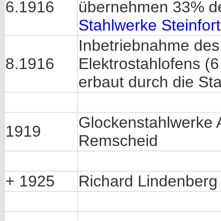
6.1916
übernehmen 33% de
Stahlwerke Steinfort
Inbetriebnahme de
8.1916
Elektrostahlofens (6 
erbaut durch die St
Glockenstahlwerke 
1919
Remscheid
+ 1925
Richard Lindenberg