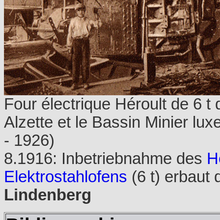
Four électrique Héroult de 6 t
Alzette et le Bassin Minier lu
- 1926)
8.1916: Inbetriebnahme des
H
Elektrostahlofens
(6 t) erbaut
Lindenberg