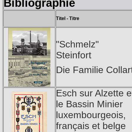
Bibliographie
Titel - Titre
"Schmelz"
Steinfort
Die Familie Collar
Esch sur Alzette e
le Bassin Minier
luxembourgeois,
français et belge