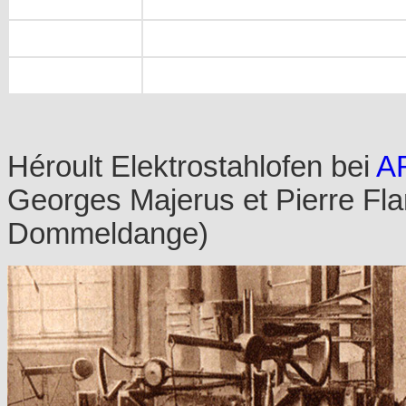
Héroult Elektrostahlofen bei
A
Georges Majerus et Pierre F
Dommeldange)