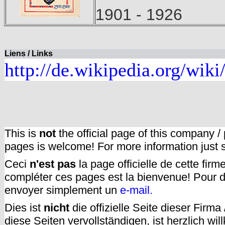
1901 - 1926
Liens / Links
http://de.wikipedia.org/wik
This is
not
the official page of this company /
pages is welcome! For more information just
Ceci
n'est pas
la page officielle de cette fir
compléter ces pages est la bienvenue! Pour d
envoyer simplement un
e-mail.
Dies ist
nicht
die offizielle Seite dieser Firm
diese Seiten vervollständigen, ist herzlich w