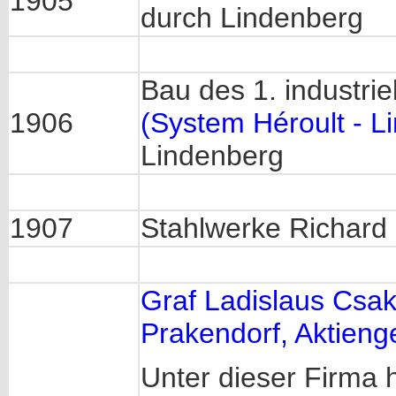
1905
durch Lindenberg
Bau des 1. industrie
1906
(System Héroult - L
Lindenberg
1907
Stahlwerke Richard
Graf Ladislaus Csak
Prakendorf, Aktieng
Unter dieser Firma 