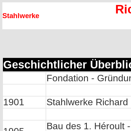
Ri
Stahlwerke
Geschichtlicher Überbli
Fondation - Gründu
1901
Stahlwerke Richar
Bau des 1. Héroult 