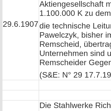
Aktiengesellschaft 
1.100.000 K zu dem 
29.6.1907
die technische Leit
Pawelczyk, bisher i
Remscheid, übertra
Unternehmen sind u.
Remscheider Gegen
(S&E: N° 29 17.7.1
Die Stahlwerke Ric