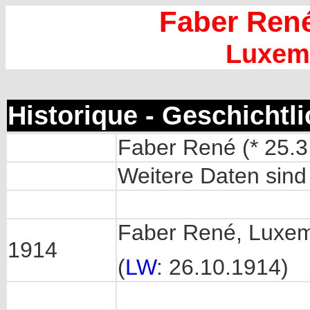
Faber Ren
Luxem
Historique - Geschichtl
Faber René (* 25.3.
Weitere Daten sind
Faber René, Luxem
1914
(
LW
: 26.10.1914)