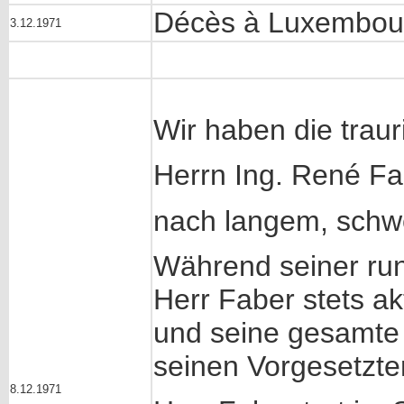
Décès à Luxembour
3.12.1971
Wir haben die traur
Herrn Ing. René Fa
nach langem, schw
Während seiner run
Herr Faber stets ak
und seine gesamte S
seinen Vorgesetzten
8.12.1971