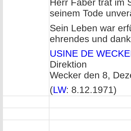
Herr Faber trat im
seinem Tode unver
Sein Leben war erfü
ehrendes und dan
USINE DE WECKER 
Direktion
Wecker den 8, De
(
LW
: 8.12.1971)