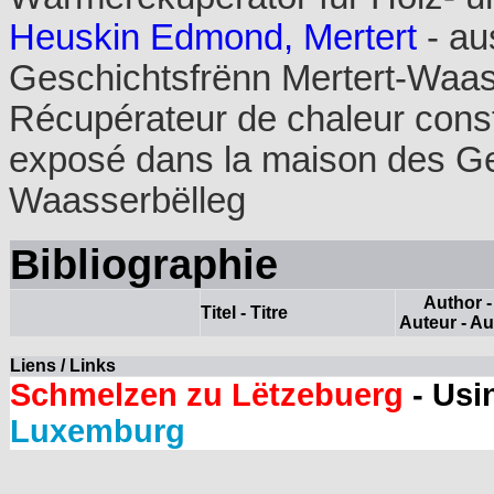
Heuskin Edmond, Mertert
- au
Geschichtsfrënn Mertert-Waas
Récupérateur de chaleur const
exposé dans la maison des Ge
Waasserbëlleg
Bibliographie
Author -
Titel - Titre
Auteur - Au
Liens / Links
Schmelzen zu Lëtzebuerg
- Usi
Luxemburg