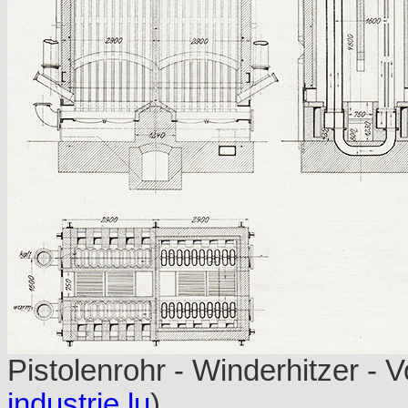
Pistolenrohr - Winderhitzer -
industrie.lu
)