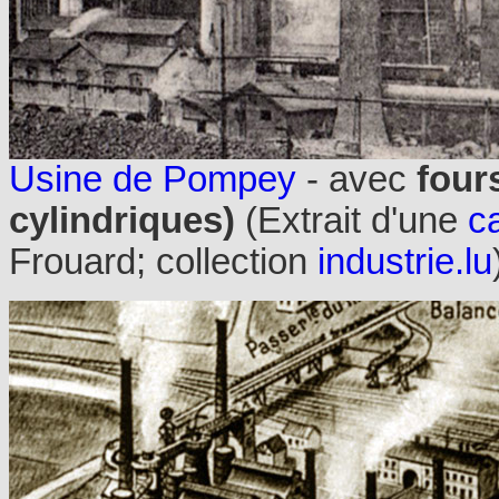
Usine de Pompey
- avec
four
cylindriques)
(Extrait d'une
c
Frouard; collection
industrie.lu