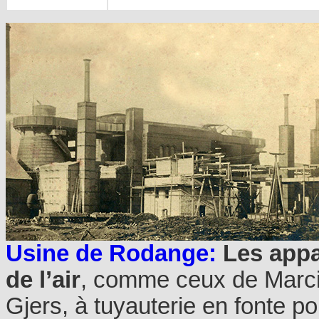
Usine de Rodange:
Les appar
de l’air
, comme ceux de Marci
Gjers, à tuyauterie en fonte p