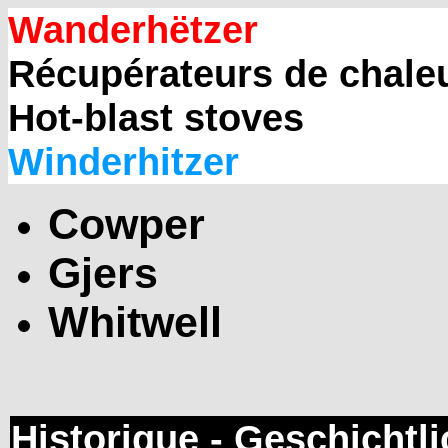
Wanderhëtzer
Récupérateurs de chale
Hot-blast stoves
Winderhitzer
Cowper
Gjers
Whitwell
Historique - Geschichtl