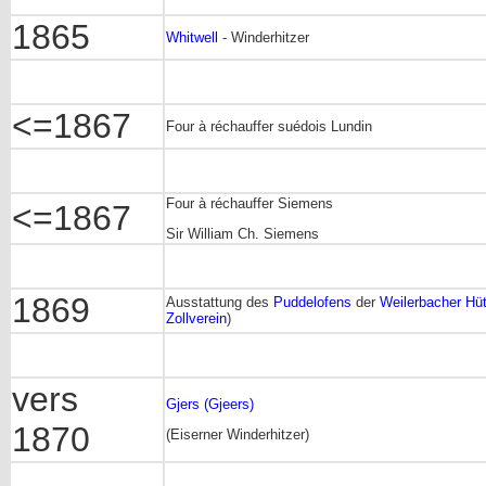
1865
Whitwell
- Winderhitzer
<=1867
Four à réchauffer suédois Lundin
Four à réchauffer Siemens
<=1867
Sir William Ch. Siemens
1869
Ausstattung des
Puddelofens
der
Weilerbacher Hüt
Zollverein
)
vers
Gjers (Gjeers)
1870
(Eiserner Winderhitzer)