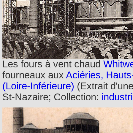
Les fours à vent chaud
Whitwe
fourneaux aux
Aciéries, Hauts
(Loire-Inférieure)
(Extrait d'un
St-Nazaire; Collection:
industri