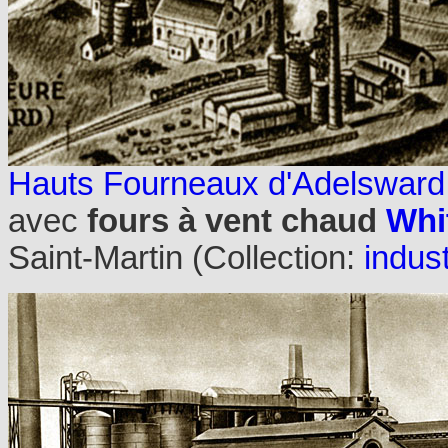
Hauts Fourneaux d'Adelsward 
avec
fours à vent chaud
Whi
Saint-Martin
(Collection:
indust