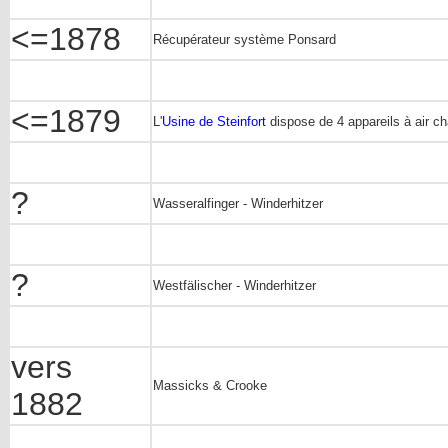
<=1878
Récupérateur système Ponsard
<=1879
L'
Usine de Steinfort
dispose de 4 appareils à air c
?
Wasseralfinger - Winderhitzer
?
Westfälischer - Winderhitzer
vers
Massicks & Crooke
1882