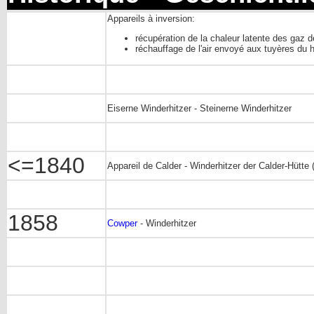
Appareils à inversion:
récupération de la chaleur latente des gaz 
réchauffage de l'air envoyé aux tuyères du 
Eiserne Winderhitzer - Steinerne Winderhitzer
<=1840
Appareil de Calder - Winderhitzer der Calder-Hütt
1858
Cowper
- Winderhitzer