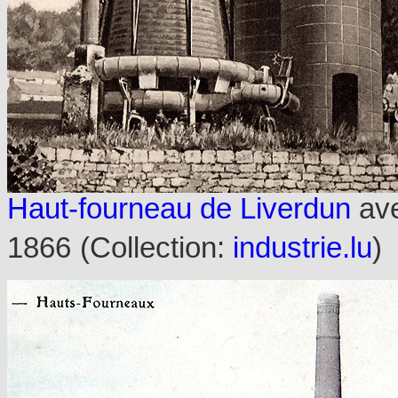
Haut-fourneau de Liverdun
ave
1866
(Collection:
industrie.lu
)