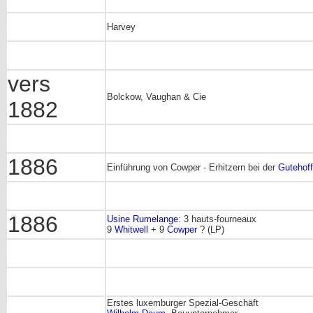
Harvey
vers
Bolckow, Vaughan & Cie
1882
1886
Einführung von Cowper - Erhitzern bei der
Gutehof
1886
Usine Rumelange
: 3 hauts-fourneaux
9
Whitwell
+ 9
Cowper
? (LP)
Erstes luxemburger Spezial-Geschäft