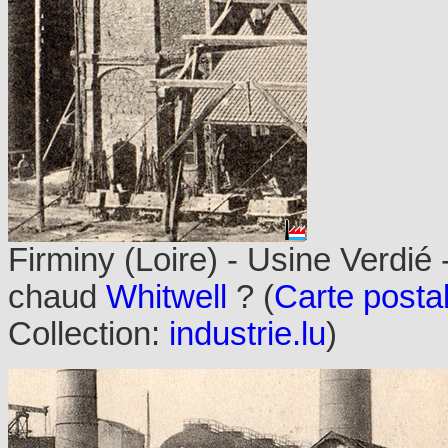
Firminy (Loire) - Usine Verdié
chaud
Whitwell
?
(
Carte posta
Collection:
industrie.lu
)