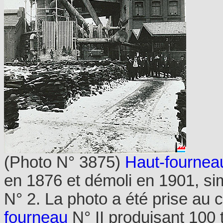
(Photo N° 3875)
Haut-fournea
en 1876 et démoli en 1901, s
N° 2. La photo a été prise au 
fourneau
N° II produisant 100 t