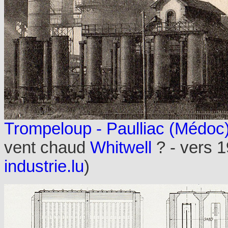
Trompeloup - Paulliac (Médoc
vent chaud
Whitwell
? - vers 
industrie.lu
)