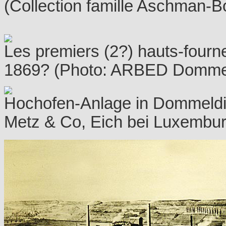
(Collection famille Aschman-
Les premiers (2?) hauts-fourne
1869? (Photo: ARBED Domme
Hochofen-Anlage in Dommeldin
Metz & Co, Eich bei Luxembu