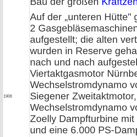
Bau der großen
Kraftzen
Auf der „unteren Hütte"
2 Gasgebläsemaschinen 
aufgestellt; die alten ver
wurden in Reserve geha
nach und nach aufgestell
Viertaktgasmotor Nürnbe
Wechselstromdynamo vo
Siegener Zweitaktmotor, 
1908
Wechselstromdynamo von
Zoelly Dampfturbine m
und eine 6.000 PS-Damp