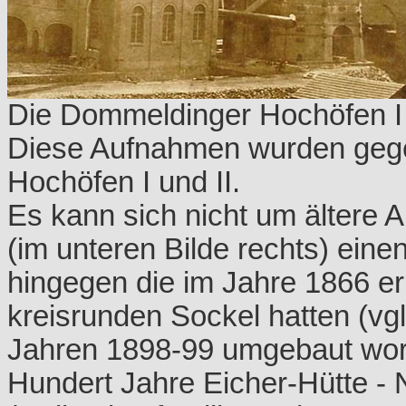
Die Dommeldinger Hochöfen I -
Diese Aufnahmen wurden gege
Hochöfen I und II.
Es kann sich nicht um ältere 
(im unteren Bilde rechts) ein
hingegen die im Jahre 1866 er
kreisrunden Sockel hatten (vgl
Jahren 1898-99 umgebaut wo
Hundert Jahre Eicher-Hütte -