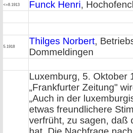
Funck Henri
, Hochofenc
<=8.1913
Thilges Norbert
, Betrie
5.1918
Dommeldingen
Luxemburg, 5. Oktober 1
„Frankfurter Zeitung" w
„Auch in der luxemburgi
etwas freundlichere Sti
verfrüht, zu sagen, daß
hat. Die Nachfrage nach