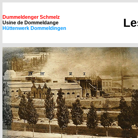
Dummeldenger Schmelz
Le
Usine de Dommeldange
Hüttenwerk Dommeldingen