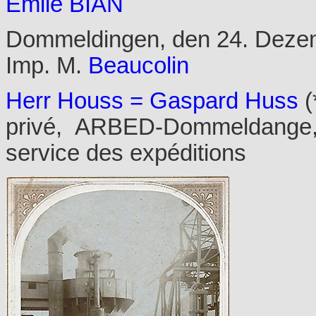
Emile BIAN
Dommeldingen, den 24. Deze
Imp. M.
Beaucolin
Herr Houss = Gaspard Huss
(
privé, ARBED-Dommeldange, pl
service des expéditions