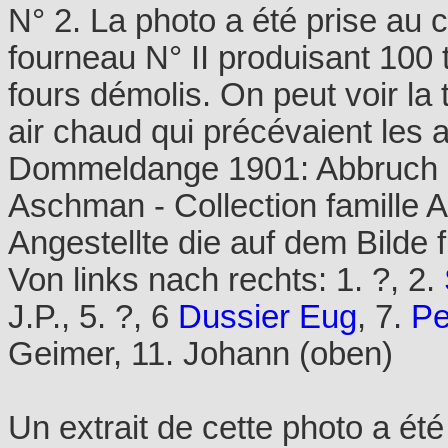
N° 2. La photo a été prise au 
fourneau N° II produisant 100 t
fours démolis. On peut voir la 
air chaud qui précévaient les 
Dommeldange 1901: Abbruch d
Aschman - Collection famille
Angestellte die auf dem Bilde f
Von links nach rechts: 1. ?, 2.
J.P., 5. ?, 6
Dussier Eug
, 7.
Pe
Geimer, 11. Johann (oben)
Un extrait de cette photo a été