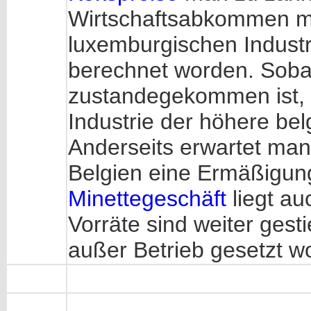
Wirtschaftsabkommen mit B
luxemburgischen Industr
berechnet worden. Soba
zustandegekommen ist, d
Industrie der höhere be
Anderseits erwartet ma
Belgien eine Ermäßigung
Minettegeschäft
liegt au
Vorräte sind weiter ges
außer Betrieb gesetzt wo