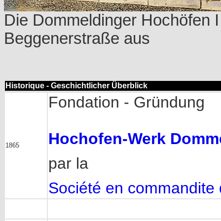
Die Dommeldinger Hochöfen I -
Beggenerstraße aus
Historique - Geschichtlicher Überblick
Fondation - Gründung
Hochofen-Werk Domm
1865
par la
Société en commandite d