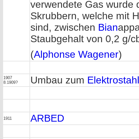
verwendete Gas wurde 
Skrubbern, welche mit 
sind, zwischen
Bian
appa
Staubgehalt von 0,2 g/c
(
Alphonse Wagener
)
Umbau zum
Elektrostah
1907
8.1909?
ARBED
1911