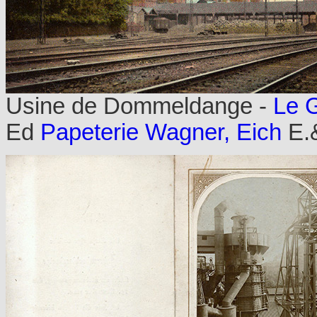
Usine de Dommeldange -
Le G
Ed
Papeterie Wagner, Eich
E.&