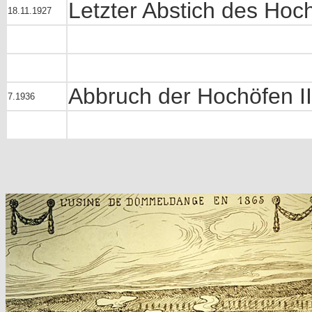
Letzter Abstich des Hoch
18.11.1927
Abbruch der Hochöfen II
7.1936