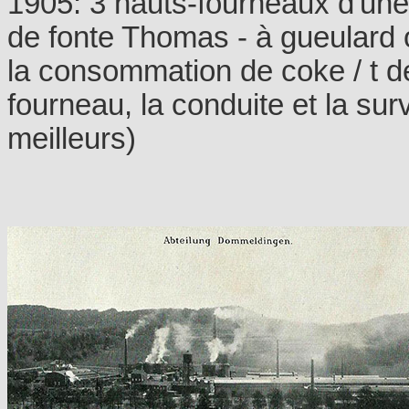
1905: 3 hauts-fourneaux d'une 
de fonte Thomas - à gueulard o
la consommation de coke / t d
fourneau, la conduite et la su
meilleurs)