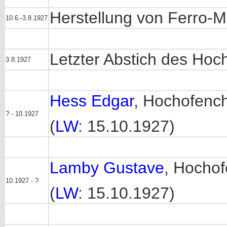
Herstellung von Ferro-
10.6.-3.8.1927
Letzter Abstich des Hoc
3.8.1927
Hess Edgar
, Hochofenc
? - 10.1927
(
LW
: 15.10.1927)
Lamby Gustave
, Hocho
10.1927 - ?
(
LW
: 15.10.1927)