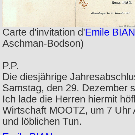
Carte d'invitation d'
Emile BIA
Aschman-Bodson)
P.P.
Die diesjährige Jahresabschl
Samstag, den 29. Dezember st
Ich lade die Herren hiermit höf
Wirtschaft MOOTZ, um 7 Uhr A
und löblichen Tun.