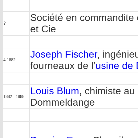
Société en commandite d
?
et Cie
Joseph Fischer
, ingénie
4.1882
fourneaux de l’
usine de
Louis Blum
, chimiste au
1882 - 1888
Dommeldange