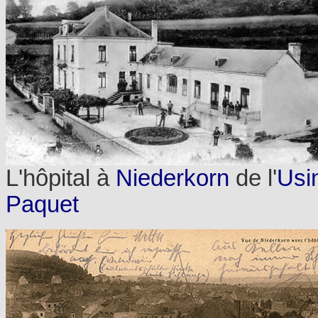
L'hôpital à
Niederkorn
de l'
Usi
Paquet