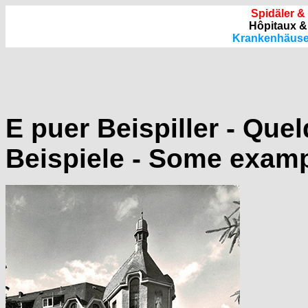
Spidäler & 
Hôpitaux & 
Krankenhäuser
E puer Beispiller - Que
Beispiele - Some examp