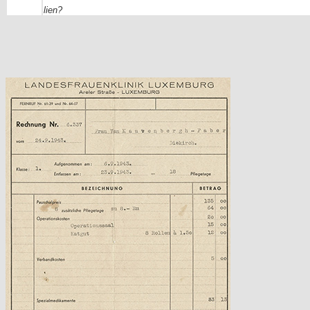
lien?