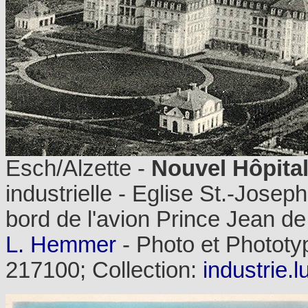
Esch/Alzette -
Nouvel Hôpital 
industrielle - Eglise St.-Josep
bord de l'avion Prince Jean d
L. Hemmer
- Photo et Phototy
217100; Collection:
industrie.l