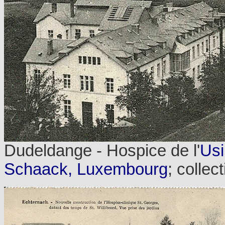
Dudeldange - Hospice de l'
Us
Schaack, Luxembourg
; collec