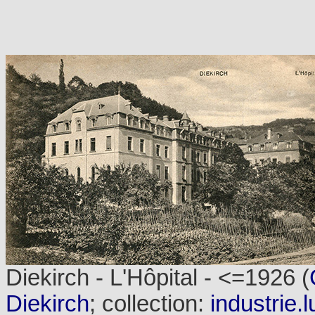
Diekirch - L'Hôpital - <=1926 (
Diekirch
; collection:
industrie.l