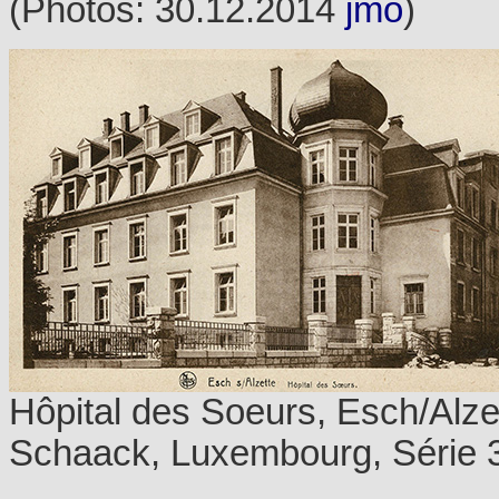
(Photos: 30.12.2014
jmo
)
Hôpital des Soeurs, Esch/Alzet
Schaack, Luxembourg, Série 3