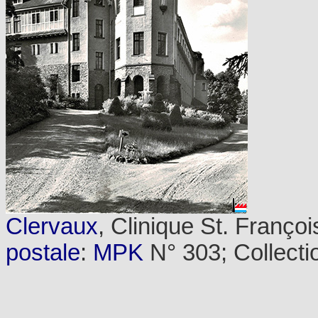
Clervaux
, Clinique St. Franço
postale
:
MPK
N° 303; Collecti