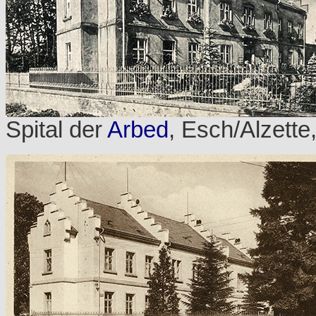
Spital der
Arbed
, Esch/Alzette