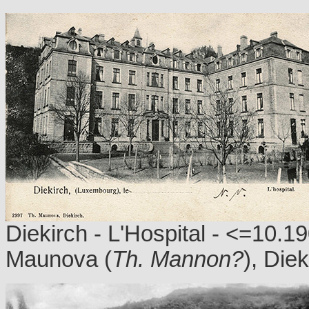
Diekirch - L'Hospital - <=10.19
Maunova (
Th. Mannon?
), Diek