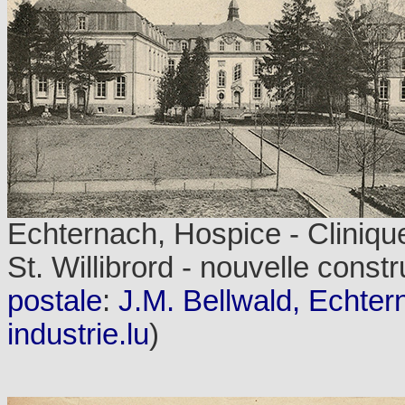
Echternach, Hospice - Cliniqu
St. Willibrord - nouvelle constr
postale
:
J.M. Bellwald, Echter
industrie.lu
)