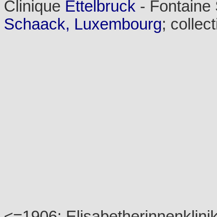
Clinique
Ettelbruck
- Fontaine 
Schaack, Luxembourg
; collec
<=1906: Elisabetherinnenklini