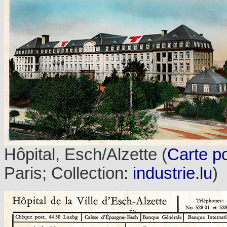
Hôpital, Esch/Alzette (
Carte p
Paris; Collection:
industrie.lu
)