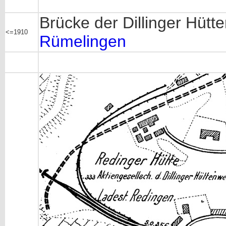
Brücke der Dillinger Hüt
<=1910
Rümelingen