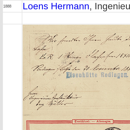
Loens Hermann
, Ingenie
1888