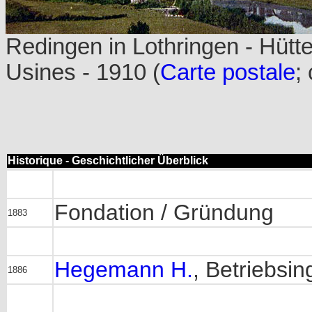
Redingen in Lothringen - Hütt
Usines - 1910 (
Carte postale
;
Historique - Geschichtlicher Überblick
Fondation / Gründung
1883
Hegemann H.
, Betriebsi
1886