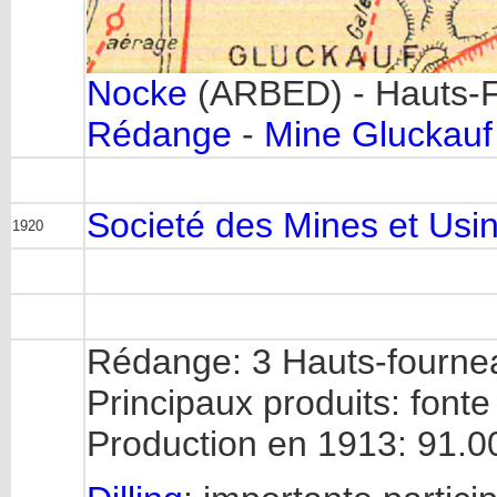
Nocke
(ARBED) - Hauts-
Rédange
-
Mine Gluckau
Societé des Mines et Usi
1920
Rédange: 3 Hauts-fourne
Principaux produits: font
Production en 1913: 91.0