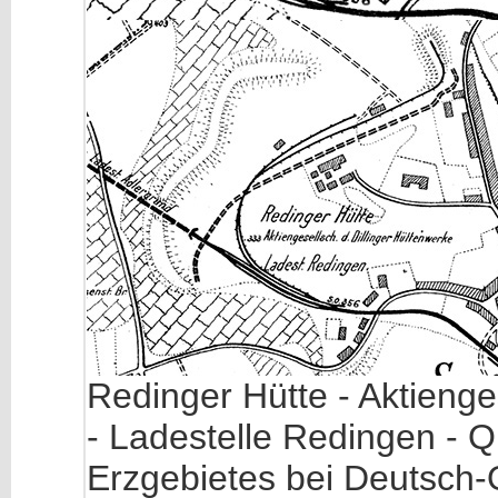
Redinger Hütte - Aktienge
- Ladestelle Redingen - 
Erzgebietes bei Deutsch-O