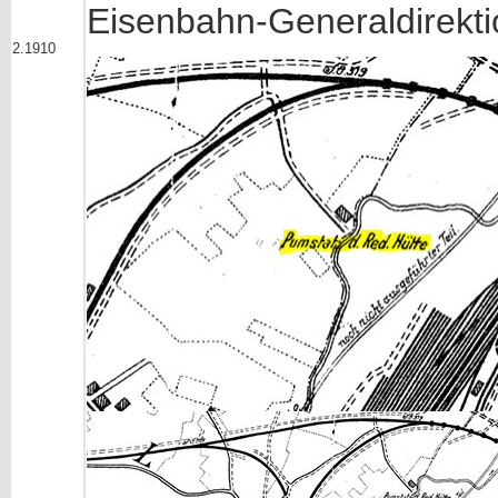
Eisenbahn-Generaldirekti
2.1910