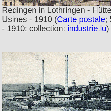
Redingen in Lothringen - Hütt
Usines - 1910 (
Carte postale
;
- 1910; collection:
industrie.lu
)