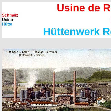
Usine de R
Schmelz
Usine
Hütte
Hüttenwerk R