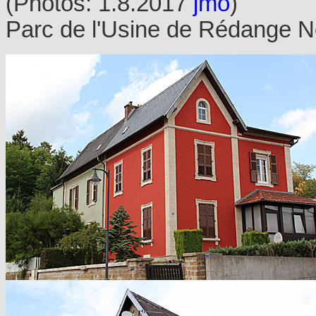
(Photos: 1.8.2017
jmo
)
Parc de l'Usine de Rédange N