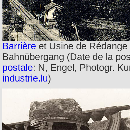
Barrière
et Usine de Rédange /
Bahnübergang (Date de la post
postale
: N, Engel, Photogr. Ku
industrie.lu
)