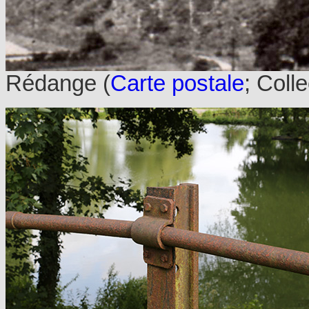
Rédange (
Carte postale
; Coll