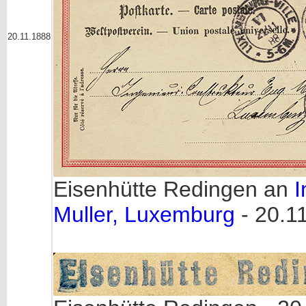
20.11.1888
Eisenhütte Redingen an
I
Muller, Luxemburg
- 20.11