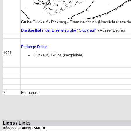
Grube Glückauf - Pickberg - Eisensteinbruch (Übersichtskarte de
Drahtseilbahn der Eisenerzgrube "Glück auf"
- Ausser Betrieb
Rédange-Dilling
1921
Glückauf, 174 ha (inexploitée)
?
Fermeture
Liens / Links
Rédange - Dilling - SMURD