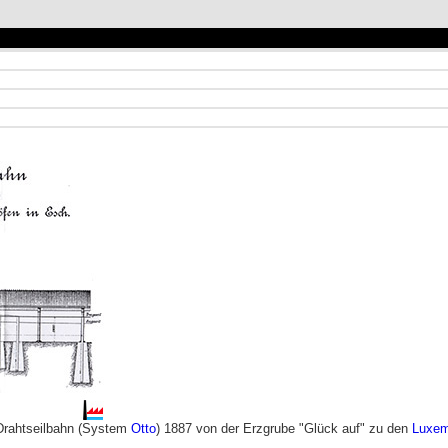
 Drahtseilbahn (System
Otto
) 1887 von der Erzgrube "Glück auf" zu den
Luxem