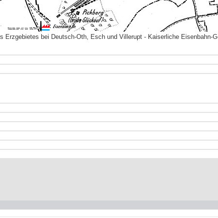
s Erzgebietes bei Deutsch-Oth, Esch und Villerupt - Kaiserliche Eisenbahn-Ge