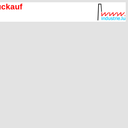
ückauf