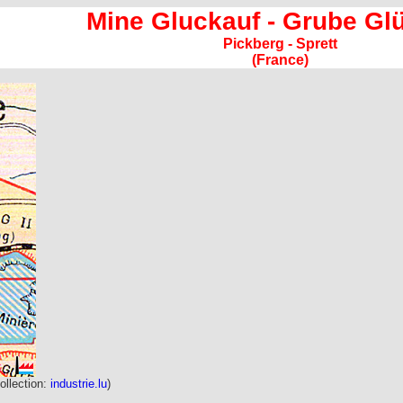
Mine Gluckauf - Grube Gl
Pickberg - Sprett
(France)
ollection:
industrie.lu
)