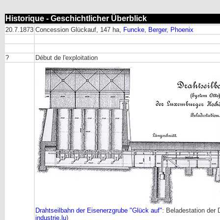
Historique - Geschichtlicher Überblick
20.7.1873
Concession Glückauf, 147 ha,
Funcke
,
Berger
,
Phoenix
?
Début de l'exploitation
Drahtseilbahn der Eisenerzgrube "Glück auf"
: Beladestation der
industrie.lu
)