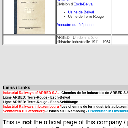
Division d'
Esch-Belval
Usine de Belval
Usine de Terre Rouge
Annuaire du téléphone
ARBED - Un demi-siècle
d'histoire industrielle 1911 - 1964
Liens / Links
Industrial Railways of ARBED S.A.
- Chemins de fer industriels de ARBED S.A
Ligne ARBED: Terre-Rouge - Esch-Belval
Ligne ARBED: Terre-Rouge - Esch-Schifflange
Industrial Railways in Luxembourg /
Les chemins de fer industriels au Luxem
Schmelzen zu Lëtzebuerg
- Usines au Luxembourg -
Eisenhütten in Luxembu
This is
not
the official page of this company /