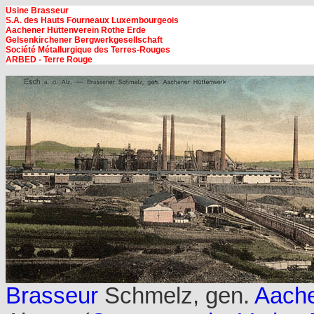
Usine Brasseur
S.A. des Hauts Fourneaux Luxembourgeois
Aachener Hüttenverein Rothe Erde
Gelsenkirchener Bergwerkgesellschaft
Société Métallurgique des Terres-Rouges
ARBED - Terre Rouge
Brasseur
Schmelz, gen.
Aach