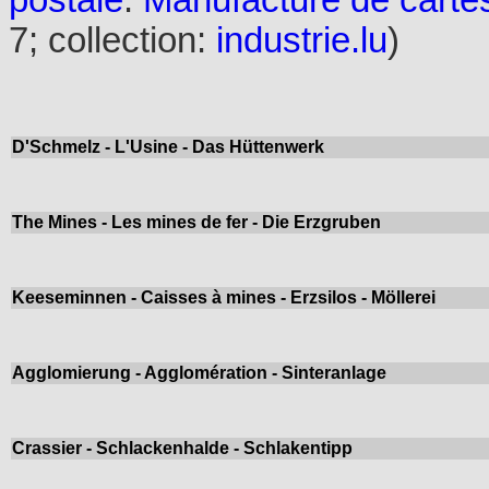
postale
:
Manufacture de carte
7; collection:
industrie.lu
)
D'Schmelz - L'Usine - Das Hüttenwerk
The Mines - Les mines de fer - Die Erzgruben
Keeseminnen - Caisses à mines - Erzsilos - Möllerei
Agglomierung - Agglomération - Sinteranlage
Crassier - Schlackenhalde - Schlakentipp