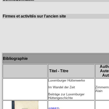
Firmes et activités sur l'ancien site
Bibliographie
Auth
Titel - Titre
Aute
Aut
Luxemburger Hüttenwerke
Zimmerm
Im Wandel der Zeit
Alain
Beiträge zur Luxemburger
Hüttengeschichte
ARBED