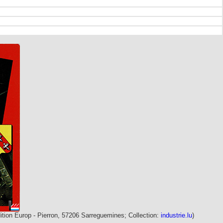
dition Europ - Pierron, 57206 Sarreguemines; Collection:
industrie.lu
)