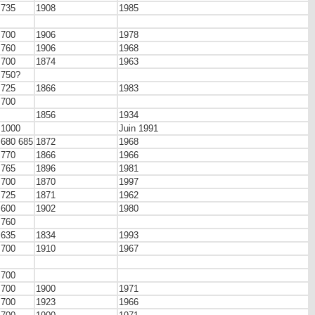
735
1908
1985
700
1906
1978
760
1906
1968
700
1874
1963
750?
725
1866
1983
700
1856
1934
1000
Juin 1991
680 685
1872
1968
770
1866
1966
765
1896
1981
700
1870
1997
725
1871
1962
600
1902
1980
760
635
1834
1993
700
1910
1967
700
700
1900
1971
700
1923
1966