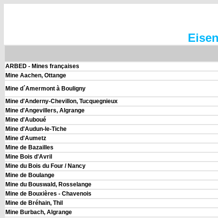
Eisen
ARBED - Mines françaises
Mine Aachen, Ottange
Mine d´Amermont à Bouligny
Mine d'Anderny-Chevillon, Tucquegnieux
Mine d'Angevillers, Algrange
Mine d'Auboué
Mine d'Audun-le-Tiche
Mine d'Aumetz
Mine de Bazailles
Mine Bois d'Avril
Mine du Bois du Four / Nancy
Mine de Boulange
Mine du Bouswald, Rosselange
Mine de Bouxières - Chavenois
Mine de Bréhain, Thil
Mine Burbach
, Algrange