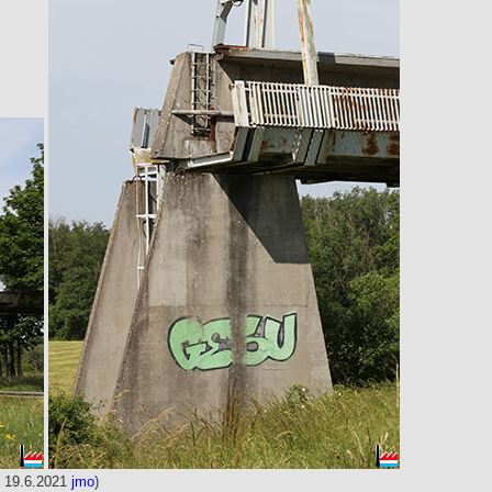
: 19.6.2021
jmo
)