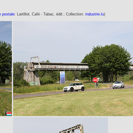
e postale
: Lartillot, Café - Tabac, édit.; Collection:
industrie.lu
)