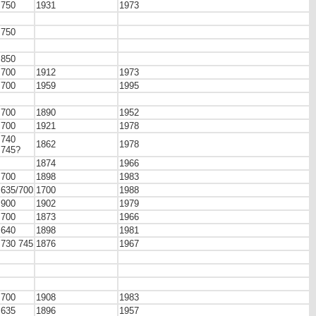
750
1931
1973
750
850
700
1912
1973
700
1959
1995
700
1890
1952
700
1921
1978
740
1862
1978
745?
1874
1966
700
1898
1983
635/700
1700
1988
900
1902
1979
700
1873
1966
640
1898
1981
730 745
1876
1967
700
1908
1983
635
1896
1957