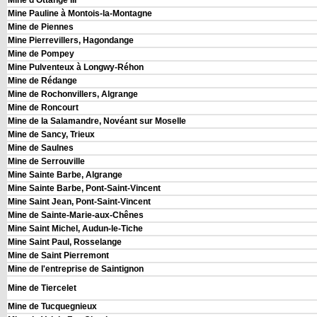
Mine d'Ottange III
Mine Pauline à Montois-la-Montagne
Mine de Piennes
Mine Pierrevillers, Hagondange
Mine de Pompey
Mine Pulventeux à Longwy-Réhon
Mine de Rédange
Mine de Rochonvillers, Algrange
Mine de Roncourt
Mine de la Salamandre, Novéant sur Moselle
Mine de Sancy, Trieux
Mine de Saulnes
Mine de Serrouville
Mine Sainte Barbe, Algrange
Mine Sainte Barbe, Pont-Saint-Vincent
Mine Saint Jean, Pont-Saint-Vincent
Mine de Sainte-Marie-aux-Chênes
Mine Saint Michel, Audun-le-Tiche
Mine Saint Paul, Rosselange
Mine de Saint Pierremont
Mine de l'entreprise de Saintignon
Mine de Tiercelet
Mine de Tucquegnieux