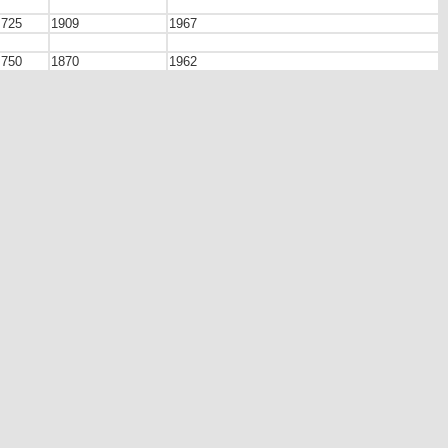
725
1909
1967
750
1870
1962