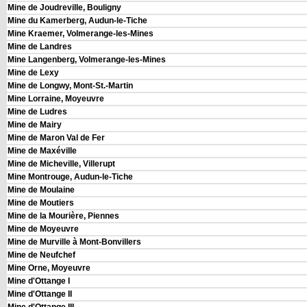
Mine de Joudreville, Bouligny
Mine du Kamerberg, Audun-le-Tiche
Mine Kraemer, Volmerange-les-Mines
Mine de Landres
Mine Langenberg, Volmerange-les-Mines
Mine de Lexy
Mine de Longwy, Mont-St.-Martin
Mine Lorraine, Moyeuvre
Mine de Ludres
Mine de Mairy
Mine de Maron Val de Fer
Mine de Maxéville
Mine de Micheville, Villerupt
Mine Montrouge, Audun-le-Tiche
Mine de Moulaine
Mine de Moutiers
Mine de la Mourière, Piennes
Mine de Moyeuvre
Mine de Murville à Mont-Bonvillers
Mine de Neufchef
Mine Orne, Moyeuvre
Mine d'Ottange I
Mine d'Ottange II