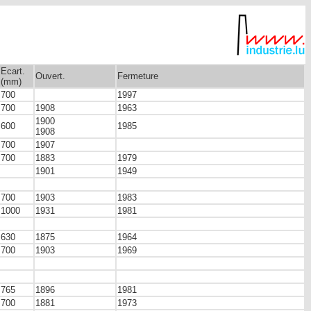
Ecart.
Ouvert.
Fermeture
(mm)
700
1997
700
1908
1963
1900
600
1985
1908
700
1907
700
1883
1979
1901
1949
700
1903
1983
1000
1931
1981
630
1875
1964
700
1903
1969
765
1896
1981
700
1881
1973