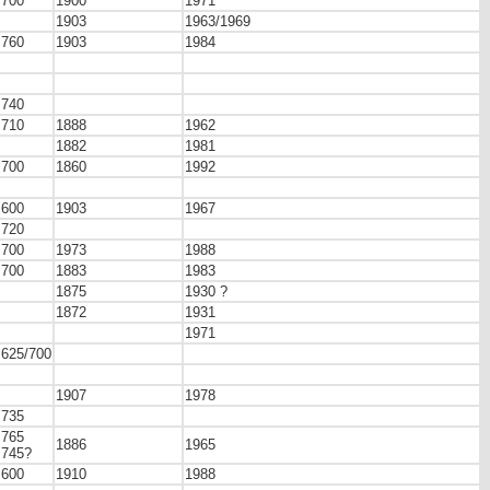
700
1900
1971
1903
1963/1969
760
1903
1984
740
710
1888
1962
1882
1981
700
1860
1992
600
1903
1967
720
700
1973
1988
700
1883
1983
1875
1930 ?
1872
1931
1971
625/700
1907
1978
735
765
1886
1965
745?
600
1910
1988