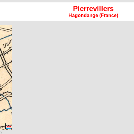
Pierrevillers
Hagondange (France)
u
)