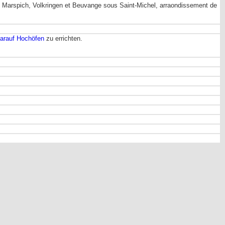
 Marspich, Volkringen et Beuvange sous Saint-Michel, arraondissement de
darauf Hochöfen
zu errichten.