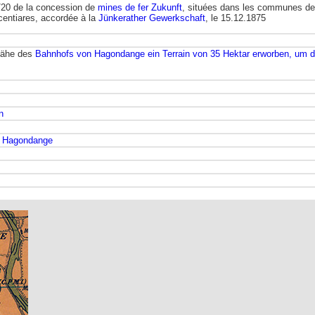
7/20 de la concession de
mines de fer Zukunft
, situées dans les communes de
 centiares, accordée à la
Jünkerather Gewerkschaft
, le 15.12.1875
 Nähe des
Bahnhofs von Hagondange ein Terrain von 35 Hektar erworben, um 
n
e Hagondange