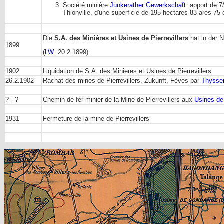
Société minière
Jünkerather Gewerkschaft
: apport de 
Thionville, d'une superficie de 195 hectares 83 ares 75
Die
S.A. des Minières et Usines de Pierrevillers
hat in der
1899
(
LW
: 20.2.1899)
1902
Liquidation de S.A. des Minieres et Usines de Pierrevillers
26.2.1902
Rachat des mines de Pierrevillers, Zukunft, Fèves par
Thysse
? - ?
Chemin de fer minier de la Mine de Pierrevillers aux
Usines d
1931
Fermeture de la mine de Pierrevillers