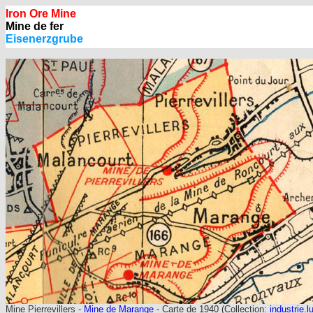
Iron Ore Mine
Mine de fer
Eisenerzgrube
Mine Pierrevillers -
Mine de Marange
- Carte de 1940 (Collection:
industrie.l