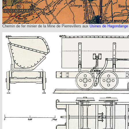
Chemin de fer minier de la Mine de Pierrevillers aux
Usines de Hagondange