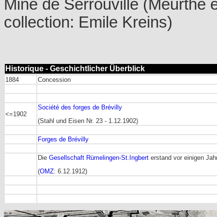
Mine de Serrouville (Meurthe e
collection: Emile Kreins)
Historique - Geschichtlicher Überblick
1884
Concession
Société des forges de Brévilly
<=1902
(Stahl und Eisen Nr. 23 - 1.12.1902)
Forges de Brévilly
Die
Gesellschaft Rümelingen-St.Ingbert
erstand vor einigen Jahr
(
OMZ
: 6.12.1912)