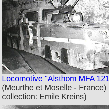
Locomotive "Alsthom MFA 121
(Meurthe et Moselle - France)
collection: Emile Kreins)