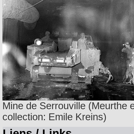
Mine de Serrouville (Meurthe e
collection: Emile Kreins)
Liens / Links