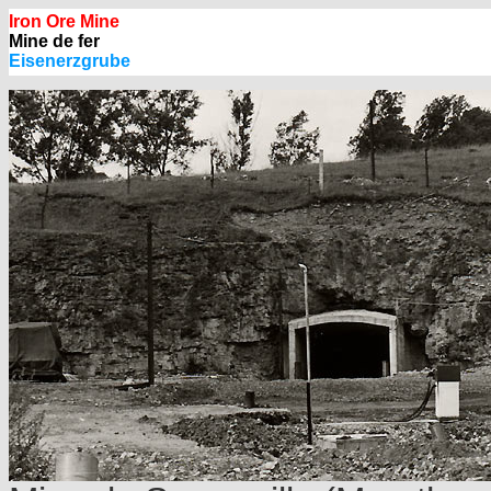
Iron Ore Mine
Mine de fer
Eisenerzgrube