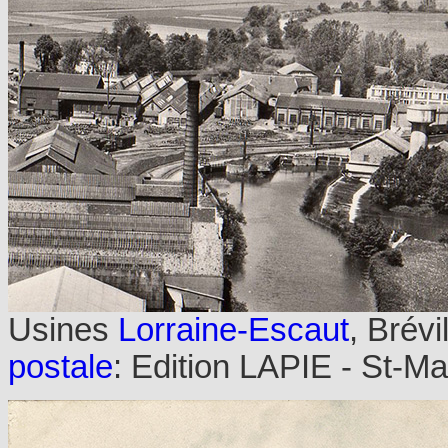
Usines
Lorraine-Escaut
, Brév
postale
:
Edition LAPIE - St-Ma