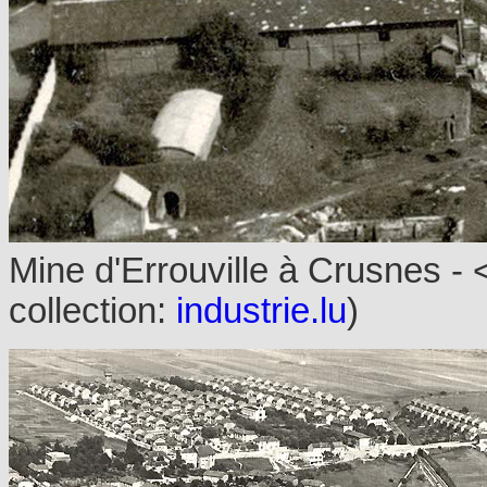
Mine d'Errouville à Crusnes - 
collection:
industrie.lu
)