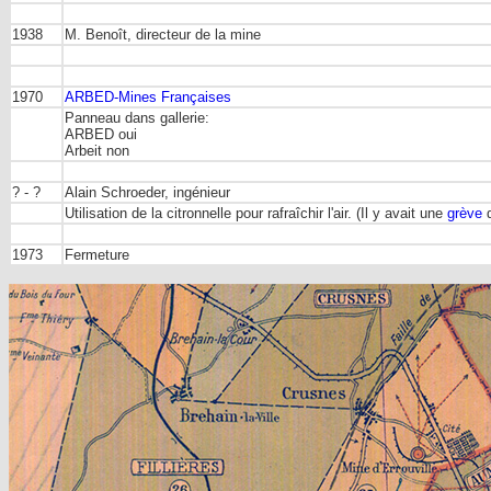
1938
M. Benoît, directeur de la mine
1970
ARBED-Mines Françaises
Panneau dans gallerie:
ARBED oui
Arbeit non
? - ?
Alain Schroeder, ingénieur
Utilisation de la citronnelle pour rafraîchir l'air. (Il y avait une
grève
d
1973
Fermeture