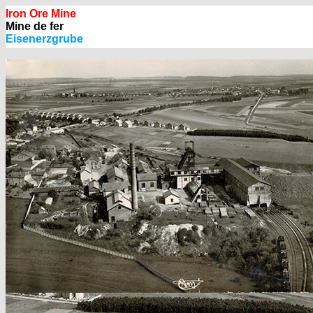
Iron Ore Mine
Mine de fer
Eisenerzgrube