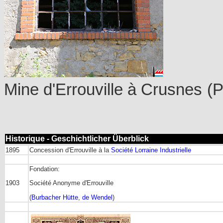
Mine d'Errouville à Crusnes
(P
Historique - Geschichtlicher Überblick
1895
Concession d'Errouville à la
Société Lorraine Industrielle
Fondation:
1903
Société Anonyme d'Errouville
(
Burbacher Hütte
,
de Wendel
)