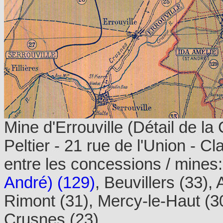
Mine d'Errouville (Détail de l
Peltier - 21 rue de l'Union - Cl
entre les concessions / mines
André) (129)
, Beuvillers (33)
Rimont (31), Mercy-le-Haut (3
Crusnes (23)