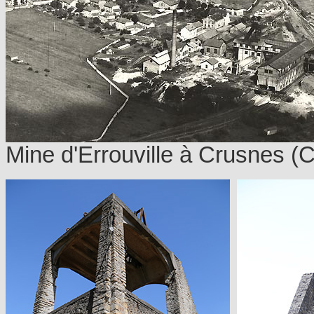
Mine d'Errouville à Crusnes (C