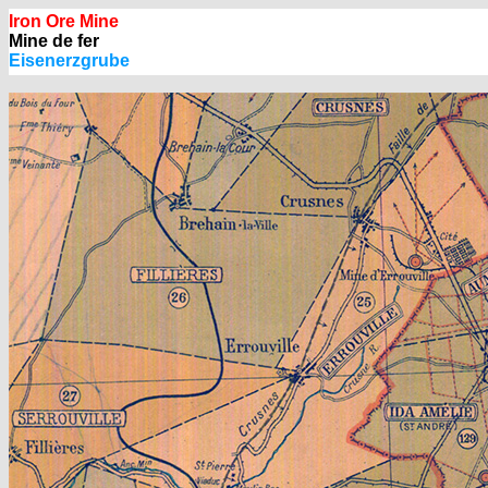
Iron Ore Mine
Mine de fer
Eisenerzgrube