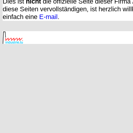
Dies ist
nicht
die offizielle Seite dieser Firm
diese Seiten vervollständigen, ist herzlich w
einfach eine
E-mail
.