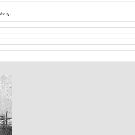
teiligt