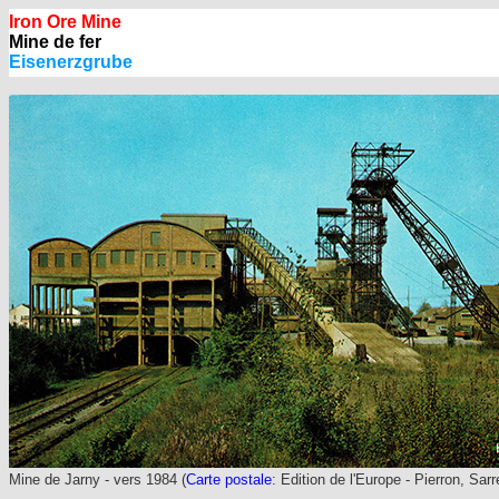
Iron Ore Mine
Mine de fer
Eisenerzgrube
Mine de Jarny - vers 1984
(
Carte postale
: Edition de l'Europe - Pierron, Sa