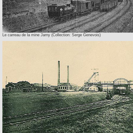
Le carreau de la mine Jarny (Collection:
Serge Genevois)