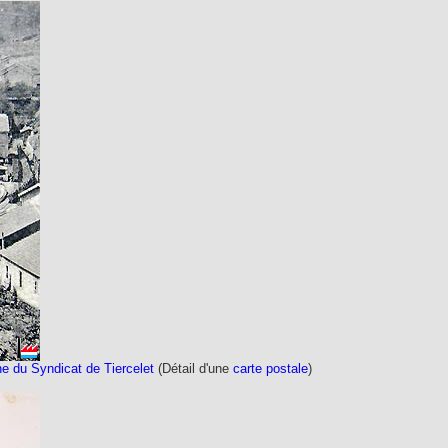
e du Syndicat de Tiercelet
(Détail d'une
carte postale
)