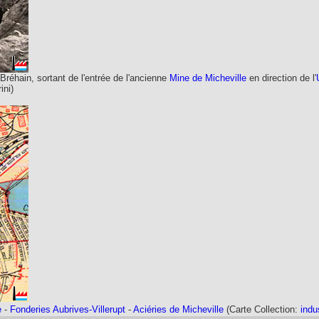
hain, sortant de l'entrée de l'ancienne
Mine de Micheville
en direction de l'
ini)
e
-
Fonderies Aubrives-Villerupt
-
Aciéries de Micheville
(Carte Collection:
indu