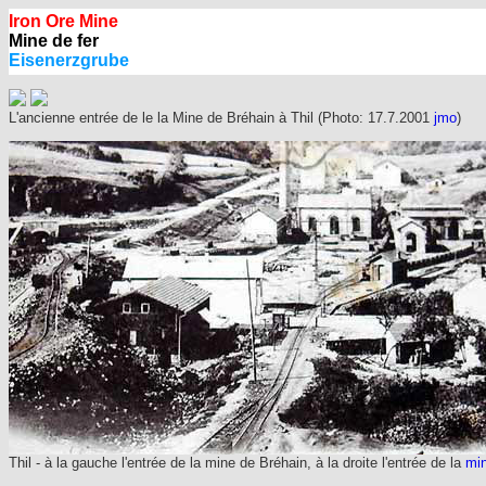
Iron Ore Mine
Mine de fer
Eisenerzgrube
L'ancienne entrée de le la Mine de Bréhain à Thil (Photo: 17.7.2001
jmo
)
Thil - à
la gauche l'entrée de la mine de Bréhain, à la droite l'entrée de la
min