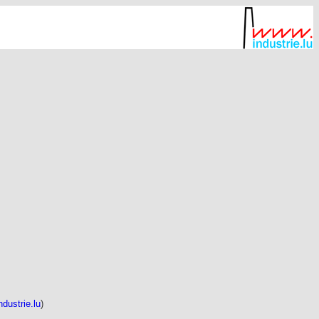
ndustrie.lu
)