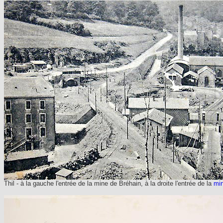
Thil - à
la gauche l'entrée de la mine de Bréhain, à la droite l'entrée de la
min