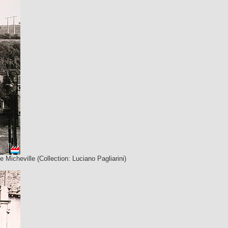
de Micheville (Collection: Luciano Pagliarini)