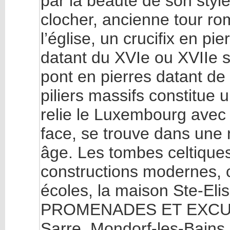
par la beauté de son style
clocher, ancienne tour ro
l’église, un crucifix en pi
datant du XVIe ou XVIIe s
pont en pierres datant de
piliers massifs constitue
relie le Luxembourg avec 
face, se trouve dans une 
âge. Les tombes celtiques
constructions modernes, ci
écoles, la maison Ste-Eli
PROMENADES ET EXCURSI
Sarre, Mondorf-les-Bains