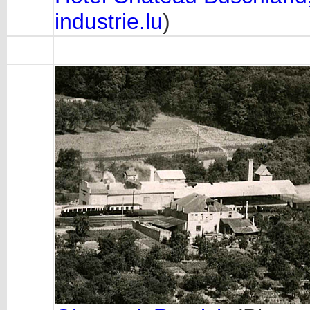
industrie.lu
)