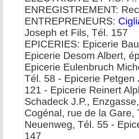
ENREGISTREMENT: Recev
ENTREPRENEURS:
Cigli
Joseph et Fils, Tél. 157
EPICERIES: Epicerie Bauer
Epicerie Desom Albert, ép.
Epicerie Eulenbruch Miche
Tél. 58 - Epicerie Petgen
121 - Epicerie Reinert Alph
Schadeck J.P., Enzgasse, 
Cogénal, rue de la Gare, T
Neuenweg, Tél. 55 - Epic
147