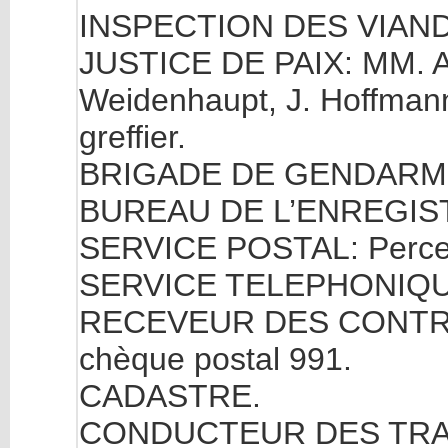
INSPECTION DES VIAND
JUSTICE DE PAIX: MM. Ar
Weidenhaupt, J. Hoffmann
greffier.
BRIGADE DE GENDARM
BUREAU DE L’ENREGIS
SERVICE POSTAL: Percep
SERVICE TELEPHONIQU
RECEVEUR DES CONTRIB
chèque postal 991.
CADASTRE.
CONDUCTEUR DES TRA