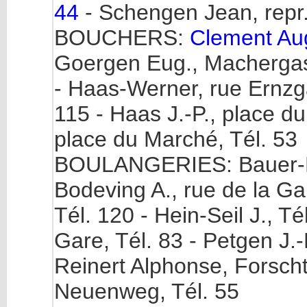
44
- Schengen Jean, repr.
BOUCHERS:
Clement Aug
Goergen Eug., Machergass
- Haas-Werner, rue Ernzgas
115 - Haas J.-P., place d
place du Marché, Tél. 53
BOULANGERIES: Bauer-Fel
Bodeving A., rue de la Ga
Tél. 120 - Hein-Seil J., T
Gare, Tél. 83 - Petgen J.-
Reinert Alphonse, Forscht
Neuenweg, Tél. 55