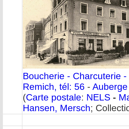
Boucherie - Charcuterie -
Remich, tél: 56
-
Auberge
(
Carte postale
:
NELS
-
Ma
Hansen, Mersch
; Collect