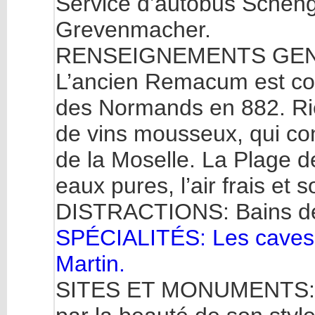
Service d’autobus Scheng
Grevenmacher.
RENSEIGNEMENTS GENERA
L’ancien Remacum est conn
des Normands en 882. Rie
de vins mousseux, qui con
de la Moselle. La Plage 
eaux pures, l’air frais et s
DISTRACTIONS: Bains de 
SPÉCIALITÉS: Les caves 
Martin.
SITES ET MONUMENTS: L’é