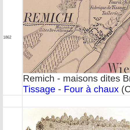
1862
Remich - maisons dites B
Tissage
-
Four à chaux
(C