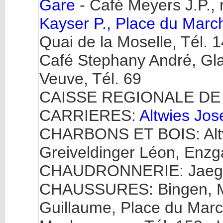
Gare
- Café Meyers J.P., 
Kayser P., Place du March
Quai de la Moselle, Tél. 1
Café Stephany André, Gla
Veuve, Tél. 69
CAISSE REGIONALE DE M
CARRIERES:
Altwies Jo
CHARBONS ET BOIS: Altwi
Greiveldinger Léon, Enzg
CHAUDRONNERIE: Jaeger-
CHAUSSURES: Bingen, Ma
Guillaume, Place du March