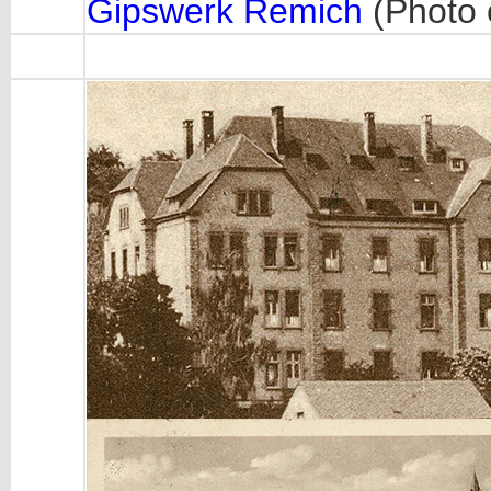
Gipswerk Remich
(Photo 