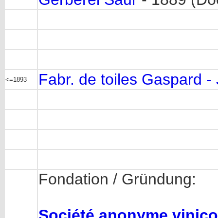
Fabr. de toiles Gaspard -
<=1893
Fondation / Gründung:
Société anonyme vinic