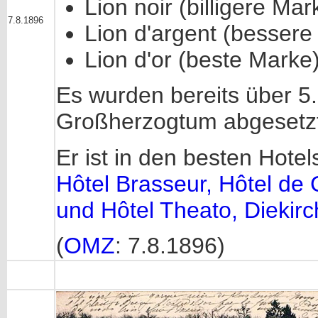
Lion noir (billigere Mar
7.8.1896
Lion d'argent (bessere
Lion d'or (beste Marke
Es wurden bereits über 5.
Großherzogtum abgesetz
Er ist in den besten Hote
Hôtel Brasseur, Hôtel de
und Hôtel Theato, Diekirc
(
OMZ
: 7.8.1896)