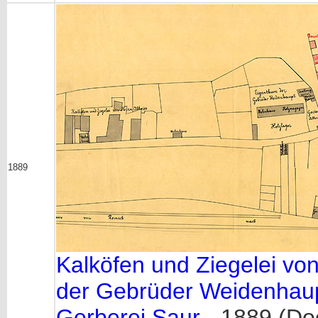
1889
Kalköfen und Ziegelei von
der Gebrüder Weidenhau
Gerberei Saur
- 1889 (D