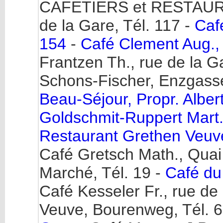
CAFETIERS et RESTAURA
de la Gare, Tél. 117 -
Caf
154
-
Café Clement Aug., 
Frantzen Th., rue de la G
Schons-Fischer, Enzgasse
Beau-Séjour, Propr. Alber
Goldschmit-Ruppert Mart. 
Restaurant Grethen Veuve
Café Gretsch Math., Quai 
Marché, Tél. 19 -
Café du 
Café Kesseler Fr., rue de
Veuve, Bourenweg, Tél. 6