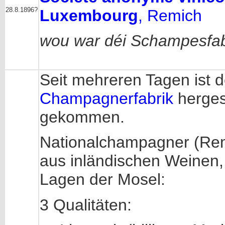
28.8.1896?
Luxembourg
, Remich
wou war déi Schampesfab
Seit mehreren Tagen ist d
Champagnerfabrik
herges
gekommen.
Nationalchampagner (Rem
aus inländischen Weinen
Lagen der Mosel:
3 Qualitäten: