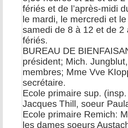
fériés et de l’après-midi d
le mardi, le mercredi et le
samedi de 8 à 12 et de 2 
fériés.
BUREAU DE BIENFAISANC
président; Mich. Jungblut, 
membres; Mme Vve KIopp,
secrétaire.
Ecole primaire sup. (ins
Jacques Thill, soeur Paul
Ecole primaire Remich: M
les dames soeurs Austac