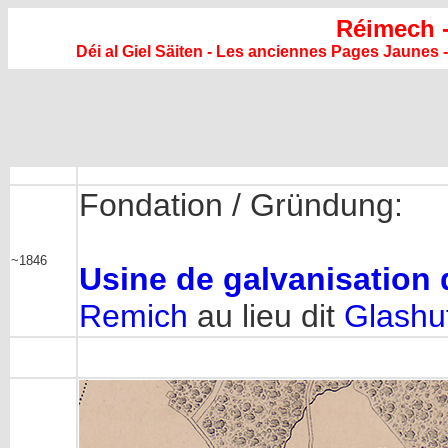
Réimech 
Déi al Giel Säiten - Les anciennes Pages Jaunes -
Fondation / Gründung:
~1846
Usine de galvanisation d
Remich
au lieu dit
Glashut