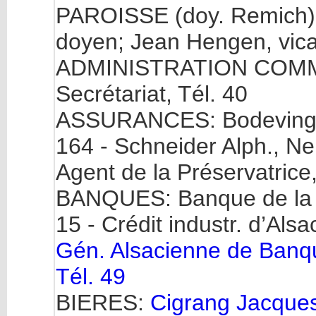
PAROISSE (doy. Remich).
doyen; Jean Hengen, vica
ADMINISTRATION COMMUNA
Secrétariat, Tél. 40
ASSURANCES: Bodeving An
164 - Schneider Alph., Ne
Agent de la Préservatrice,
BANQUES: Banque de la S
15 - Crédit industr. d’Alsa
Gén. Alsacienne de Banque
Tél. 49
BIERES:
Cigrang Jacques