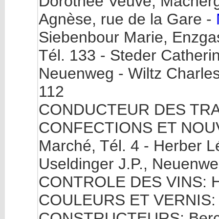
Dorothée Veuve, Macherga
Agnèse, rue de la Gare -
Siebenbour Marie, Enzgas
Tél. 133 - Steder Catheri
Neuenweg - Wiltz Charles
112
CONDUCTEUR DES TRAVA
CONFECTIONS ET NOUVEA
Marché, Tél. 4 - Herber Lé
Useldinger J.P., Neuenw
CONTROLE DES VINS: Hur
COULEURS ET VERNIS: Mo
CONSTRUCTEURS: Berche