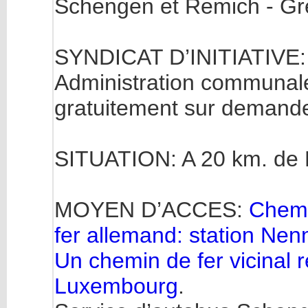
Schengen et Remich - G
SYNDICAT D’INITIATIVE: 
Administration communale
gratuitement sur demand
SITUATION: A 20 km. de
MOYEN D’ACCES:
Chemi
fer allemand: station Nen
Un chemin de fer vicinal re
Luxembourg
.