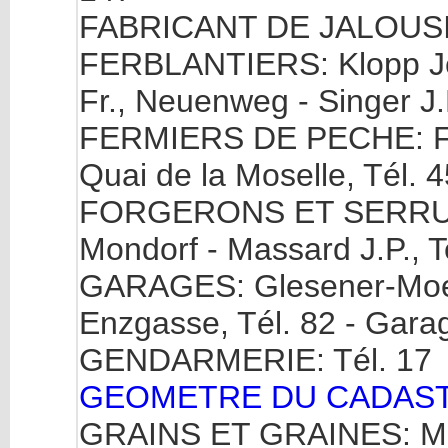
FABRICANT DE JALOUSIES
FERBLANTIERS: Klopp Jea
Fr., Neuenweg - Singer J.
FERMIERS DE PECHE: Folm
Quai de la Moselle, Tél. 4
FORGERONS ET SERRURI
Mondorf - Massard J.P., T
GARAGES: Glesener-Moes 
Enzgasse, Tél. 82 - Garag
GENDARMERIE: Tél. 17
GEOMETRE DU CADASTRE
GRAINS ET GRAINES: Marx 