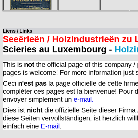
Liens / Links
Seeërieën / Holzindustrieën zu
Scieries au Luxembourg -
Holzi
This is
not
the official page of this company /
pages is welcome! For more information just
Ceci
n'est pas
la page officielle de cette fir
compléter ces pages est la bienvenue! Pour d
envoyer simplement un
e-mail.
Dies ist
nicht
die offizielle Seite dieser Firm
diese Seiten vervollständigen, ist herzlich w
einfach eine
E-mail
.