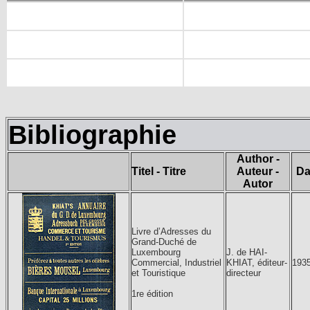
Bibliographie
Author -
Titel - Titre
Auteur -
Da
Autor
Livre d’Adresses du
Grand-Duché de
Luxembourg
J. de HAI-
Commercial, Industriel
KHIAT, éditeur-
193
et Touristique
directeur
1re édition