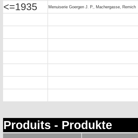
<=1935
Menuiserie Goergen J. P., Machergasse, Remich
Produits - Produkte