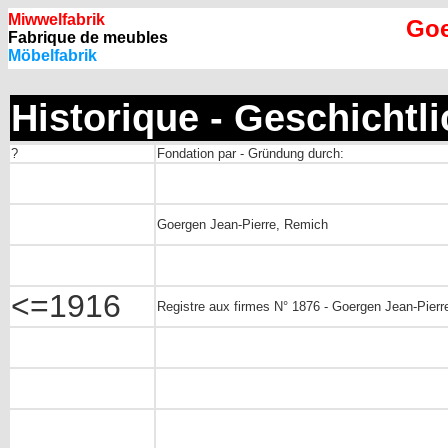
Miwwelfabrik
Goe
Fabrique de meubles
Möbelfabrik
Historique - Geschichtl
?
Fondation par - Gründung durch:
Goergen Jean-Pierre, Remich
<=1916
Registre aux firmes N° 1876 - Goergen Jean-Pierr