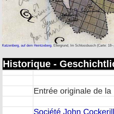
Katzenberg,
auf dem Heintzeberg
, Ellergrund, Im Schlossbusch (Carte: 18--
Historique - Geschichtl
Entrée originale de l
Société John Cockeril