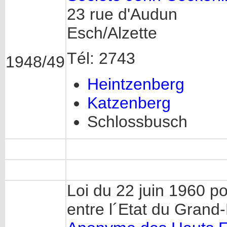
23 rue d'Audun
Esch/Alzette
Tél: 2743
1948/49
Heintzenberg
Katzenberg
Schlossbusch
Loi du 22 juin 1960 p
entre l´Etat du Gran