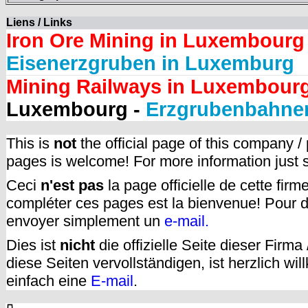
Liens / Links
Iron Ore Mining in Luxembourg
Eisenerzgruben in Luxemburg
Mining Railways in Luxembour
Luxembourg -
Erzgrubenbahne
This is
not
the official page of this company /
pages is welcome! For more information just
Ceci
n'est pas
la page officielle de cette fir
compléter ces pages est la bienvenue! Pour d
envoyer simplement un
e-mail.
Dies ist
nicht
die offizielle Seite dieser Firm
diese Seiten vervollständigen, ist herzlich w
einfach eine
E-mail
.