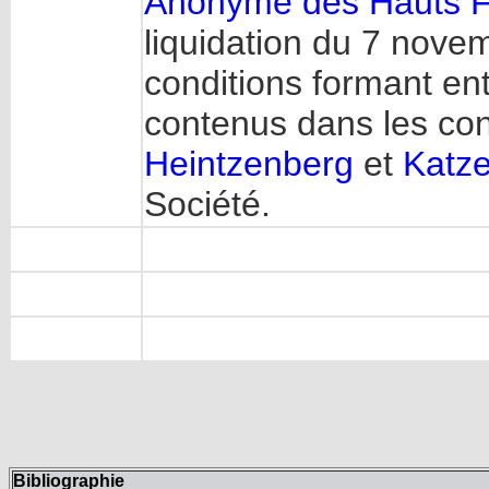
Anonyme des Hauts Fo
liquidation du 7 novem
conditions formant ent
contenus dans les co
Heintzenberg
et
Katz
Société.
Bibliographie