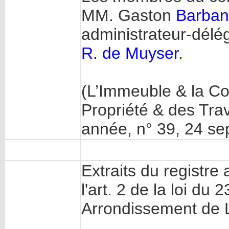
MM. Gaston
Barban
administrateur-délé
R. de Muyser
.
(L’Immeuble & la Con
Propriété & des Trav
année, n° 39, 24 s
Extraits du registre
l'art. 2 de la loi d
Arrondissement de 