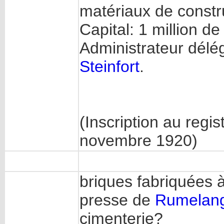
matériaux de constr
Capital: 1 million de
Administrateur délé
Steinfort
.
(Inscription au regi
novembre 1920)
briques fabriquées à
presse de
Rumelan
cimenterie?