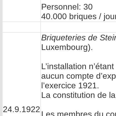
Personnel: 30
40.000 briques / jou
Briqueteries de Stei
Luxembourg).
L’installation n’éta
aucun compte d’expl
l’exercice 1921.
La constitution de l
24.9.1922
Les membres du cons