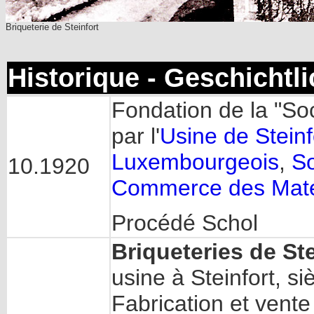
Briqueterie de Steinfort
Historique - Geschichtl
Fondation de la "So
par l'
Usine de Steinf
Luxembourgeois
,
So
10.1920
Commerce des Matér
Procédé Schol
Briqueteries de St
usine à Steinfort, s
Fabrication et vente