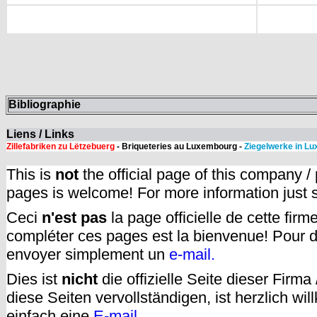
Bibliographie
Liens / Links
Zillefabriken zu Lëtzebuerg
- Briqueteries au Luxembourg -
Ziegelwerke in L
This is
not
the official page of this company /
pages is welcome! For more information just
Ceci
n'est pas
la page officielle de cette fir
compléter ces pages est la bienvenue! Pour d
envoyer simplement un
e-mail.
Dies ist
nicht
die offizielle Seite dieser Firm
diese Seiten vervollständigen, ist herzlich w
einfach eine
E-mail
.