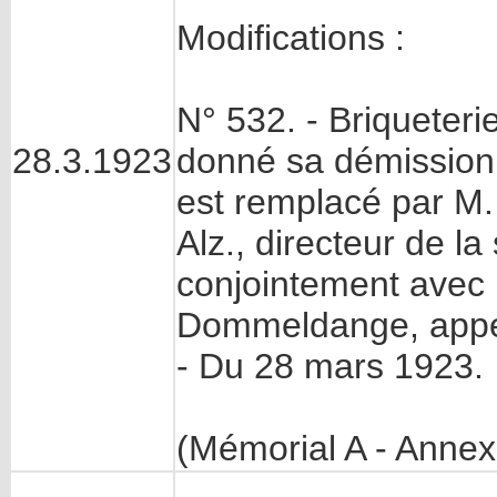
Modifications :
N° 532. - Briqueteri
28.3.1923
donné sa démission
est remplacé par M
Alz., directeur de la
conjointement avec 
Dommeldange, appel
- Du 28 mars 1923.
(Mémorial A - Annex