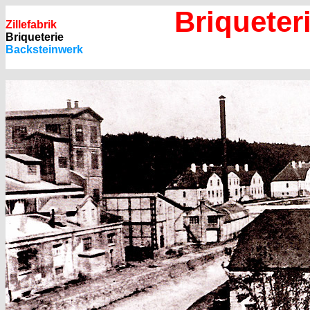
Briqueteri
Zillefabrik
Briqueterie
Backsteinwerk