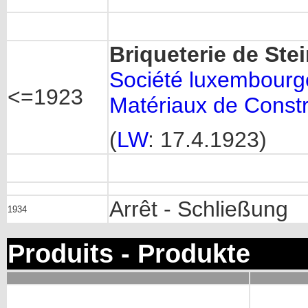
Briqueterie de Stei
Société luxembourg
<=1923
Matériaux de Const
(
LW
: 17.4.1923)
Arrêt - Schließung
1934
Produits - Produkte