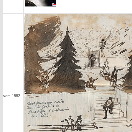
vers 1882