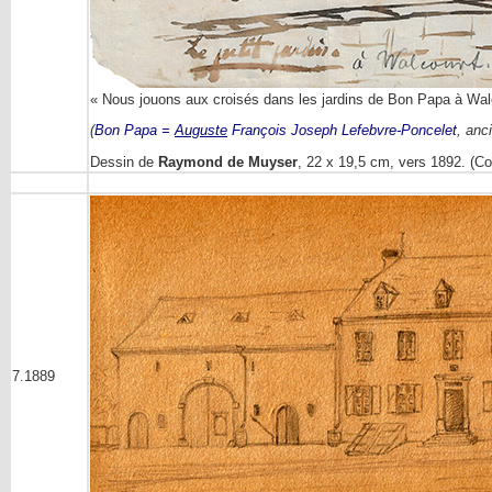
« Nous jouons aux croisés dans les jardins de Bon Papa à Walco
(
Bon Papa =
Auguste
François Joseph Lefebvre-Poncelet
, anc
Dessin de
Raymond de Muyser
, 22 x 19,5 cm, vers 1892. (C
7.1889