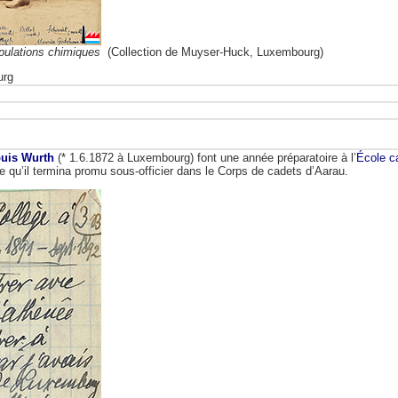
pulations chimiques
(Collection de Muyser-Huck, Luxembourg)
urg
ouis Wurth
(* 1.6.1872 à Luxembourg) font une année préparatoire à l’
École c
aire qu’il termina promu sous-officier dans le Corps de cadets d’Aarau.