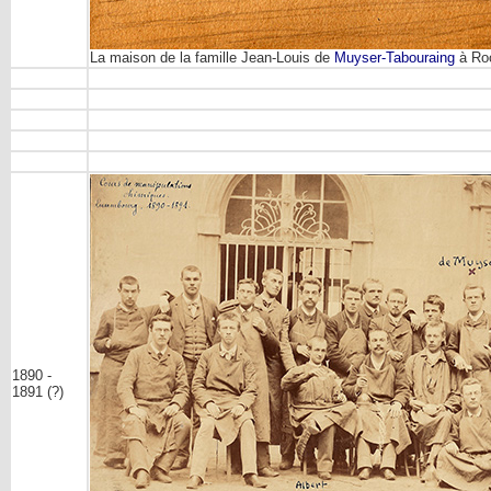
La maison de la famille Jean-Louis de
Muyser-Tabouraing
à Roo
1890 -
1891 (?)