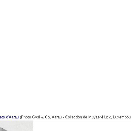
ets d'Aarau
(Photo Gysi & Co, Aarau - Collection de Muyser-Huck, Luxembou