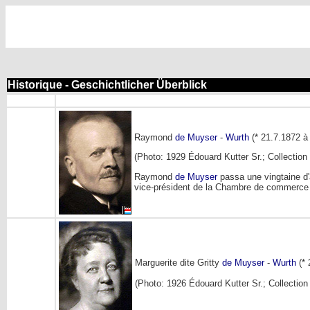
Historique - Geschichtlicher Überblick
Raymond
de Muyser
-
Wurth
(* 21.7.1872 à
(Photo: 1929 Édouard Kutter Sr.; Collectio
Raymond
de Muyser
passa une vingtaine d
vice-président de la Chambre de commerce 
Marguerite dite Gritty
de Muyser
-
Wurth
(* 
(Photo: 1926 Édouard Kutter Sr.; Collectio