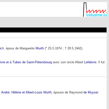
ic
h, époux de Marguerite
Wurth
(* 25.5.1874 ; † 28.5.1942).
uivre et à Tubes de Saint-Pétersbourg
avec son oncle Albert
Lefebvre
. Il fut
 André, Hélène et Albert-Louis Wurth
, épouse de Raymond
de Muyser
.