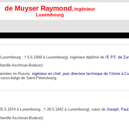
de Muyser Raymond
, ingénieur
Luxembourg
 Luxembourg ; † 6.6.1949 à Luxembourg), ingénieur diplômé de l'
E.P.F. de Zur
n famille Aschman-Bodson)
'années en Russie:
ingénieur en chef, puis directeur technique de l’Usine à C
russo-belge de Saint-Pétersbourg.
25.5.1874 à Luxembourg ; † 28.5.1942 à Luxembourg), sœur de
Joseph, Paul,
n famille Aschman-Bodson)