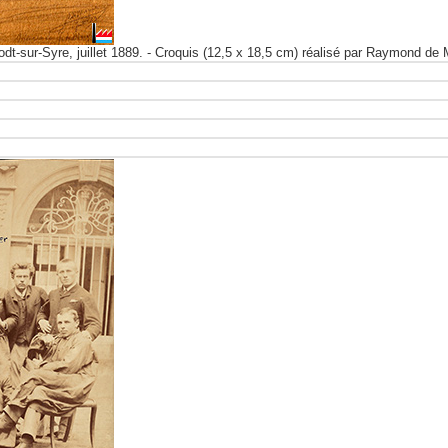
dt-sur-Syre, juillet 1889. - Croquis (12,5 x 18,5 cm) réalisé par Raymond de