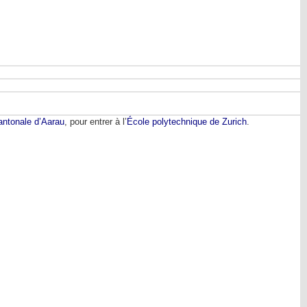
antonale d’Aarau
, pour entrer à l’
École polytechnique de Zurich
.