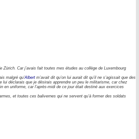
e Zürich. Car j’avais fait toutes mes études au collège de Luxembourg
ais malgré qu’
Albert
m’avait dit qu’on lui aurait dit qu’il ne s’agissait que des
ui déclarais que je désirais apprendre un peu le militarisme, car chez
n en uniforme, car l’après-midi de ce jour était destiné aux exercices
rmes, et toutes ces balivernes qui ne servent qu’à former des soldats