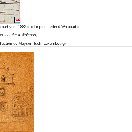
urt vers 1882 » « Le petit jardin à Walcourt »
ien notaire à Walcourt)
ollection de Muyser-Huck, Luxembourg)