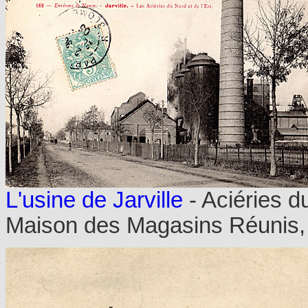
L'usine de Jarville
- Aciéries du
Maison des Magasins Réunis, é