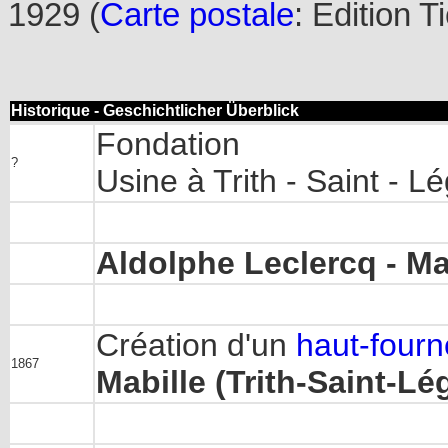
1929 (
Carte postale
: Edition T
Historique - Geschichtlicher Überblick
Fondation
?
Usine à Trith - Saint - L
Aldolphe Leclercq - Ma
Création d'un
haut-fourn
1867
Mabille (Trith-Saint-Lé