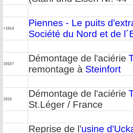
Piennes - Le puits d'extr
<1914
Société du Nord et de l´
Démontage de l'aciérie
1916?
remontage à
Steinfort
Démontage de l'aciérie
1919
St.Léger / France
Reprise de l'
usine d'Uck