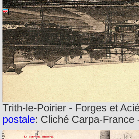
Trith-le-Poirier - Forges et Aci
postale
: Cliché Carpa-France - 