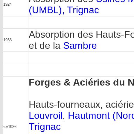
1924
(UMBL), Trignac
Absorption des Hauts-F
1933
et de la
Sambre
Forges & Aciéries du N
Hauts-fourneaux, aciéri
Louvroil
,
Hautmont (Nor
Trignac
<=1936