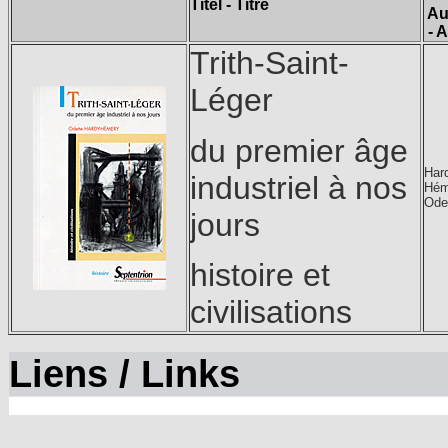
Titel - Titre
Au
- 
Trith-Saint-
Léger
du premier âge
Hard
industriel à nos
Hém
Ode
jours
histoire et
civilisations
Liens / Links