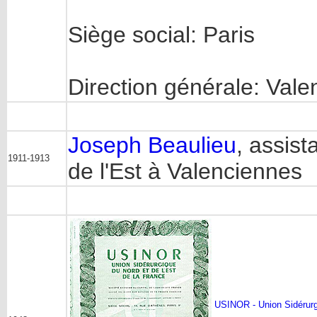
Siège social: Paris
Direction générale: Val
Joseph Beaulieu
, assis
1911-1913
de l'Est à Valenciennes
USINOR - Union Sidérurgi