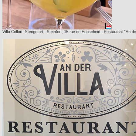
Villa Collart, Stengefort - Steinfort, 15 rue de Hobscheid - Restaurant "An 