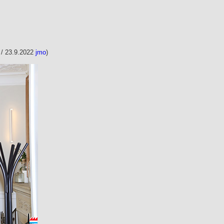
2 / 23.9.2022
jmo
)