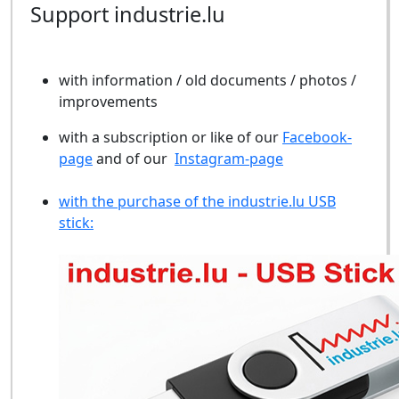
Support industrie.lu
with information / old documents / photos /
improvements
with a subscription or like of our
Facebook-
page
and of our
Instagram-page
with the purchase of the industrie.lu USB
stick: