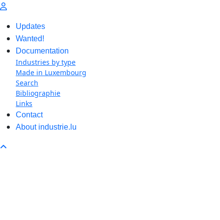
Updates
Wanted!
Documentation
Industries by type
Made in Luxembourg
Search
Bibliographie
Links
Contact
About industrie.lu