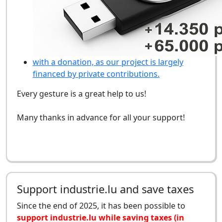
with a donation, as our project is largely
financed by private contributions.
Every gesture is a great help to us!
Many thanks in advance for all your support!
Support industrie.lu and save taxes
Since the end of 2025, it has been possible to
support industrie.lu while saving taxes (in