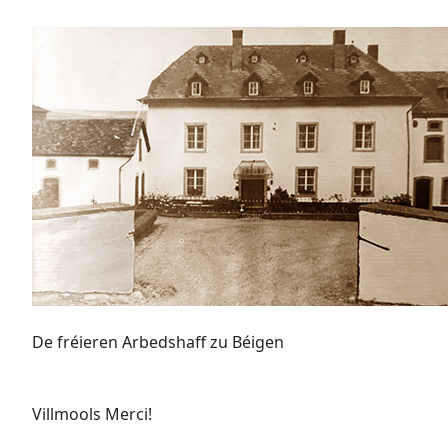
De fréieren Arbedshaff zu Béigen
Villmools Merci!