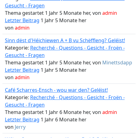
Gesucht - Fragen
Thema gestartet 1 Jahr 5 Monate her, von
admin
Letzter Beitrag
1 Jahr 5 Monate her
von
admin
Sinn dëst d'Héichiewen A + B vu Schëffleng? Geléist!
Kategorie:
Recherché - Questions - Gesicht - Froën -
Gesucht - Fragen
Thema gestartet 1 Jahr 5 Monate her, von
Minettsdapp
Letzter Beitrag
1 Jahr 5 Monate her
von
admin
Café Scharres-Ensch - wou war den? Geléist!
Kategorie:
Recherché - Questions - Gesicht - Froën -
Gesucht - Fragen
Thema gestartet 1 Jahr 6 Monate her, von
admin
Letzter Beitrag
1 Jahr 6 Monate her
von
Jerry