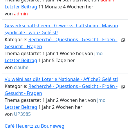
Letzter Beitrag
11 Monate 4 Wochen her
von
admin
Gewerkschaftsheem - Gewerkschaftsheim - Maison
syndicale - wou? Geléist!
Kategorie:
Recherché - Questions - Gesicht - Froën -
Gesucht - Fragen
Thema gestartet 1 Jahr 1 Woche her, von
jmo
Letzter Beitrag
1 Jahr 5 Tage her
von
clauhe
Vu wéini ass dës Loterie Nationale - Affiche? Geléist!
Kategorie:
Recherché - Questions - Gesicht - Froën -
Gesucht - Fragen
Thema gestartet 1 Jahr 2 Wochen her, von
jmo
Letzter Beitrag
1 Jahr 2 Wochen her
von
UP3985
Café Heuertz zu Bouneweg