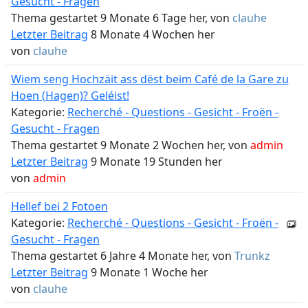
Gesucht - Fragen
Thema gestartet 9 Monate 6 Tage her, von
clauhe
Letzter Beitrag
8 Monate 4 Wochen her
von
clauhe
Wiem seng Hochzäit ass dëst beim Café de la Gare zu
Hoen (Hagen)? Geléist!
Kategorie:
Recherché - Questions - Gesicht - Froën -
Gesucht - Fragen
Thema gestartet 9 Monate 2 Wochen her, von
admin
Letzter Beitrag
9 Monate 19 Stunden her
von
admin
Hellef bei 2 Fotoen
Kategorie:
Recherché - Questions - Gesicht - Froën -
Gesucht - Fragen
Thema gestartet 6 Jahre 4 Monate her, von
Trunkz
Letzter Beitrag
9 Monate 1 Woche her
von
clauhe