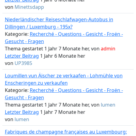
von
Minettsdapp
Niederländischer Reiseschlafwagen-Autobus in
Dillingen / Luxemburg - 195x?
Kategorie:
Recherché - Questions - Gesicht - Froën -
Gesucht - Fragen
Thema gestartet 1 Jahr 7 Monate her, von
admin
Letzter Beitrag
1 Jahr 6 Monate her
von
UP3985
Loumillen vun Äischer ze verkaafen - Lohmühle von
Enscheringen zu verkaufen
Kategorie:
Recherché - Questions - Gesicht - Froën -
Gesucht - Fragen
Thema gestartet 1 Jahr 7 Monate her, von
lumen
Letzter Beitrag
1 Jahr 7 Monate her
von
lumen
Fabriques de champagne françaises au Luxembourg: