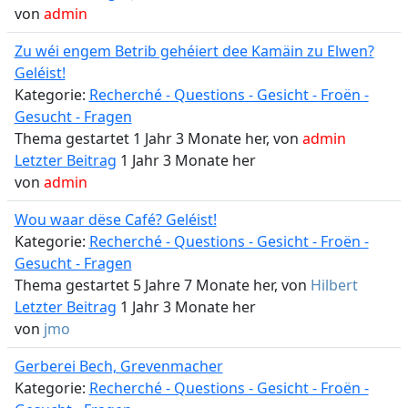
von
admin
Zu wéi engem Betrib gehéiert dee Kamäin zu Elwen?
Geléist!
Kategorie:
Recherché - Questions - Gesicht - Froën -
Gesucht - Fragen
Thema gestartet 1 Jahr 3 Monate her, von
admin
Letzter Beitrag
1 Jahr 3 Monate her
von
admin
Wou waar dëse Café? Geléist!
Kategorie:
Recherché - Questions - Gesicht - Froën -
Gesucht - Fragen
Thema gestartet 5 Jahre 7 Monate her, von
Hilbert
Letzter Beitrag
1 Jahr 3 Monate her
von
jmo
Gerberei Bech, Grevenmacher
Kategorie:
Recherché - Questions - Gesicht - Froën -