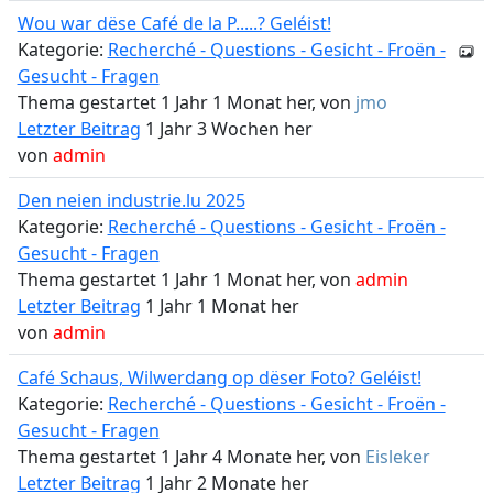
Wou war dëse Café de la P.....? Geléist!
Kategorie:
Recherché - Questions - Gesicht - Froën -
Gesucht - Fragen
Thema gestartet 1 Jahr 1 Monat her, von
jmo
Letzter Beitrag
1 Jahr 3 Wochen her
von
admin
Den neien industrie.lu 2025
Kategorie:
Recherché - Questions - Gesicht - Froën -
Gesucht - Fragen
Thema gestartet 1 Jahr 1 Monat her, von
admin
Letzter Beitrag
1 Jahr 1 Monat her
von
admin
Café Schaus, Wilwerdang op dëser Foto? Geléist!
Kategorie:
Recherché - Questions - Gesicht - Froën -
Gesucht - Fragen
Thema gestartet 1 Jahr 4 Monate her, von
Eisleker
Letzter Beitrag
1 Jahr 2 Monate her