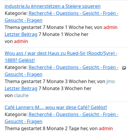
industrie.lu ënnerstëtzen a Steiere spueren
Kategorie:
Recherché - Questions - Gesicht - Froën -
Gesucht - Fragen
Thema gestartet 7 Monate 1 Woche her, von
admin
Letzter Beitrag
7 Monate 1 Woche her
von
admin
Wou ass / war dëst Haus zu Rued-Sir (Roodt/Syre) -
1889? Geléist!
Kategorie:
Recherché - Questions - Gesicht - Froën -
Gesucht - Fragen
Thema gestartet 7 Monate 3 Wochen her, von
jmo
Letzter Beitrag
7 Monate 3 Wochen her
von
clauhe
Café Lanners-M..., wou war dëse Café? Geléist!
Kategorie:
Recherché - Questions - Gesicht - Froën -
Gesucht - Fragen
Thema gestartet 8 Monate 2 Tage her, von
admin