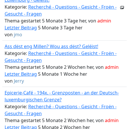
Luxemburg - Geléist!
Kategorie:
Recherché - Questions - Gesicht - Froën -
Gesucht - Fragen
Thema gestartet 5 Monate 3 Tage her, von
admin
Letzter Beitrag
5 Monate 3 Tage her
von
jmo
Ass dëst eng Millen? Wou ass dëst? Geléist!
Kategorie:
Recherché - Questions - Gesicht - Froën -
Gesucht - Fragen
Thema gestartet 5 Monate 2 Wochen her, von
admin
Letzter Beitrag
5 Monate 1 Woche her
von
Jerry
Epicerie-Café - 194x. - Grenzposten - an der Deutsch-
luxemburgischen Grenze?
Kategorie:
Recherché - Questions - Gesicht - Froën -
Gesucht - Fragen
Thema gestartet 5 Monate 2 Wochen her, von
admin
Letzter Beitrag
5 Monate 2 Wochen her