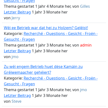
Gesucht - Fragen
Thema gestartet 1 Jahr 4 Monate her, von
Gilles
Letzter Beitrag
1 Jahr 3 Monate her
von
Jerry
Wéi ee Betrieb war dat hei zu Holzem? Geléist!
Kategorie:
Recherché - Questions - Gesicht - Froën -
Gesucht - Fragen
Thema gestartet 1 Jahr 3 Monate her, von
admin
Letzter Beitrag
1 Jahr 3 Monate her
von
jmo
Zu wéi engem Betrieb huet dëse Kamäin zu
Gréiwemaacher gehéiert?
Kategorie:
Recherché - Questions - Gesicht - Froën -
Gesucht - Fragen
Thema gestartet 1 Jahr 3 Monate her, von
jmo
Letzter Beitrag
1 Jahr 3 Monate her
von
Steve