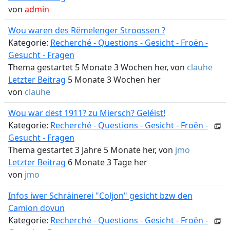
von
admin
Wou waren des Rëmelenger Stroossen ?
Kategorie:
Recherché - Questions - Gesicht - Froën -
Gesucht - Fragen
Thema gestartet 5 Monate 3 Wochen her, von
clauhe
Letzter Beitrag
5 Monate 3 Wochen her
von
clauhe
Wou war dëst 1911? zu Miersch? Geléist!
Kategorie:
Recherché - Questions - Gesicht - Froën -
Gesucht - Fragen
Thema gestartet 3 Jahre 5 Monate her, von
jmo
Letzter Beitrag
6 Monate 3 Tage her
von
jmo
Infos iwer Schräinerei "Coljon" gesicht bzw den
Camion dovun
Kategorie:
Recherché - Questions - Gesicht - Froën -