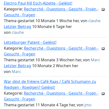
Electro Paul Kill Esch-Alzette - Geléist!
Kategorie:
Recherché - Questions - Gesicht - Froën -
Gesucht - Fragen
Thema gestartet 10 Monate 1 Woche her, von
clauhe
Letzter Beitrag
10 Monate 6 Tage her
von
clauhe
Lëtzeburger Patent - Geléist!
Kategorie:
Recherché - Questions - Gesicht - Froën -
Gesucht - Fragen
Thema gestartet 10 Monate 3 Wochen her, von
Marc
Letzter Beitrag
10 Monate 2 Wochen her
von
Marc
War dëst de fréiere Café Raas / Café Schumann zu
Riedgen - Roedgen? Geléist!
Kategorie:
Recherché - Questions - Gesicht - Froën -
Gesucht - Fragen
Thema gestartet 11 Monate 4 Tage her, von
jmo