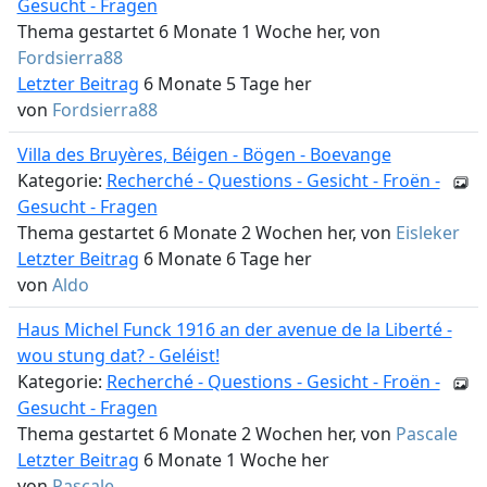
Gesucht - Fragen
Thema gestartet 6 Monate 1 Woche her, von
Fordsierra88
Letzter Beitrag
6 Monate 5 Tage her
von
Fordsierra88
Villa des Bruyères, Béigen - Bögen - Boevange
Kategorie:
Recherché - Questions - Gesicht - Froën -
Gesucht - Fragen
Thema gestartet 6 Monate 2 Wochen her, von
Eisleker
Letzter Beitrag
6 Monate 6 Tage her
von
Aldo
Haus Michel Funck 1916 an der avenue de la Liberté -
wou stung dat? - Geléist!
Kategorie:
Recherché - Questions - Gesicht - Froën -
Gesucht - Fragen
Thema gestartet 6 Monate 2 Wochen her, von
Pascale
Letzter Beitrag
6 Monate 1 Woche her
von
Pascale