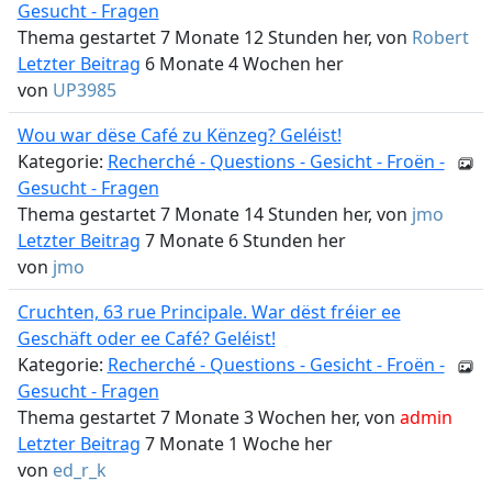
Gesucht - Fragen
Thema gestartet 7 Monate 12 Stunden her, von
Robert
Letzter Beitrag
6 Monate 4 Wochen her
von
UP3985
Wou war dëse Café zu Kënzeg? Geléist!
Kategorie:
Recherché - Questions - Gesicht - Froën -
Gesucht - Fragen
Thema gestartet 7 Monate 14 Stunden her, von
jmo
Letzter Beitrag
7 Monate 6 Stunden her
von
jmo
Cruchten, 63 rue Principale. War dëst fréier ee
Geschäft oder ee Café? Geléist!
Kategorie:
Recherché - Questions - Gesicht - Froën -
Gesucht - Fragen
Thema gestartet 7 Monate 3 Wochen her, von
admin
Letzter Beitrag
7 Monate 1 Woche her
von
ed_r_k