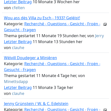
Letzter Beitrag
10 Monate 3 Wochen her
von
cfelten
Wou ass dës Villa zu Esch - 1933? Geléist!
Kategorie:
Recherché - Questions - Gesicht - Froën -
Gesucht - Fragen
Thema gestartet 11 Monate 19 Stunden her, von
Jerry
Letzter Beitrag
11 Monate 13 Stunden her
von
clauhe
Wéivill Doudeger a Minièren
Kategorie:
Recherché - Questions - Gesicht - Froën -
Gesucht - Fragen
Thema gestartet 11 Monate 4 Tage her, von
Minettsdapp
Letzter Beitrag
11 Monate 3 Tage her
von
clauhe
Jenny Grünstein / W. & C. Edelstein
Kategorie:
Recherché - Questions - Gesicht - Froën -