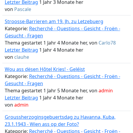
Letzter Beitrag
1 Jahr 3 Monate her
von
Pascale
Stroosse-Barrieren am 19. Jh. zu Letzebuerg
Kategorie:
Recherché - Questions - Gesicht - Froën -
Gesucht - Fragen
Thema gestartet 1 Jahr 4 Monate her, von
Carlo78
Letzter Beitrag
1 Jahr 4 Monate her
von
clauhe
Wou ass dësen Hôtel Kries! - Geléist
Kategorie:
Recherché - Questions - Gesicht - Froën -
Gesucht - Fragen
Thema gestartet 1 Jahr 5 Monate her, von
admin
Letzter Beitrag
1 Jahr 4 Monate her
von
admin
Groussherzoginsgebuertsdag zu Havanna, Kuba,
23.1.1943 - Wien ass op der Foto?
Kategorie:
Recherché - Questions - Gesicht - Froën -