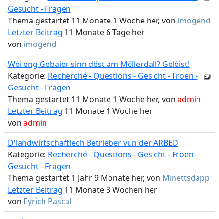
Gesucht - Fragen
Thema gestartet 11 Monate 1 Woche her, von
imogend
Letzter Beitrag
11 Monate 6 Tage her
von
imogend
Wéi eng Gebaier sinn dëst am Mëllerdall? Geléist!
Kategorie:
Recherché - Questions - Gesicht - Froën -
Gesucht - Fragen
Thema gestartet 11 Monate 1 Woche her, von
admin
Letzter Beitrag
11 Monate 1 Woche her
von
admin
D'landwirtschaftlech Betrieber vun der ARBED
Kategorie:
Recherché - Questions - Gesicht - Froën -
Gesucht - Fragen
Thema gestartet 1 Jahr 9 Monate her, von
Minettsdapp
Letzter Beitrag
11 Monate 3 Wochen her
von
Eyrich Pascal