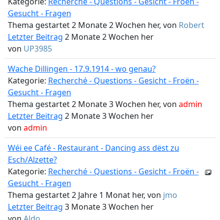
Kategorie:
Recherché - Questions - Gesicht - Froën -
Gesucht - Fragen
Thema gestartet 2 Monate 2 Wochen her, von
Robert
Letzter Beitrag
2 Monate 2 Wochen her
von
UP3985
Wache Dillingen - 17.9.1914 - wo genau?
Kategorie:
Recherché - Questions - Gesicht - Froën -
Gesucht - Fragen
Thema gestartet 2 Monate 3 Wochen her, von
admin
Letzter Beitrag
2 Monate 3 Wochen her
von
admin
Wéi ee Café - Restaurant - Dancing ass dëst zu
Esch/Alzette?
Kategorie:
Recherché - Questions - Gesicht - Froën -
Gesucht - Fragen
Thema gestartet 2 Jahre 1 Monat her, von
jmo
Letzter Beitrag
3 Monate 3 Wochen her
von
Aldo