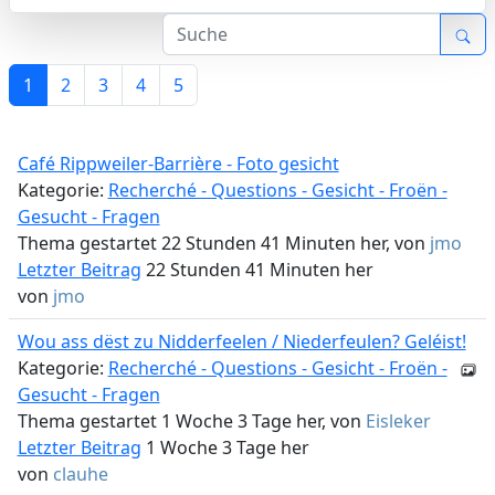
1
2
3
4
5
Café Rippweiler-Barrière - Foto gesicht
Kategorie:
Recherché - Questions - Gesicht - Froën -
Gesucht - Fragen
Thema gestartet 22 Stunden 41 Minuten her, von
jmo
Letzter Beitrag
22 Stunden 41 Minuten her
von
jmo
Wou ass dëst zu Nidderfeelen / Niederfeulen? Geléist!
Kategorie:
Recherché - Questions - Gesicht - Froën -
Gesucht - Fragen
Thema gestartet 1 Woche 3 Tage her, von
Eisleker
Letzter Beitrag
1 Woche 3 Tage her
von
clauhe