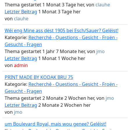
Thema gestartet 1 Monat 3 Tage her, von
clauhe
Letzter Beitrag
1 Monat 3 Tage her
von
clauhe
Wéi eng Mine ass dëst 1905 bei Esch/Sauer? Geléist!
Kategorie:
Recherché - Questions - Gesicht - Froën -
Gesucht - Fragen
Thema gestartet 1 Jahr 7 Monate her, von
jmo
Letzter Beitrag
1 Monat 1 Woche her
von
admin
PRINT MADE BY KODAK BRU 75
Kategorie:
Recherché - Questions - Gesicht - Froën -
Gesucht - Fragen
Thema gestartet 2 Monate 2 Wochen her, von
jmo
Letzter Beitrag
2 Monate 2 Wochen her
von
jmo
um Boulevard Royal, mais wou genee? Geléist!