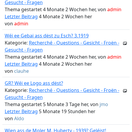
Gesucht - Fragen
Thema gestartet 4 Monate 2 Wochen her, von
admin
Letzter Beitrag
4 Monate 2 Wochen her
von
admin
Wéi ee Gebai ass dëst zu Esch? 3.1919
Kategorie:
Recherché - Questions - Gesicht - Froën -
Gesucht - Fragen
Thema gestartet 4 Monate 2 Wochen her, von
admin
Letzter Beitrag
4 Monate 2 Wochen her
von
clauhe
GR? Wéi ee Logo ass dëst?
Kategorie:
Recherché - Questions - Gesicht - Froën -
Gesucht - Fragen
Thema gestartet 5 Monate 3 Tage her, von
jmo
Letzter Beitrag
5 Monate 19 Stunden her
von
Aldo
Wien ass de Moler M. Huberty - 1939? Geléist!