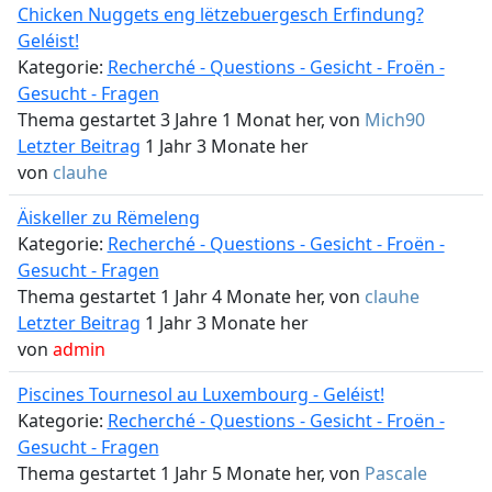
Chicken Nuggets eng lëtzebuergesch Erfindung?
Geléist!
Kategorie:
Recherché - Questions - Gesicht - Froën -
Gesucht - Fragen
Thema gestartet 3 Jahre 1 Monat her, von
Mich90
Letzter Beitrag
1 Jahr 3 Monate her
von
clauhe
Äiskeller zu Rëmeleng
Kategorie:
Recherché - Questions - Gesicht - Froën -
Gesucht - Fragen
Thema gestartet 1 Jahr 4 Monate her, von
clauhe
Letzter Beitrag
1 Jahr 3 Monate her
von
admin
Piscines Tournesol au Luxembourg - Geléist!
Kategorie:
Recherché - Questions - Gesicht - Froën -
Gesucht - Fragen
Thema gestartet 1 Jahr 5 Monate her, von
Pascale