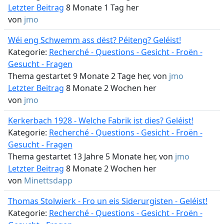
Letzter Beitrag
8 Monate 1 Tag her
von
jmo
Wéi eng Schwemm ass dëst? Péiteng? Geléist!
Kategorie:
Recherché - Questions - Gesicht - Froën -
Gesucht - Fragen
Thema gestartet 9 Monate 2 Tage her, von
jmo
Letzter Beitrag
8 Monate 2 Wochen her
von
jmo
Kerkerbach 1928 - Welche Fabrik ist dies? Geléist!
Kategorie:
Recherché - Questions - Gesicht - Froën -
Gesucht - Fragen
Thema gestartet 13 Jahre 5 Monate her, von
jmo
Letzter Beitrag
8 Monate 2 Wochen her
von
Minettsdapp
Thomas Stolwierk - Fro un eis Siderurgisten - Geléist!
Kategorie:
Recherché - Questions - Gesicht - Froën -