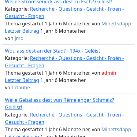
Wéi ee Stroosseneck ass dëst zu Esch? Geléist!
Kategorie:
Recherché - Questions - Gesicht - Froën -
Gesucht - Fragen
Thema gestartet 1 Jahr 6 Monate her, von
Minettsdapp
Letzter Beitrag
1 Jahr 6 Monate her
von
jmo
Wou ass dëst an der Stad? - 194x - Geléist
Kategorie:
Recherché - Questions - Gesicht - Froën -
Gesucht - Fragen
Thema gestartet 1 Jahr 6 Monate her, von
admin
Letzter Beitrag
1 Jahr 6 Monate her
von
clauhe
Wéi e Gebai ass dëst vun Rëmelenger Schmelz?
Geléist!
Kategorie:
Recherché - Questions - Gesicht - Froën -
Gesucht - Fragen
Thema gestartet 1 Jahr 6 Monate her, von
Minettsdapp
Letzter Beitrag
1 Jahr 6 Monate her