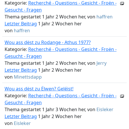
Kategorie:
Recherché - Questions - Gesicht - Froën -
Gesucht - Fragen
Thema gestartet 1 Jahr 2 Wochen her, von
haffren
Letzter Beitrag
1 Jahr 2 Wochen her
von
haffren
Wou ass dëst zu Rodange - Athus 1977?
Kategorie:
Recherché - Questions - Gesicht - Froën -
Gesucht - Fragen
Thema gestartet 1 Jahr 2 Wochen her, von
Jerry
Letzter Beitrag
1 Jahr 2 Wochen her
von
Minettsdapp
Wou ass dëst zu Ëlwen? Geléist!
Kategorie:
Recherché - Questions - Gesicht - Froën -
Gesucht - Fragen
Thema gestartet 1 Jahr 3 Wochen her, von
Eisleker
Letzter Beitrag
1 Jahr 2 Wochen her
von
Eisleker