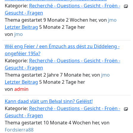
Kategorie:
Recherché - Questions - Gesicht - Froën -
Gesucht - Fragen
Thema gestartet 9 Monate 2 Wochen her, von
jmo
Letzter Beitrag
5 Monate 2 Tage her
von
jmo
Wéi eng Feier / een Ëmzuch ass dëst zu Diddeleng -
ongeféier 195x?
Kategorie:
Recherché - Questions - Gesicht - Froën -
Gesucht - Fragen
Thema gestartet 2 Jahre 7 Monate her, von
jmo
Letzter Beitrag
5 Monate 2 Tage her
von
admin
Kann daad vläit um Belval sinn? Geléist!
Kategorie:
Recherché - Questions - Gesicht - Froën -
Gesucht - Fragen
Thema gestartet 10 Monate 4 Wochen her, von
Fordsierra88