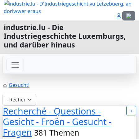
Sprach
industrie.lu - Die
Industriegeschichte Luxemburgs,
und darüber hinaus
Gesucht!
Recherché - Questions -
Gesicht - Froën - Gesucht -
Fragen
381 Themen