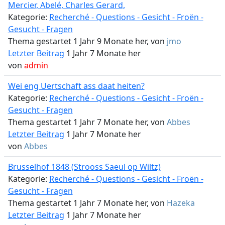
Mercier, Abelé, Charles Gerard,
Kategorie:
Recherché - Questions - Gesicht - Froën -
Gesucht - Fragen
Thema gestartet 1 Jahr 9 Monate her, von
jmo
Letzter Beitrag
1 Jahr 7 Monate her
von
admin
Wei eng Uertschaft ass daat heiten?
Kategorie:
Recherché - Questions - Gesicht - Froën -
Gesucht - Fragen
Thema gestartet 1 Jahr 7 Monate her, von
Abbes
Letzter Beitrag
1 Jahr 7 Monate her
von
Abbes
Brusselhof 1848 (Strooss Saeul op Wiltz)
Kategorie:
Recherché - Questions - Gesicht - Froën -
Gesucht - Fragen
Thema gestartet 1 Jahr 7 Monate her, von
Hazeka
Letzter Beitrag
1 Jahr 7 Monate her