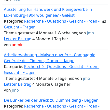
Ausstellung für Handwerk und Kleingewerbe in
Luxemburg-1904 wou genee? - Geléist
Kategorie:
Recherché - Questions - Gesicht - Froën -
Gesucht - Fragen
Thema gestartet 4 Monate 1 Woche her, von
jmo
Letzter Beitrag
4 Monate 1 Tag her
von
admin
Arbeiterwohnung - Maison ouvrière - Compagnie
Générale des Ciments, Dommeldange
Kategorie:
Recherché - Questions - Gesicht - Froën -
Gesucht - Fragen
Thema gestartet 4 Monate 6 Tage her, von
jmo
Letzter Beitrag
4 Monate 6 Tage her
von
jmo
De Bunker bei der Bréck zu Dummeldeng - Beggen
Kategorie:
Recherché - Questions - Gesicht - Froën -