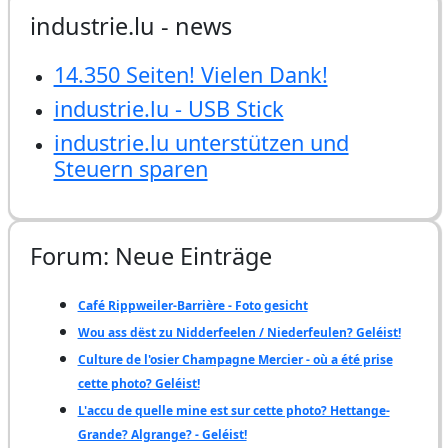
industrie.lu - news
14.350 Seiten! Vielen Dank!
industrie.lu - USB Stick
industrie.lu unterstützen und
Steuern sparen
Forum: Neue Einträge
Café Rippweiler-Barrière - Foto gesicht
Wou ass dëst zu Nidderfeelen / Niederfeulen? Geléist!
Culture de l'osier Champagne Mercier - où a été prise
cette photo? Geléist!
L'accu de quelle mine est sur cette photo? Hettange-
Grande? Algrange? - Geléist!