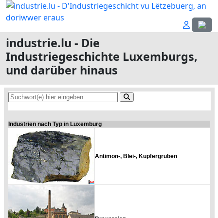
Sprach
industrie.lu - Die
Industriegeschichte Luxemburgs,
und darüber hinaus