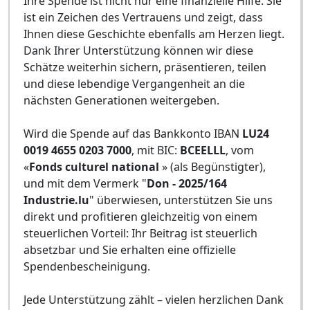
Ihre Spende ist nicht nur eine finanzielle Hilfe: Sie
ist ein Zeichen des Vertrauens und zeigt, dass
Ihnen diese Geschichte ebenfalls am Herzen liegt.
Dank Ihrer Unterstützung können wir diese
Schätze weiterhin sichern, präsentieren, teilen
und diese lebendige Vergangenheit an die
nächsten Generationen weitergeben.
Wird die Spende auf das Bankkonto IBAN
LU24
0019 4655 0203 7000
, mit BIC:
BCEELLL
, vom
«
Fonds culturel national
» (als Begünstigter),
und mit dem Vermerk "
Don - 2025/164
Industrie.lu
" überwiesen, unterstützen Sie uns
direkt und profitieren gleichzeitig von einem
steuerlichen Vorteil: Ihr Beitrag ist steuerlich
absetzbar und Sie erhalten eine offizielle
Spendenbescheinigung.
Jede Unterstützung zählt – vielen herzlichen Dank