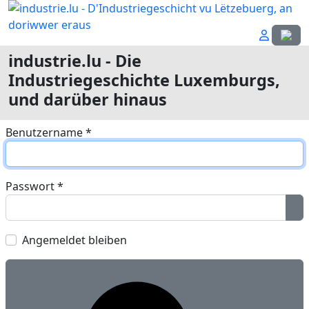
Sprach
industrie.lu - Die
Industriegeschichte Luxemburgs,
und darüber hinaus
Benutzername
*
Passwort
*
Pa
Angemeldet bleiben