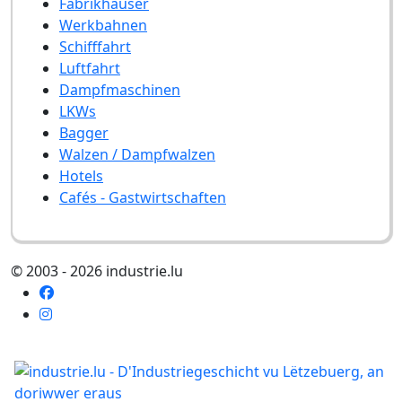
Fabrikhäuser
Werkbahnen
Schifffahrt
Luftfahrt
Dampfmaschinen
LKWs
Bagger
Walzen / Dampfwalzen
Hotels
Cafés - Gastwirtschaften
© 2003 - 2026 industrie.lu