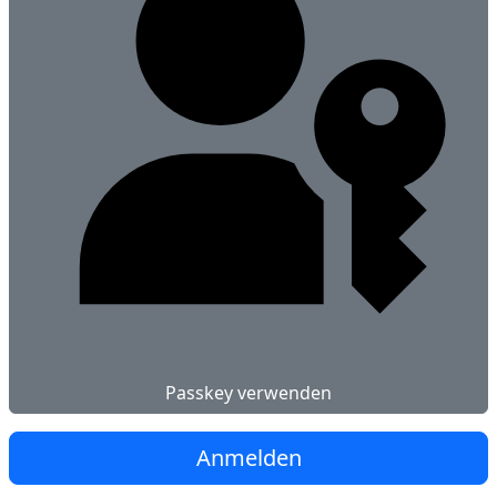
Passkey verwenden
Anmelden