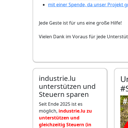
mit einer Spende, da unser Projekt g
Jede Geste ist für uns eine große Hilfe!
Vielen Dank im Voraus für jede Unterstü
industrie.lu
Un
unterstützen und
#
Steuern sparen
Seit Ende 2025 ist es
möglich,
industrie.lu zu
unterstützen und
gleichzeitig Steuern (in