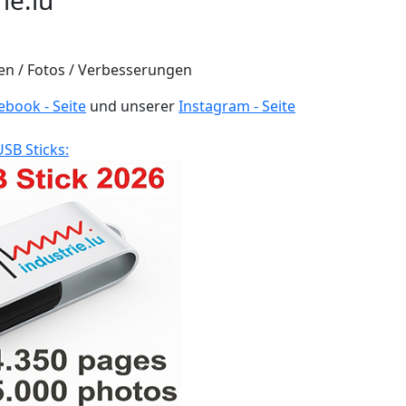
ie.lu
en / Fotos / Verbesserungen
ebook - Seite
und unserer
Instagram - Seite
USB Sticks: