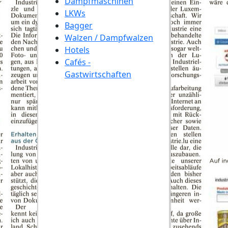
Dampfmaschinen
LKWs
Bagger
Walzen / Dampfwalzen
Hotels
Cafés -
Gastwirtschaften