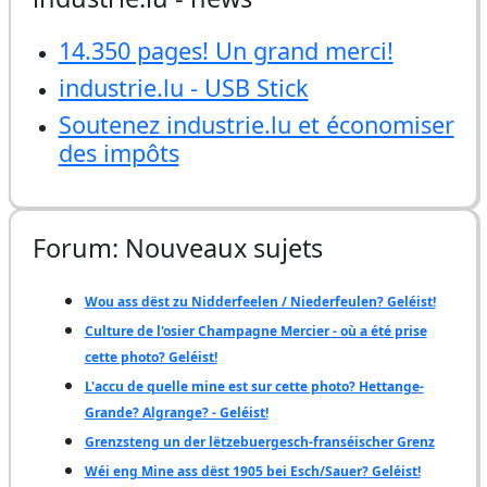
14.350 pages! Un grand merci!
industrie.lu - USB Stick
Soutenez industrie.lu et économiser
des impôts
Forum: Nouveaux sujets
Wou ass dëst zu Nidderfeelen / Niederfeulen? Geléist!
Culture de l'osier Champagne Mercier - où a été prise
cette photo? Geléist!
L'accu de quelle mine est sur cette photo? Hettange-
Grande? Algrange? - Geléist!
Grenzsteng un der lëtzebuergesch-franséischer Grenz
Wéi eng Mine ass dëst 1905 bei Esch/Sauer? Geléist!