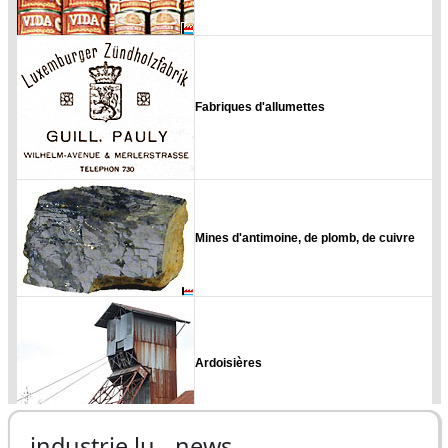
industrie.lu - news