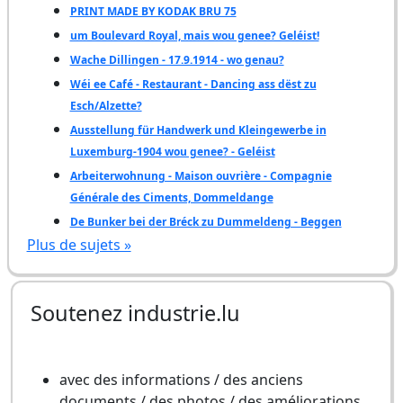
PRINT MADE BY KODAK BRU 75
um Boulevard Royal, mais wou genee? Geléist!
Wache Dillingen - 17.9.1914 - wo genau?
Wéi ee Café - Restaurant - Dancing ass dëst zu
Esch/Alzette?
Ausstellung für Handwerk und Kleingewerbe in
Luxemburg-1904 wou genee? - Geléist
Arbeiterwohnung - Maison ouvrière - Compagnie
Générale des Ciments, Dommeldange
De Bunker bei der Bréck zu Dummeldeng - Beggen
Plus de sujets »
Soutenez industrie.lu
avec des informations / des anciens
documents / des photos / des améliorations