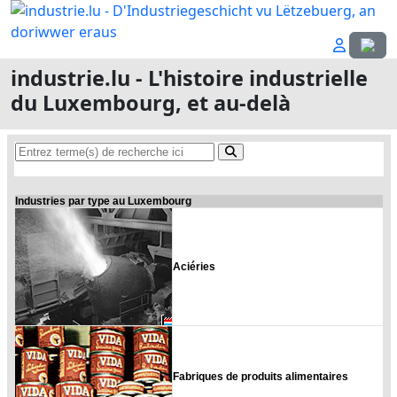
Sélecti
industrie.lu - L'histoire industrielle
du Luxembourg, et au-delà