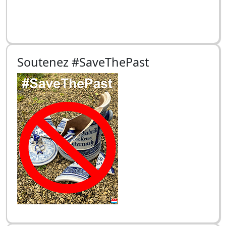
Soutenez #SaveThePast