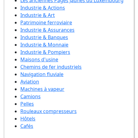
Les anciennes Pages Jaunes du Luxembourg
Industrie & Actions
Industrie & Art
Patrimoine ferroviaire
Industrie & Assurances
Industrie & Banques
Industrie & Monnaie
Industrie & Pompiers
Maisons d'usine
Chemins de fer industriels
Navigation fluviale
Aviation
Machines à vapeur
Camions
Pelles
Rouleaux compresseurs
Hôtels
Cafés