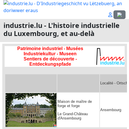
Sélecti
industrie.lu - L'histoire industrielle
du Luxembourg, et au-delà