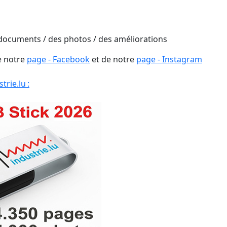
 documents / des photos / des améliorations
e notre
page - Facebook
et de notre
page - Instagram
rie.lu :