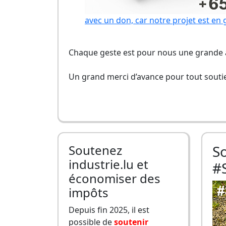
avec un don, car notre projet est en 
Chaque geste est pour nous une grande a
Un grand merci d’avance pour tout soutie
Soutenez
S
industrie.lu et
#
économiser des
impôts
Depuis fin 2025, il est
possible de
soutenir