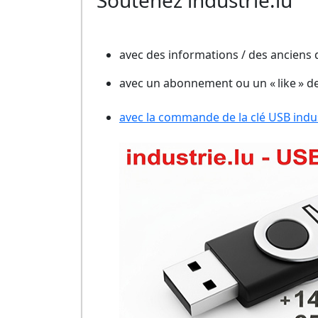
Soutenez industrie.lu
avec des informations / des anciens
avec un abonnement ou un « like » d
avec la commande de la clé USB indust