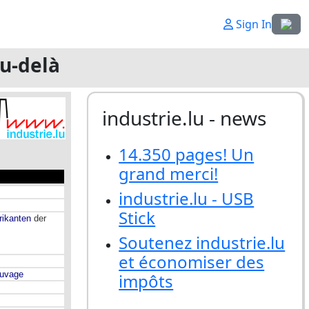
Sélecti
Sign In
au-delà
industrie.lu - news
14.350 pages! Un
grand merci!
industrie.lu - USB
Stick
Soutenez industrie.lu
et économiser des
impôts