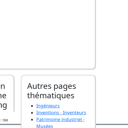
Un
Autres pages
me
thématiques
ng
Ingénieurs
Inventions - Inventeurs
Patrimoine industriel -
Musées