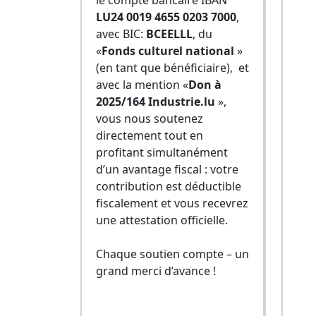
le compte bancaire IBAN
LU24 0019 4655 0203 7000
,
avec BIC:
BCEELLL
, du
«
Fonds culturel national
»
(en tant que bénéficiaire), et
avec la mention «
Don à
2025/164 Industrie.lu
»,
vous nous soutenez
directement tout en
profitant simultanément
d’un avantage fiscal : votre
contribution est déductible
fiscalement et vous recevrez
une attestation officielle.
Chaque soutien compte – un
grand merci d’avance !