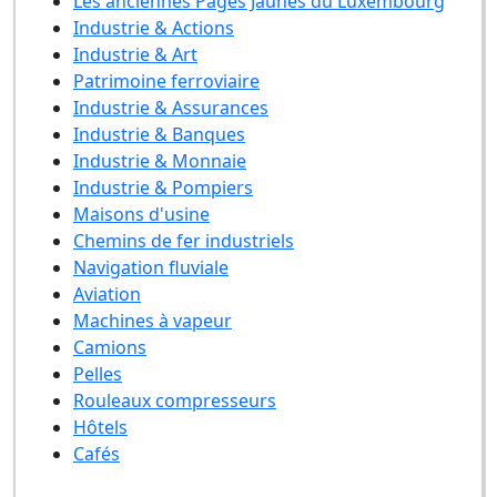
Les anciennes Pages Jaunes du Luxembourg
Industrie & Actions
Industrie & Art
Patrimoine ferroviaire
Industrie & Assurances
Industrie & Banques
Industrie & Monnaie
Industrie & Pompiers
Maisons d'usine
Chemins de fer industriels
Navigation fluviale
Aviation
Machines à vapeur
Camions
Pelles
Rouleaux compresseurs
Hôtels
Cafés