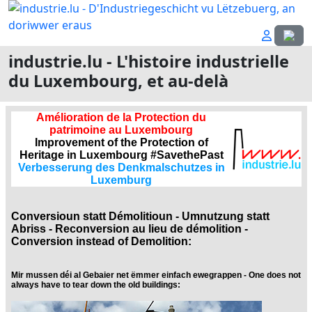
Sélecti
industrie.lu - L'histoire industrielle
du Luxembourg, et au-delà