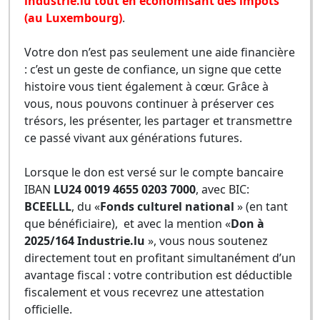
industrie.lu tout en économisant des impôts
(au Luxembourg)
.
Votre don n’est pas seulement une aide financière
: c’est un geste de confiance, un signe que cette
histoire vous tient également à cœur. Grâce à
vous, nous pouvons continuer à préserver ces
trésors, les présenter, les partager et transmettre
ce passé vivant aux générations futures.
Lorsque le don est versé sur le compte bancaire
IBAN
LU24 0019 4655 0203 7000
, avec BIC:
BCEELLL
, du «
Fonds culturel national
» (en tant
que bénéficiaire), et avec la mention «
Don à
2025/164 Industrie.lu
», vous nous soutenez
directement tout en profitant simultanément d’un
avantage fiscal : votre contribution est déductible
fiscalement et vous recevrez une attestation
officielle.