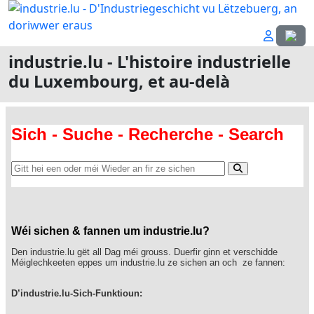
Sélecti
industrie.lu - L'histoire industrielle
du Luxembourg, et au-delà