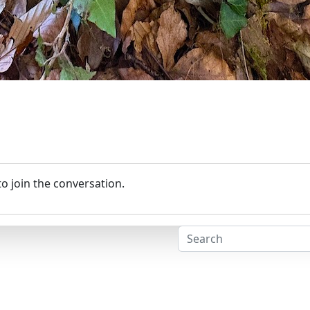
o join the conversation.