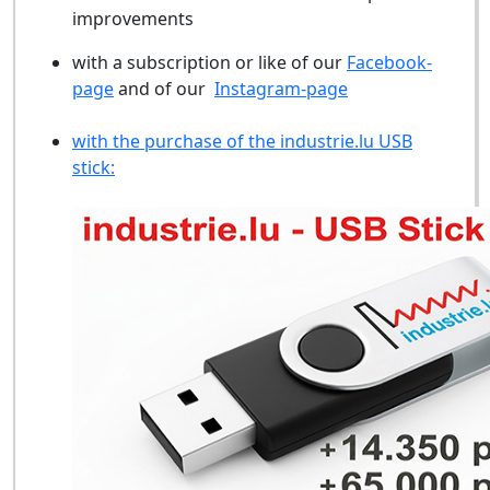
improvements
with a subscription or like of our
Facebook-
page
and of our
Instagram-page
with the purchase of the industrie.lu USB
stick: