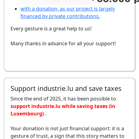
with a donation, as our project is largely
financed by private contributions.
Every gesture is a great help to us!
Many thanks in advance for all your support!
Support industrie.lu and save taxes
Since the end of 2025, it has been possible to
support industrie.lu while saving taxes (in
Luxembourg)
.
Your donation is not just financial support: it is a
gesture of trust, a sign that this story matters to