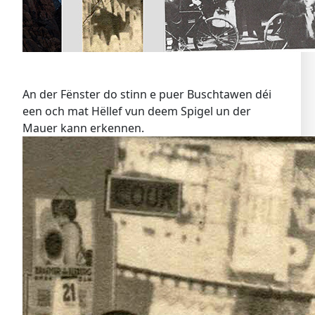
An der Fënster do stinn e puer Buschtawen déi
een och mat Hëllef vun deem Spigel un der
Mauer kann erkennen.