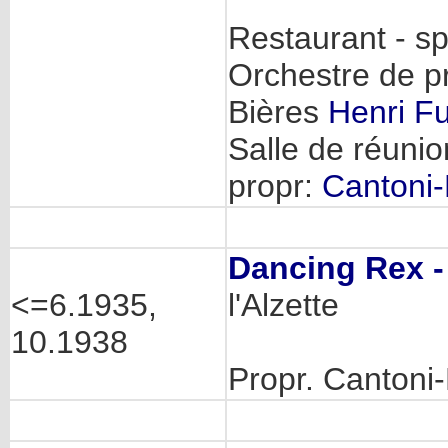
Restaurant - spé
Orchestre de p
Bières
Henri F
Salle de réunio
propr:
Cantoni-
Dancing Rex -
<=6.1935,
l'Alzette
10.1938
Propr. Cantoni