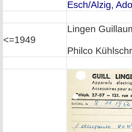
Esch/Alzig, Ado
Lingen Guillau
<=1949
Philco Kühlsch