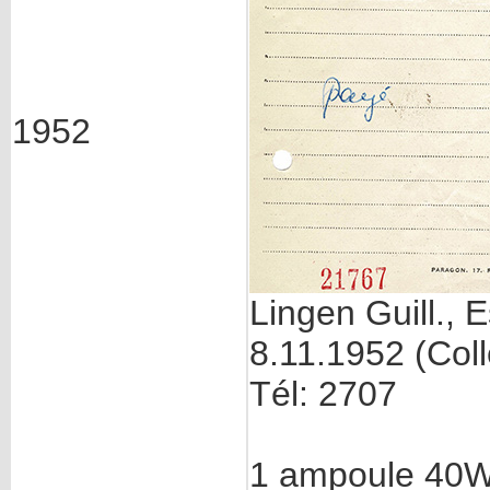
1952
Lingen Guill., 
8.11.1952 (Coll
Tél: 2707
1 ampoule 40