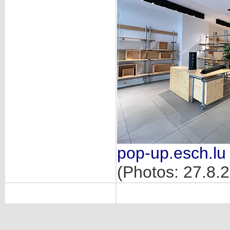
pop-up.esch.lu
(Photos: 27.8.