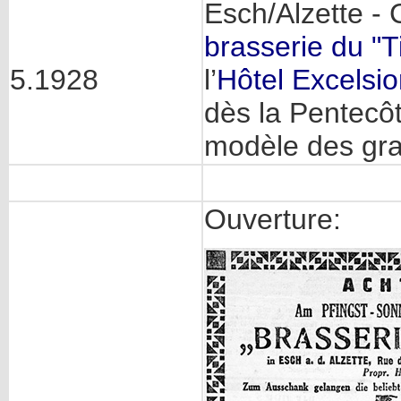
Esch/Alzette - 
brasserie du "T
5.1928
l’
Hôtel Excelsior
dès la Pentecôt
modèle des gran
Ouverture: