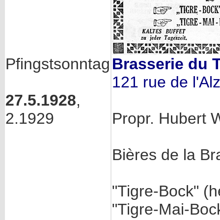
Pfingstsonntag
Brasserie du 
121 rue de l'Alz
27.5.1928
,
2.1929
Propr. Hubert 
Bières de la Br
"Tigre-Bock" (he
"Tigre-Mai-Boc