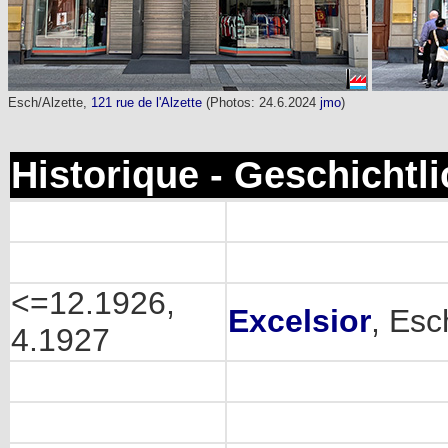
Esch/Alzette,
121 rue de l'Alzette
(Photos: 24.6.2024
jmo
)
Historique - Geschichtl
<=12.1926,
Excelsior
, Esc
4.1927