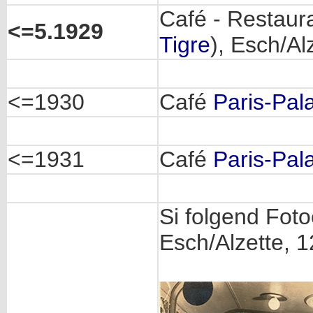
Café - Restaur
<=5.1929
Tigre
), Esch/Al
<=1930
Café
Paris-Pal
<=1931
Café
Paris-Pal
Si folgend Fo
Esch/Alzette, 1