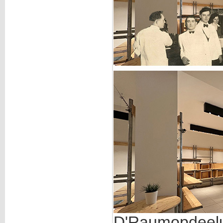
D'Raumopdeelu