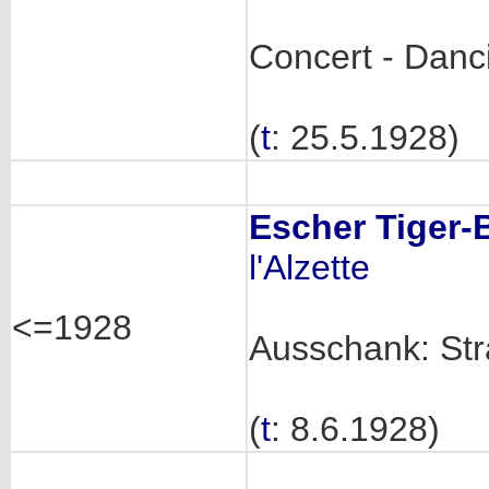
Concert - Danc
(
t
: 25.5.1928)
Escher Tiger-B
l'Alzette
<=1928
Ausschank: Str
(
t
: 8.6.1928)