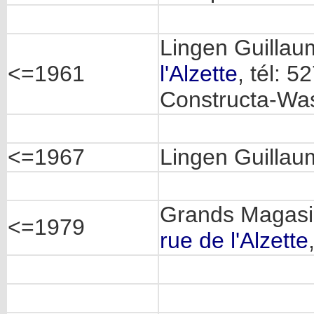
Lingen Guillau
<=1961
l'Alzette
, tél: 5
Constructa-Wa
<=1967
Lingen Guillau
Grands Magasin
<=1979
rue de l'Alzette