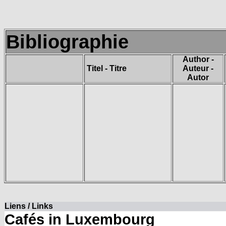
Bibliographie
Author -
Titel - Titre
Auteur -
Autor
Liens / Links
Cafés in Luxembourg