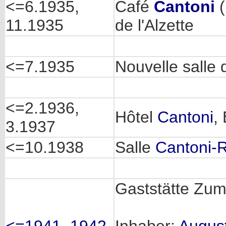
<=6.1935,
Café
Cantoni
(
11.1935
de l'Alzette
<=7.1935
Nouvelle salle 
<=2.1936,
Hôtel
Cantoni
,
3.1937
<=10.1938
Salle
Cantoni-R
Gaststätte Zu