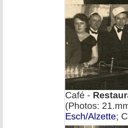
Café -
Restaur
(Photos: 21.m
Esch/Alzette
; C