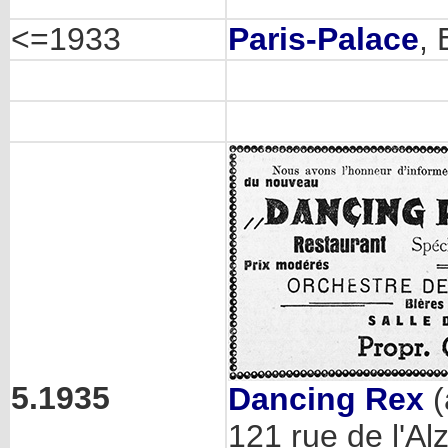
<=1933
Paris-Palace
, 
5.1935
Dancing Rex
(
121 rue de l'Alz